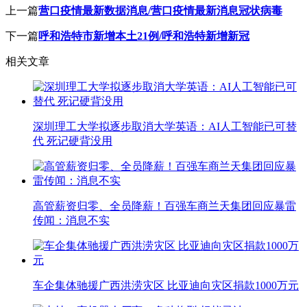
上一篇
营口疫情最新数据消息/营口疫情最新消息冠状病毒
下一篇
呼和浩特市新增本土21例/呼和浩特新增新冠
相关文章
深圳理工大学拟逐步取消大学英语：AI人工智能已可替
代 死记硬背没用
高管薪资归零、全员降薪！百强车商兰天集团回应暴雷
传闻：消息不实
车企集体驰援广西洪涝灾区 比亚迪向灾区捐款1000万元