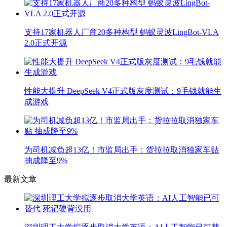
支持17家机器人厂商20多种构型 蚂蚁灵波LingBot-VLA
2.0正式开源
性能大提升 DeepSeek V4正式版灰度测试：9毛钱就能生
成游戏
为司机减负超13亿！市监局出手：货拉拉取消独家车贴
抽成降至9%
最新文章