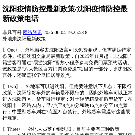
沈阳疫情防控最新政策/沈阳疫情防控最
新政策电话
非凡百科
网络资讯
2026-06-04 19:25:58
8
外地来沈阳最新政策
〖One〗、外地游客去沈阳故宫可以免费参观，但需满足特定
条件。根据沈阳文旅局最新政策，自2025年11月起，非沈阳户
籍游客可通过“易游沈阳”官方小程序参与免费门票预约活动。
该政策是“六大景区百方门票免费送”项目的一部分，除沈阳故
宫外，还涵盖张学良旧居等景点。
〖Two〗、外地车可以进沈阳。但需要注意以下几点：不限行
政策：沈阳除货车外的车辆是不限行的，因此外地车可以正常
进入沈阳市区。货车限行规定：对于轻型箱货和微型货车，在
沈阳市二环路以内，早7点至8点30分和晚16点30分至18点禁
行；中重型货车则在7点至22点禁行。外地货车需遵守这些限
行规定。
〖Three〗、外地人员落户到沈阳，目前主要有三种政策：