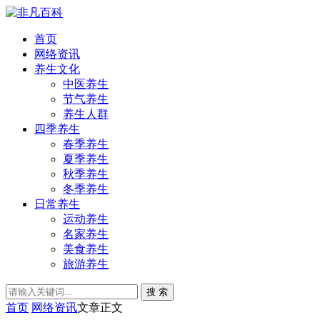
首页
网络资讯
养生文化
中医养生
节气养生
养生人群
四季养生
春季养生
夏季养生
秋季养生
冬季养生
日常养生
运动养生
名家养生
美食养生
旅游养生
搜 索
首页
网络资讯
文章正文