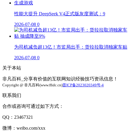
性能大提升 DeepSeek V4正式版灰度测试：9
2026-07-08
0
为司机减负超13亿！市监局出手：货拉拉取消独家车贴
2026-07-08
0
关于本站
非凡百科_分享有价值的互联网知识经验技巧资讯信息！
Copyright @ 非凡百科(www.ffidc.cn)
晋ICP备2023020349号-4
联系我们
合作或咨询可通过如下方式：
QQ：23467321
微博：weibo.com/xxx