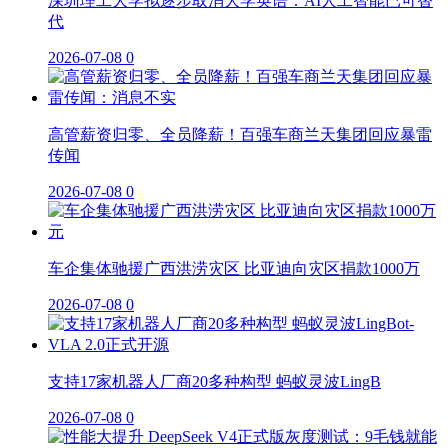
深圳理工大学拟逐步取消大学英语：AI人工智能已可替
代
2026-07-08
0
高管薪资归零、全员降薪！百强车商兰天集团回应暴雷
传闻
2026-07-08
0
车企集体驰援广西洪涝灾区 比亚迪向灾区捐款1000万
2026-07-08
0
支持17家机器人厂商20多种构型 蚂蚁灵波LingB
2026-07-08
0