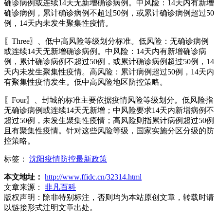
确诊病例或连续14天无新增确诊病例。中风险：14天内有新增
确诊病例，累计确诊病例不超过50例，或累计确诊病例超过50
例，14天内未发生聚集性疫情。
〖Three〗、低中高风险等级划分标准。低风险：无确诊病例
或连续14天无新增确诊病例。中风险：14天内有新增确诊病
例，累计确诊病例不超过50例，或累计确诊病例超过50例，14
天内未发生聚集性疫情。高风险：累计病例超过50例，14天内
有聚集性疫情发生。低中高风险地区防控策略。
〖Four〗、封城的标准主要依据疫情风险等级划分。低风险指
无确诊病例或连续14天无新增；中风险要求14天内新增病例不
超过50例，未发生聚集性疫情；高风险则指累计病例超过50例
且有聚集性疫情。针对这些风险等级，国家实施分区分级的防
控策略。
标签：
沈阳疫情防控最新政策
本文地址：
http://www.ffidc.cn/32314.html
文章来源：
非凡百科
版权声明：
除非特别标注，否则均为本站原创文章，转载时请
以链接形式注明文章出处。