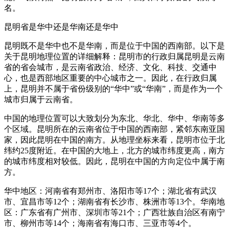
名。
昆明省是华中还是华南还是华中
昆明既不是华中也不是华南，而是位于中国的西南部。以下是
关于昆明地理位置的详细解释：昆明市的行政归属昆明是云南
省的省会城市，是云南省政治、经济、文化、科技、交通中
心，也是西部地区重要的中心城市之一。因此，在行政归属
上，昆明并不属于省份级别的“华中”或“华南”，而是作为一个
城市归属于云南省。
中国的地理位置可以大致划分为东北、华北、华中、华南等多
个区域。昆明所在的云南省位于中国的西南部，紧邻东南亚国
家，因此昆明在中国的南方。从地理坐标来看，昆明市位于北
纬约25度附近。在中国的大地上，北方的城市纬度更高，南方
的城市纬度相对较低。因此，昆明在中国的方向定位中属于南
方。
华中地区：河南省有郑州市、洛阳市等17个；湖北省有武汉
市、宜昌市等12个；湖南省有长沙市、株洲市等13个。华南地
区：广东省有广州市、深圳市等21个；广西壮族自治区有南宁
市、柳州市等14个；海南省有海口市、三亚市等4个。