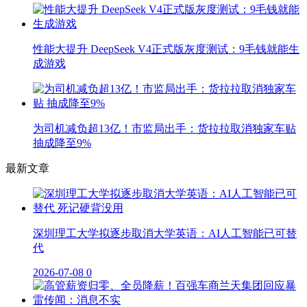
性能大提升 DeepSeek V4正式版灰度测试：9毛钱就能生
成游戏
为司机减负超13亿！市监局出手：货拉拉取消独家车贴
抽成降至9%
最新文章
深圳理工大学拟逐步取消大学英语：AI人工智能已可替
代
2026-07-08
0