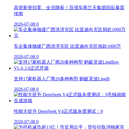
高管薪资归零、全员降薪！百强车商兰天集团回应暴雷
传闻
2026-07-08
0
车企集体驰援广西洪涝灾区 比亚迪向灾区捐款1000万
2026-07-08
0
支持17家机器人厂商20多种构型 蚂蚁灵波LingB
2026-07-08
0
性能大提升 DeepSeek V4正式版灰度测试：9
2026-07-08
0