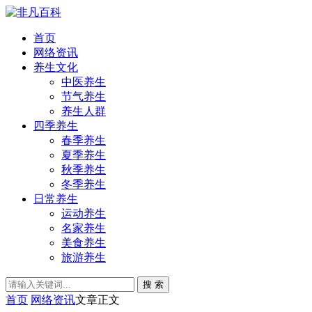
首页
网络资讯
养生文化
中医养生
节气养生
养生人群
四季养生
春季养生
夏季养生
秋季养生
冬季养生
日常养生
运动养生
名家养生
美食养生
旅游养生
搜 索
首页
网络资讯
文章正文