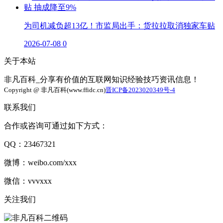
为司机减负超13亿！市监局出手：货拉拉取消独家车贴
2026-07-08
0
关于本站
非凡百科_分享有价值的互联网知识经验技巧资讯信息！
Copyright @ 非凡百科(www.ffidc.cn)
晋ICP备2023020349号-4
联系我们
合作或咨询可通过如下方式：
QQ：23467321
微博：weibo.com/xxx
微信：vvvxxx
关注我们