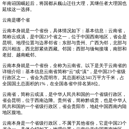
年南诏国崛起后，将国都从巍山迁往大理，其继任者大理国也
延续这一选择。
云南是哪个省
云南本身就是一个省份，具体情况如下：基本信息：云南省，
简称云或滇，是中国23个省之一，位于中国西南地区，省会是
昆明。地理位置与边界邻省：东部与贵州、广西为邻，北部与
四川相连，西北部紧依西藏。邻国：西部与缅甸接壤，南部和
老挝、越南毗邻。
云南本身就是一个省份，全称为云南省。以下是关于云南省的
详细介绍：基本信息云南省简称“云”或“滇”，是中国23个省级
行政区之一，省会为昆明市。其总面积达341万平方千米，占
全国国土总面积的1%，在全国各省中排名第8位。
云南省，简称云或滇，是中华人民共和国的一个省级行政区，
省会昆明，位于西南边陲。贵州省，简称黔或贵，也是中华人
民共和国的一个省级行政区，省会贵阳市，地处中国西南内陆
地区腹地。
云南本身是一个省级行政区，不属于其他省份，它是中国23个