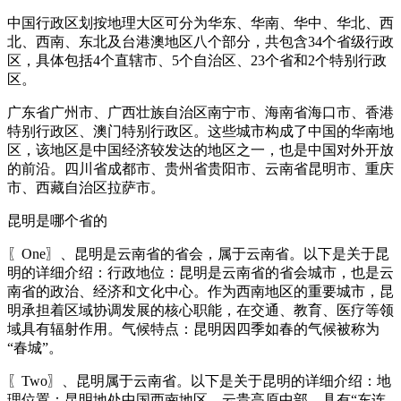
中国行政区划按地理大区可分为华东、华南、华中、华北、西
北、西南、东北及台港澳地区八个部分，共包含34个省级行政
区，具体包括4个直辖市、5个自治区、23个省和2个特别行政
区。
广东省广州市、广西壮族自治区南宁市、海南省海口市、香港
特别行政区、澳门特别行政区。这些城市构成了中国的华南地
区，该地区是中国经济较发达的地区之一，也是中国对外开放
的前沿。四川省成都市、贵州省贵阳市、云南省昆明市、重庆
市、西藏自治区拉萨市。
昆明是哪个省的
〖One〗、昆明是云南省的省会，属于云南省。以下是关于昆
明的详细介绍：行政地位：昆明是云南省的省会城市，也是云
南省的政治、经济和文化中心。作为西南地区的重要城市，昆
明承担着区域协调发展的核心职能，在交通、教育、医疗等领
域具有辐射作用。气候特点：昆明因四季如春的气候被称为
“春城”。
〖Two〗、昆明属于云南省。以下是关于昆明的详细介绍：地
理位置：昆明地处中国西南地区、云贵高原中部，具有“东连