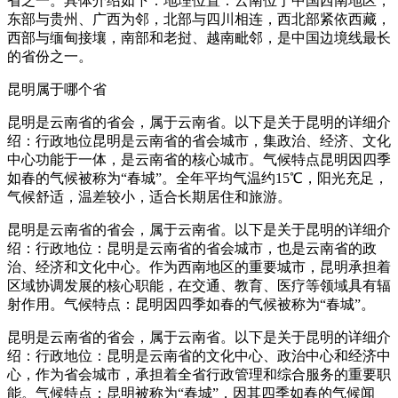
省之一。具体介绍如下：地理位置：云南位于中国西南地区，
东部与贵州、广西为邻，北部与四川相连，西北部紧依西藏，
西部与缅甸接壤，南部和老挝、越南毗邻，是中国边境线最长
的省份之一。
昆明属于哪个省
昆明是云南省的省会，属于云南省。以下是关于昆明的详细介
绍：行政地位昆明是云南省的省会城市，集政治、经济、文化
中心功能于一体，是云南省的核心城市。气候特点昆明因四季
如春的气候被称为“春城”。全年平均气温约15℃，阳光充足，
气候舒适，温差较小，适合长期居住和旅游。
昆明是云南省的省会，属于云南省。以下是关于昆明的详细介
绍：行政地位：昆明是云南省的省会城市，也是云南省的政
治、经济和文化中心。作为西南地区的重要城市，昆明承担着
区域协调发展的核心职能，在交通、教育、医疗等领域具有辐
射作用。气候特点：昆明因四季如春的气候被称为“春城”。
昆明是云南省的省会，属于云南省。以下是关于昆明的详细介
绍：行政地位：昆明是云南省的文化中心、政治中心和经济中
心，作为省会城市，承担着全省行政管理和综合服务的重要职
能。气候特点：昆明被称为“春城”，因其四季如春的气候闻