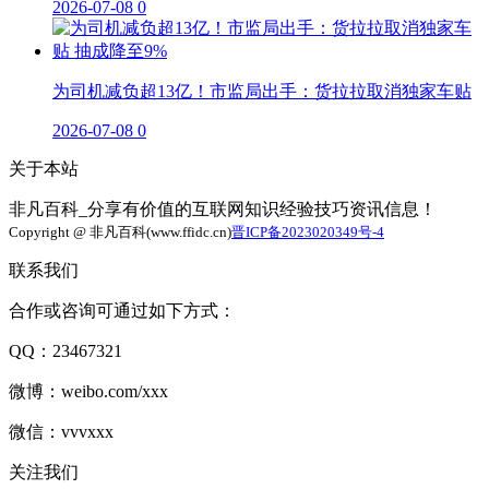
2026-07-08
0
为司机减负超13亿！市监局出手：货拉拉取消独家车贴
2026-07-08
0
关于本站
非凡百科_分享有价值的互联网知识经验技巧资讯信息！
Copyright @ 非凡百科(www.ffidc.cn)
晋ICP备2023020349号-4
联系我们
合作或咨询可通过如下方式：
QQ：23467321
微博：weibo.com/xxx
微信：vvvxxx
关注我们