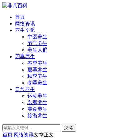
首页
网络资讯
养生文化
中医养生
节气养生
养生人群
四季养生
春季养生
夏季养生
秋季养生
冬季养生
日常养生
运动养生
名家养生
美食养生
旅游养生
搜 索
首页
网络资讯
文章正文