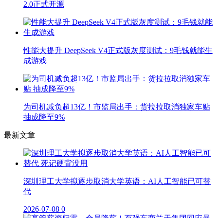
2.0正式开源
性能大提升 DeepSeek V4正式版灰度测试：9毛钱就能生
成游戏
为司机减负超13亿！市监局出手：货拉拉取消独家车贴
抽成降至9%
最新文章
深圳理工大学拟逐步取消大学英语：AI人工智能已可替
代
2026-07-08
0