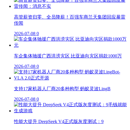
高管薪资归零、全员降薪！百强车商兰天集团回应暴雷
传闻
2026-07-08
0
车企集体驰援广西洪涝灾区 比亚迪向灾区捐款1000万
2026-07-08
0
支持17家机器人厂商20多种构型 蚂蚁灵波LingB
2026-07-08
0
性能大提升 DeepSeek V4正式版灰度测试：9