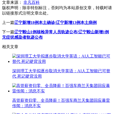
文章来源：
非凡百科
版权声明：
除非特别标注，否则均为本站原创文章，转载时请
以链接形式注明文章出处。
上一篇
辽宁新增18例本土确诊/辽宁新增13例本土病例
下一篇
辽宁鞍山1例核检异常人员轨迹公布/辽宁鞍山新增1例
无症状感染者轨迹公布
相关文章
深圳理工大学拟逐步取消大学英语：AI人工智能已可替
代 死记硬背没用
高管薪资归零、全员降薪！百强车商兰天集团回应暴雷
传闻：消息不实