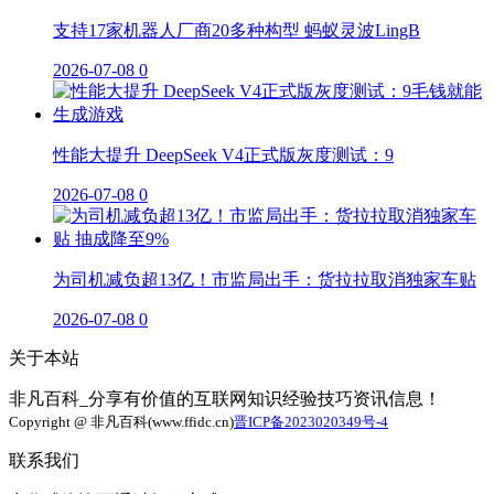
支持17家机器人厂商20多种构型 蚂蚁灵波LingB
2026-07-08
0
性能大提升 DeepSeek V4正式版灰度测试：9
2026-07-08
0
为司机减负超13亿！市监局出手：货拉拉取消独家车贴
2026-07-08
0
关于本站
非凡百科_分享有价值的互联网知识经验技巧资讯信息！
Copyright @ 非凡百科(www.ffidc.cn)
晋ICP备2023020349号-4
联系我们