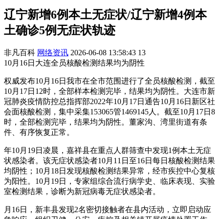
辽宁新增6例本土无症状/辽宁新增4例本
土确诊5例无症状轨迹
非凡百科
网络资讯
2026-06-08 13:58:43
13
10月16日大连全员核酸检测结果均为阴性
权威发布10月16日我市在全市范围进行了全员核酸检测，截至
10月17日12时，全部样本检测完毕，结果均为阴性。大连市新
冠肺炎疫情防控总指挥部2022年10月17日通告10月16日新区社
会面核酸检测，集中采集153065管1469145人。截至10月17日8
时，全部检测完毕，结果均为阴性。董家沟、湾里街道有条
件、有序恢复正常。
年10月19日凌晨，嘉祥县在重点人群筛查中发现1例本土无症
状感染者。该无症状感染者10月11日至16日每日核酸检测结果
均阴性；10月18日发现核酸检测结果异常，经市疾控中心复核
为阳性。10月19日，专家组综合流行病学史、临床表现、实验
室检测结果，诊断为新冠病毒无症状感染者。
月16日，新丰县发现2名密切接触者在县内活动，立即启动应