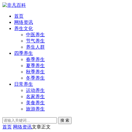
首页
网络资讯
养生文化
中医养生
节气养生
养生人群
四季养生
春季养生
夏季养生
秋季养生
冬季养生
日常养生
运动养生
名家养生
美食养生
旅游养生
搜 索
首页
网络资讯
文章正文