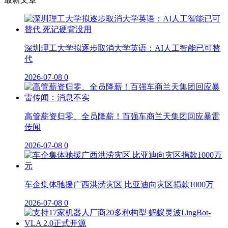
深圳理工大学拟逐步取消大学英语：AI人工智能已可替
代
2026-07-08
0
高管薪资归零、全员降薪！百强车商兰天集团回应暴雷
传闻
2026-07-08
0
车企集体驰援广西洪涝灾区 比亚迪向灾区捐款1000万
2026-07-08
0