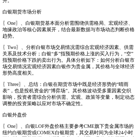
升。
白银期货市场分析
〖One〗、白银期货基本面分析需围绕供需格局、宏观经济、
地缘政治等核心因素展开，结合最新数据与市场动态判断价格
趋势。
〖Two〗、分析白银市场交易情况需综合宏观经济因素、供需
关系及技术分析；白银“多”指预期价格上涨的买入行为，“空”
指预期价格下跌的卖出行为。具体分析如下：如何分析白银市
场交易情况宏观经济因素白银作为贵金属，其价格与全球经济
形势高度相关。
〖Three〗、总结：白银在期货市场中既是经济形势的“晴雨
表”，也是投机资金的“博弈场”。其价格波动受多重因素交织
影响，投资者需综合分析供需、宏观、政策等变量，制定动态
调整的投资策略以应对市场不确定性。
白银外盘价
〖One〗、白银LOF外盘价格主要参考CME旗下贵金属市场的
纽约白银期货或COMEX白银期货，其交易时间为全球24小时