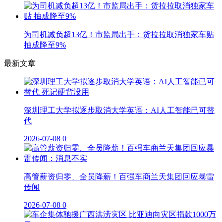
为司机减负超13亿！市监局出手：货拉拉取消独家车贴
抽成降至9%
最新文章
深圳理工大学拟逐步取消大学英语：AI人工智能已可替
代
2026-07-08
0
高管薪资归零、全员降薪！百强车商兰天集团回应暴雷
传闻
2026-07-08
0