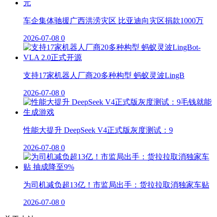
车企集体驰援广西洪涝灾区 比亚迪向灾区捐款1000万
2026-07-08
0
支持17家机器人厂商20多种构型 蚂蚁灵波LingB
2026-07-08
0
性能大提升 DeepSeek V4正式版灰度测试：9
2026-07-08
0
为司机减负超13亿！市监局出手：货拉拉取消独家车贴
2026-07-08
0