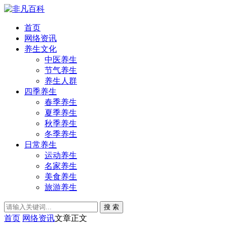
首页
网络资讯
养生文化
中医养生
节气养生
养生人群
四季养生
春季养生
夏季养生
秋季养生
冬季养生
日常养生
运动养生
名家养生
美食养生
旅游养生
搜 索
首页
网络资讯
文章正文