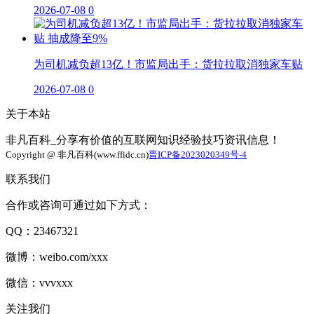
2026-07-08
0
为司机减负超13亿！市监局出手：货拉拉取消独家车贴
2026-07-08
0
关于本站
非凡百科_分享有价值的互联网知识经验技巧资讯信息！
Copyright @ 非凡百科(www.ffidc.cn)
晋ICP备2023020349号-4
联系我们
合作或咨询可通过如下方式：
QQ：23467321
微博：weibo.com/xxx
微信：vvvxxx
关注我们