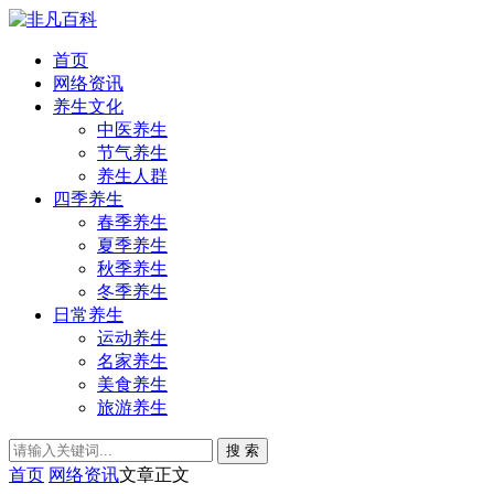
首页
网络资讯
养生文化
中医养生
节气养生
养生人群
四季养生
春季养生
夏季养生
秋季养生
冬季养生
日常养生
运动养生
名家养生
美食养生
旅游养生
搜 索
首页
网络资讯
文章正文