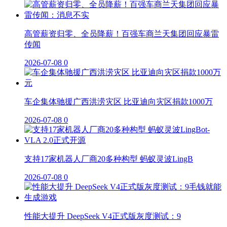
高管薪资归零、全员降薪！百强车商兰天集团回应暴雷
传闻
2026-07-08
0
车企集体驰援广西洪涝灾区 比亚迪向灾区捐款1000万
2026-07-08
0
支持17家机器人厂商20多种构型 蚂蚁灵波LingB
2026-07-08
0
性能大提升 DeepSeek V4正式版灰度测试：9