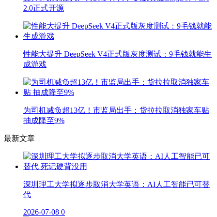
2.0正式开源
性能大提升 DeepSeek V4正式版灰度测试：9毛钱就能生
成游戏
为司机减负超13亿！市监局出手：货拉拉取消独家车贴
抽成降至9%
最新文章
深圳理工大学拟逐步取消大学英语：AI人工智能已可替
代
2026-07-08
0