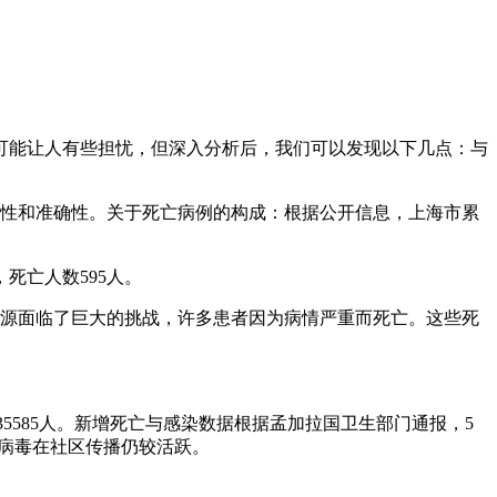
来可能让人有些担忧，但深入分析后，我们可以发现以下几点：与
有权威性和准确性。关于死亡病例的构成：根据公开信息，上海市累
，死亡人数595人。
资源面临了巨大的挑战，许多患者因为病情严重而死亡。这些死
35585人。新增死亡与感染数据根据孟加拉国卫生部门通报，5
明病毒在社区传播仍较活跃。