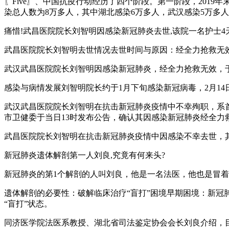
〖Five〗、中国抗疫行动经历了四个阶段。第一阶段，201
染总人数为8万多人，其中湖北感染6万多人，武汉感染5万多人
痛惜!武昌医院院长刘智明因感染新冠肺炎去世,该院一名护士4天前
武昌医院院长刘智明去世情况去世时间与原因：经全力抢救无效，
武汉武昌医院院长刘智明因感染新冠肺炎，经全力抢救无效，于
感染与病情发展刘智明院长约于1月下旬感染新冠病毒，2月1
武汉武昌医院院长刘智明在抗击新冠肺炎疫情中不幸殉职，系首位
市卫健委于当日13时发布公告，确认其因感染新冠肺炎经全力
武昌医院院长刘智明在抗击新冠肺炎疫情中因感染不幸去世，
新冠肺炎遗体解剖第一人刘良,究竟有何来头?
新冠肺炎的第1个解剖的人叫刘良，他是一名法医，他也是冒
遗体解剖的必要性：破解临床治疗“盲打”困境早期困境：新冠
“盲打”状态。
同济医学院法医系教授、湖北省司法鉴定协会会长刘良介绍，