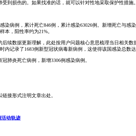
肺受到损伤的。如果找准的话，就可以针对性地采取保护性措施
例感染病例，累计死亡846例，累计感染63026例。新增死亡与
份样本，阳性率约为21%。
期的后续数据更新理解，此处按用户问题核心意思梳理当日相关数
时内记录了1683例新型冠状病毒新病例，这使得该国感染总数达到4
新冠肺炎死亡病例，新增3306例感染病例。
以链接形式注明文章出处。
例活动轨迹