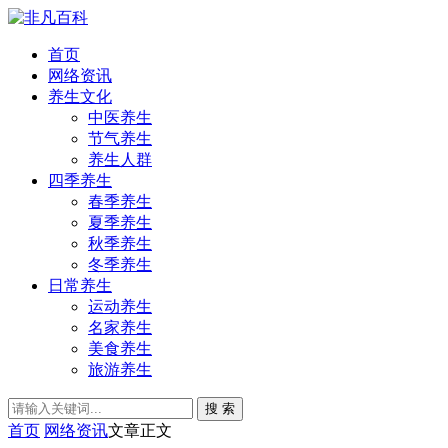
首页
网络资讯
养生文化
中医养生
节气养生
养生人群
四季养生
春季养生
夏季养生
秋季养生
冬季养生
日常养生
运动养生
名家养生
美食养生
旅游养生
搜 索
首页
网络资讯
文章正文