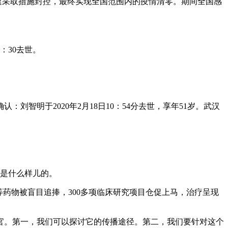
家迅速采取措施封控，最终实现全国范围内的疫情清零。期间全国感
：30去世。
智明于2020年2月18日10：54分去世，享年51岁。武汉
肺是什么样儿的。
药物被盲目追捧，300多项临床研究项目仓促上马，治疗呈现
官。第一，我们可以探讨它的传播途径。第二，我们要针对这个