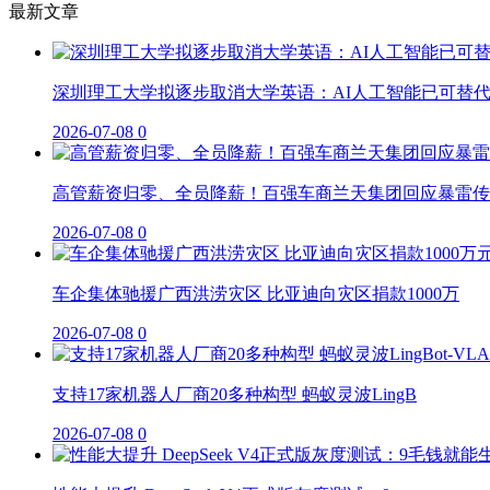
最新文章
深圳理工大学拟逐步取消大学英语：AI人工智能已可替
2026-07-08
0
高管薪资归零、全员降薪！百强车商兰天集团回应暴雷传
2026-07-08
0
车企集体驰援广西洪涝灾区 比亚迪向灾区捐款1000万
2026-07-08
0
支持17家机器人厂商20多种构型 蚂蚁灵波LingB
2026-07-08
0