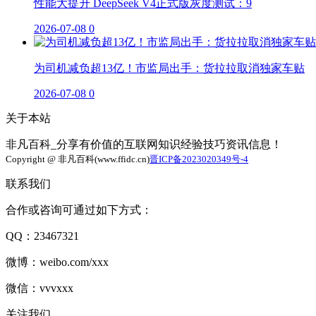
性能大提升 DeepSeek V4正式版灰度测试：9
2026-07-08
0
为司机减负超13亿！市监局出手：货拉拉取消独家车贴
2026-07-08
0
关于本站
非凡百科_分享有价值的互联网知识经验技巧资讯信息！
Copyright @ 非凡百科(www.ffidc.cn)
晋ICP备2023020349号-4
联系我们
合作或咨询可通过如下方式：
QQ：23467321
微博：weibo.com/xxx
微信：vvvxxx
关注我们