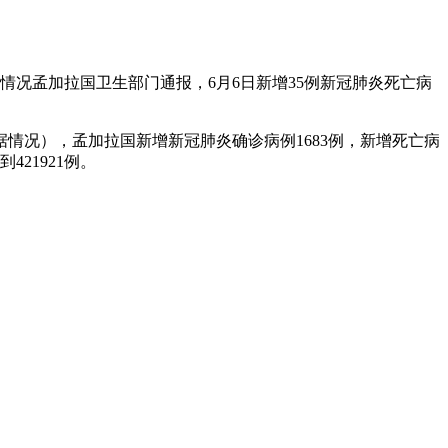
。
感染情况孟加拉国卫生部门通报，6月6日新增35例新冠肺炎死亡病
据情况），孟加拉国新增新冠肺炎确诊病例1683例，新增死亡病
21921例。