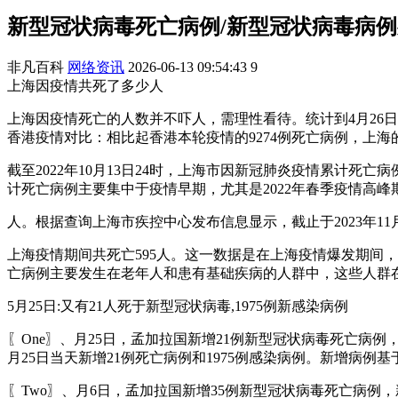
新型冠状病毒死亡病例/新型冠状病毒病
非凡百科
网络资讯
2026-06-13 09:54:43
9
上海因疫情共死了多少人
上海因疫情死亡的人数并不吓人，需理性看待。统计到4月26
香港疫情对比：相比起香港本轮疫情的9274例死亡病例，上海
截至2022年10月13日24时，上海市因新冠肺炎疫情累计
计死亡病例主要集中于疫情早期，尤其是2022年春季疫情高峰
人。根据查询上海市疾控中心发布信息显示，截止于2023年11月1
上海疫情期间共死亡595人。这一数据是在上海疫情爆发期间
亡病例主要发生在老年人和患有基础疾病的人群中，这些人群
5月25日:又有21人死于新型冠状病毒,1975例新感染病例
〖One〗、月25日，孟加拉国新增21例新型冠状病毒死亡病例
月25日当天新增21例死亡病例和1975例感染病例。新增病例
〖Two〗、月6日，孟加拉国新增35例新型冠状病毒死亡病例，新