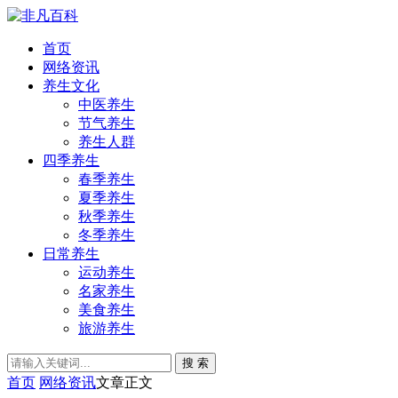
首页
网络资讯
养生文化
中医养生
节气养生
养生人群
四季养生
春季养生
夏季养生
秋季养生
冬季养生
日常养生
运动养生
名家养生
美食养生
旅游养生
搜 索
首页
网络资讯
文章正文