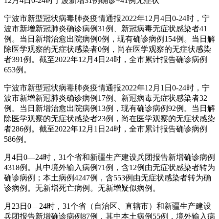
12月4日0-24时宁波新增31例确诊+41例无症状
宁波市新型冠状病毒肺炎疫情通报2022年12月4日0-24时，宁
波市新增新冠肺炎确诊病例31例、新冠病毒无症状感染者41
例。当日新增治愈出院病例0例，现有确诊病例154例。当日解
除医学观察的无症状感染者0例，尚在医学观察的无症状感染
者391例。截至2022年12月4日24时，全市累计报告确诊病例
653例。
宁波市新型冠状病毒肺炎疫情通报2022年12月1日0-24时，宁
波市新增新冠肺炎确诊病例17例、新冠病毒无症状感染者32
例。当日新增治愈出院病例13例，现有确诊病例92例。当日解
除医学观察的无症状感染者23例，尚在医学观察的无症状感染
者286例。截至2022年12月1日24时，全市累计报告确诊病例
586例。
月4日0—24时，31个省和新疆生产建设兵团报告新增确诊病例
4318例。其中境外输入病例71例，含12例由无症状感染者转为
确诊病例；本土病例4247例，含553例由无症状感染者转为确
诊病例。无新增死亡病例。无新增疑似病例。
月23日0—24时，31个省（自治区、直辖市）和新疆生产建设
兵团报告新增确诊病例87例，其中本土病例55例，境外输入病