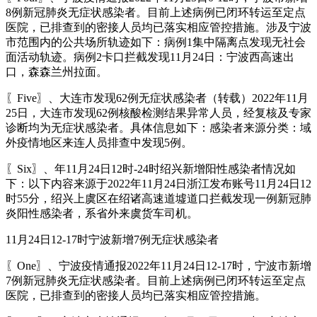
8例新冠肺炎无症状感染者。目前上述病例已闭环转运至定点
医院，已排查到的密接人员均已落实相应管控措施。涉及宁波
市范围内的公共场所轨迹如下：病例1集中隔离点发现无社会
面活动轨迹。病例2卡口拦截发现11月24日：宁波西高速出
口，森森兰州拉面。
〖Five〗、大连市发现62例无症状感染者（转载）2022年11月
25日，大连市发现62例核酸检测结果异常人员，经复核及专家
诊断均为无症状感染者。具体信息如下：感染者来源分类：域
外疫情地区来连人员排查中发现5例。
〖Six〗、年11月24日12时-24时绍兴新增阳性感染者情况如
下：以下内容来源于2022年11月24日浙江发布账号11月24日12
时55分，绍兴上虞区在绍诸高速道墟道口拦截发现一例新冠肺
炎阳性感染者，系省外来虞货车司机。
11月24日12-17时宁波新增7例无症状感染者
〖One〗、宁波疫情通报2022年11月24日12-17时，宁波市新增
7例新冠肺炎无症状感染者。目前上述病例已闭环转运至定点
医院，已排查到的密接人员均已落实相应管控措施。