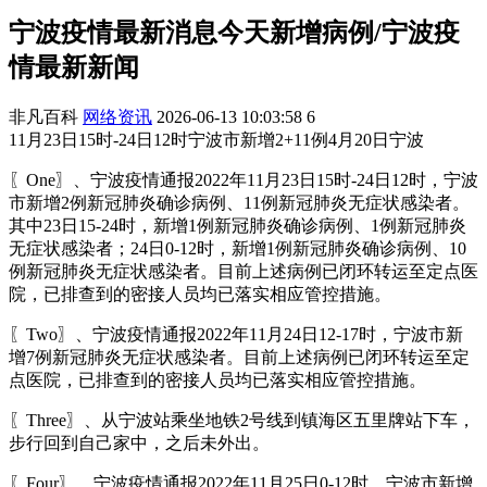
宁波疫情最新消息今天新增病例/宁波疫
情最新新闻
非凡百科
网络资讯
2026-06-13 10:03:58
6
11月23日15时-24日12时宁波市新增2+11例4月20日宁波
〖One〗、宁波疫情通报2022年11月23日15时-24日12时，宁波
市新增2例新冠肺炎确诊病例、11例新冠肺炎无症状感染者。
其中23日15-24时，新增1例新冠肺炎确诊病例、1例新冠肺炎
无症状感染者；24日0-12时，新增1例新冠肺炎确诊病例、10
例新冠肺炎无症状感染者。目前上述病例已闭环转运至定点医
院，已排查到的密接人员均已落实相应管控措施。
〖Two〗、宁波疫情通报2022年11月24日12-17时，宁波市新
增7例新冠肺炎无症状感染者。目前上述病例已闭环转运至定
点医院，已排查到的密接人员均已落实相应管控措施。
〖Three〗、从宁波站乘坐地铁2号线到镇海区五里牌站下车，
步行回到自己家中，之后未外出。
〖Four〗、宁波疫情通报2022年11月25日0-12时，宁波市新增