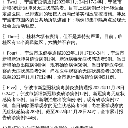
〖Two〗、宁波市疫情通报2022年11月24日17-24时，宁波市
新增8例新冠肺炎无症状感染者。目前上述病例已闭环转运至
定点医院，已排查到的密接人员均已落实相应管控措施。涉及
宁波市范围内的公共场所轨迹如下：病例19集中隔离点发现无
社会面活动轨迹。
〖Three〗、桂林六塘有疫情，但不是算特别严重。目前，临
桂区有14个高风险区，六塘并不在内。
〖Four〗、宁波市卫健委通报2022年11月17日0-24时，宁波市
新增新冠肺炎确诊病例1例、新冠病毒无症状感染者5例。当日
新增治愈出院病例0例，现有确诊病例58例。当日解除医学观
察的无症状感染者2例，尚在医学观察的无症状感染者120例。
截至2022年11月17日24时，全市累计报告确诊病例511例。
〖Five〗、宁波市新型冠状病毒肺炎疫情通报2022年11月28日
0-24时，宁波市新增新冠肺炎确诊病例12例、新冠病毒无症状
感染者18例。当日新增治愈出院病例0例，现有确诊病例77
例。当日解除医学观察的无症状感染者1例，尚在医学观察的
无症状感染者283例。截至2022年11月28日24时，全市累计报
告确诊病例544例。