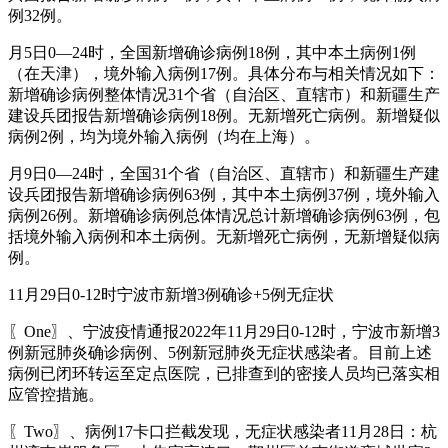
例32例。
月5日0—24时，全国新增确诊病例18例，其中本土病例1例
（在天津），境外输入病例17例。具体分布与相关情况如下：
新增确诊病例整体情况31个省（自治区、直辖市）和新疆生产
建设兵团报告新增确诊病例18例。无新增死亡病例。新增疑似
病例2例，均为境外输入病例（均在上海）。
月9日0—24时，全国31个省（自治区、直辖市）和新疆生产建
设兵团报告新增确诊病例63例，其中本土病例37例，境外输入
病例26例。新增确诊病例总体情况总计新增确诊病例63例，包
括境外输入病例和本土病例。无新增死亡病例，无新增疑似病
例。
11月29日0-12时宁波市新增3例确诊+5例无症状
〖One〗、宁波疫情通报2022年11月29日0-12时，宁波市新增3
例新冠肺炎确诊病例、5例新冠肺炎无症状感染者。目前上述
病例已闭环转运至定点医院，已排查到的密接人员均已落实相
应管控措施。
〖Two〗、病例17卡口拦截发现，无症状感染者11月28日：杭