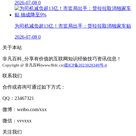
2026-07-08
0
为司机减负超13亿！市监局出手：货拉拉取消独家车贴
2026-07-08
0
关于本站
非凡百科_分享有价值的互联网知识经验技巧资讯信息！
Copyright @ 非凡百科(www.ffidc.cn)
晋ICP备2023020349号-4
联系我们
合作或咨询可通过如下方式：
QQ：23467321
微博：weibo.com/xxx
微信：vvvxxx
关注我们