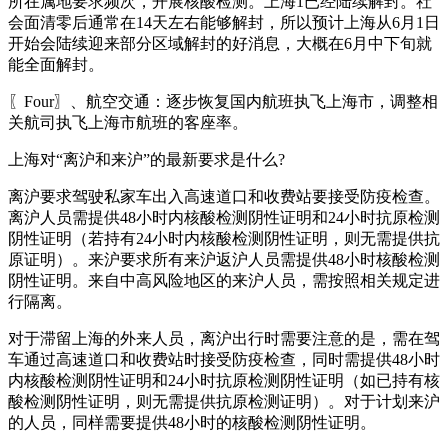
所在属地要求频次，开展核酸检测。上海1已经陆续解封。社
会面清零后通常在14天左右能够解封，所以预计上海从6月1日
开始会陆续迎来部分区域解封的好消息，大概在6月中下旬就
能全面解封。
〖Four〗、航空交通：逐步恢复国内航班执飞上海市，调整相
关航司执飞上海市航班的客座率。
上海对“离沪和来沪”的最新要求是什么?
离沪要求驾驶私家车出入高速道口和收费站要接受防疫检查。
离沪人员需提供48小时内核酸检测阴性证明和24小时抗原检测
阴性证明（若持有24小时内核酸检测阴性证明，则无需提供抗
原证明）。来沪要求所有来沪返沪人员需提供48小时核酸检测
阴性证明。来自中高风险地区的来沪人员，需按照相关规定进
行隔离。
对于滞留上海的外来人员，离沪出行时需要注意的是，需在驾
车通过高速道口和收费站时接受防疫检查，同时需提供48小时
内核酸检测阴性证明和24小时抗原检测阴性证明（如已持有核
酸检测阴性证明，则无需提供抗原检测证明）。对于计划来沪
的人员，同样需要提供48小时的核酸检测阴性证明。