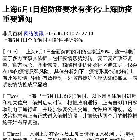
上海6月1日起防疫要求有变化/上海防疫
重要通知
非凡百科
网络资讯
2026-06-13 10:22:27
10
上海6月1日全面解封,可能性接近99%
〖One〗、上海6月1日全面解封的可能性接近99%，这一判断
基于多方面事实依据，包括疫情形势好转、复工复产政策调
整、官方表态、商业恢复、核酸检测优化及社区通知等，仅存
在1%的疫情反弹风险。具体分析如下：疫情形势快速好转上
海此波疫情已得到有效控制，外省市援沪医疗队陆续撤回，表
明疫情防控成果显著。
〖Two〗、上海已于6月1日起逐步解封。以下是具体解封进程
和相关信息：解封启动时间：根据政府通报，上海自6月1日起
取消电子通行证，并逐步恢复公共交通、允许跨区流动。这一
决策标志着上海正式进入解封阶段，此前长达两个月的封控措
施开始有序调整。
〖Three〗、原则上所有企业员工每日进行抗原检测，并按照