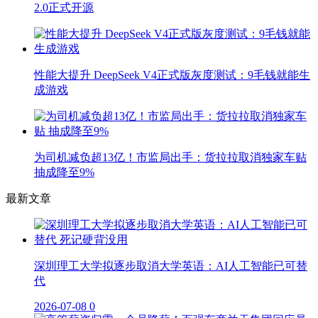
2.0正式开源
性能大提升 DeepSeek V4正式版灰度测试：9毛钱就能生
成游戏
为司机减负超13亿！市监局出手：货拉拉取消独家车贴
抽成降至9%
最新文章
深圳理工大学拟逐步取消大学英语：AI人工智能已可替
代
2026-07-08
0