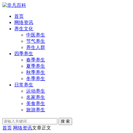
首页
网络资讯
养生文化
中医养生
节气养生
养生人群
四季养生
春季养生
夏季养生
秋季养生
冬季养生
日常养生
运动养生
名家养生
美食养生
旅游养生
搜 索
首页
网络资讯
文章正文