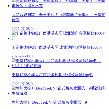
高管薪资归零、全员降薪！百强车商兰天集团回应暴雷
传闻
2026-07-08
0
车企集体驰援广西洪涝灾区 比亚迪向灾区捐款1000万
2026-07-08
0
支持17家机器人厂商20多种构型 蚂蚁灵波LingB
2026-07-08
0
性能大提升 DeepSeek V4正式版灰度测试：9