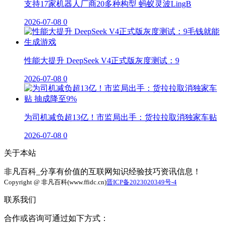
支持17家机器人厂商20多种构型 蚂蚁灵波LingB
2026-07-08
0
性能大提升 DeepSeek V4正式版灰度测试：9
2026-07-08
0
为司机减负超13亿！市监局出手：货拉拉取消独家车贴
2026-07-08
0
关于本站
非凡百科_分享有价值的互联网知识经验技巧资讯信息！
Copyright @ 非凡百科(www.ffidc.cn)
晋ICP备2023020349号-4
联系我们
合作或咨询可通过如下方式：