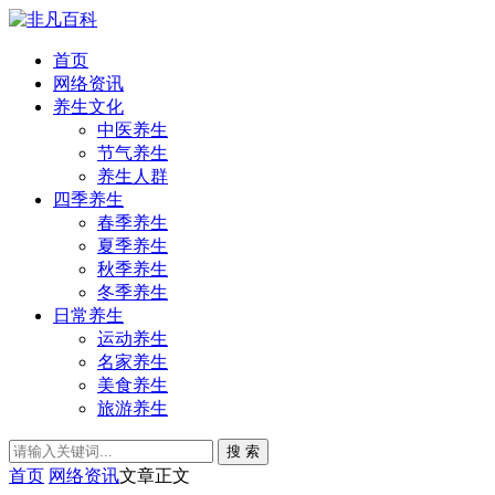
首页
网络资讯
养生文化
中医养生
节气养生
养生人群
四季养生
春季养生
夏季养生
秋季养生
冬季养生
日常养生
运动养生
名家养生
美食养生
旅游养生
搜 索
首页
网络资讯
文章正文