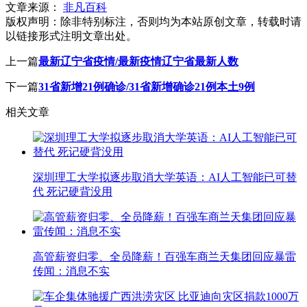
文章来源：
非凡百科
版权声明：
除非特别标注，否则均为本站原创文章，转载时请
以链接形式注明文章出处。
上一篇
最新辽宁省疫情/最新疫情辽宁省最新人数
下一篇
31省新增21例确诊/31省新增确诊21例本土9例
相关文章
深圳理工大学拟逐步取消大学英语：AI人工智能已可替
代 死记硬背没用
高管薪资归零、全员降薪！百强车商兰天集团回应暴雷
传闻：消息不实