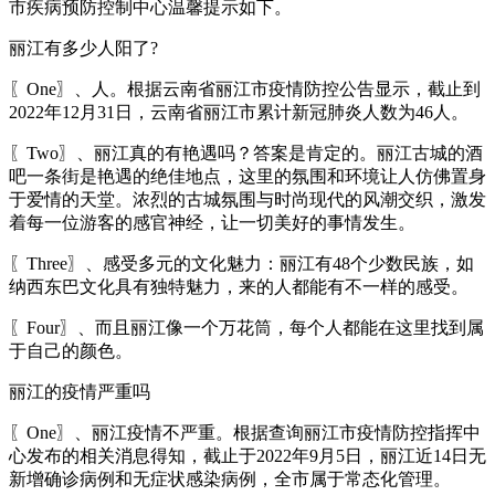
市疾病预防控制中心温馨提示如下。
丽江有多少人阳了?
〖One〗、人。根据云南省丽江市疫情防控公告显示，截止到
2022年12月31日，云南省丽江市累计新冠肺炎人数为46人。
〖Two〗、丽江真的有艳遇吗？答案是肯定的。丽江古城的酒
吧一条街是艳遇的绝佳地点，这里的氛围和环境让人仿佛置身
于爱情的天堂。浓烈的古城氛围与时尚现代的风潮交织，激发
着每一位游客的感官神经，让一切美好的事情发生。
〖Three〗、感受多元的文化魅力：丽江有48个少数民族，如
纳西东巴文化具有独特魅力，来的人都能有不一样的感受。
〖Four〗、而且丽江像一个万花筒，每个人都能在这里找到属
于自己的颜色。
丽江的疫情严重吗
〖One〗、丽江疫情不严重。根据查询丽江市疫情防控指挥中
心发布的相关消息得知，截止于2022年9月5日，丽江近14日无
新增确诊病例和无症状感染病例，全市属于常态化管理。