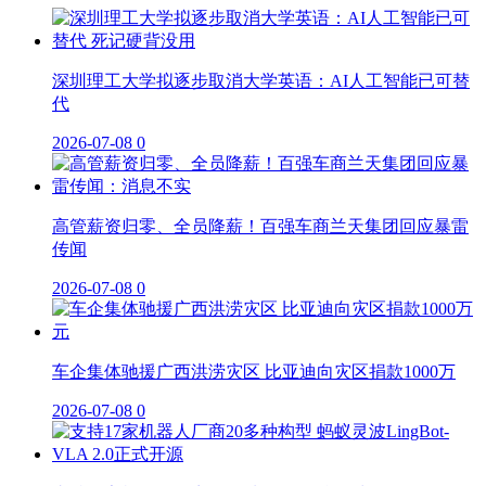
深圳理工大学拟逐步取消大学英语：AI人工智能已可替
代
2026-07-08
0
高管薪资归零、全员降薪！百强车商兰天集团回应暴雷
传闻
2026-07-08
0
车企集体驰援广西洪涝灾区 比亚迪向灾区捐款1000万
2026-07-08
0