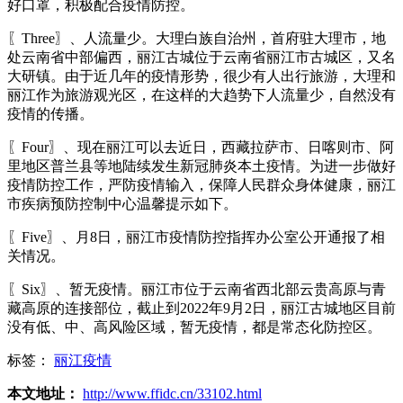
好口罩，积极配合疫情防控。
〖Three〗、人流量少。大理白族自治州，首府驻大理市，地
处云南省中部偏西，丽江古城位于云南省丽江市古城区，又名
大研镇。由于近几年的疫情形势，很少有人出行旅游，大理和
丽江作为旅游观光区，在这样的大趋势下人流量少，自然没有
疫情的传播。
〖Four〗、现在丽江可以去近日，西藏拉萨市、日喀则市、阿
里地区普兰县等地陆续发生新冠肺炎本土疫情。为进一步做好
疫情防控工作，严防疫情输入，保障人民群众身体健康，丽江
市疾病预防控制中心温馨提示如下。
〖Five〗、月8日，丽江市疫情防控指挥办公室公开通报了相
关情况。
〖Six〗、暂无疫情。丽江市位于云南省西北部云贵高原与青
藏高原的连接部位，截止到2022年9月2日，丽江古城地区目前
没有低、中、高风险区域，暂无疫情，都是常态化防控区。
标签：
丽江疫情
本文地址：
http://www.ffidc.cn/33102.html