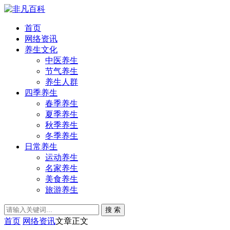
首页
网络资讯
养生文化
中医养生
节气养生
养生人群
四季养生
春季养生
夏季养生
秋季养生
冬季养生
日常养生
运动养生
名家养生
美食养生
旅游养生
搜 索
首页
网络资讯
文章正文