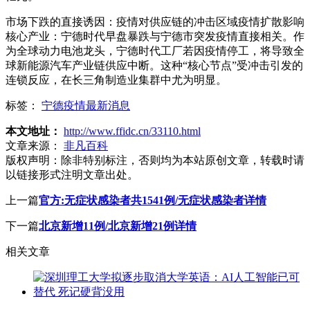
市场下跌的直接诱因：疫情对供应链的冲击区域疫情扩散影响
核心产业：宁德时代早盘暴跌与宁德市突发疫情直接相关。作
为全球动力电池龙头，宁德时代工厂若因疫情停工，将导致全
球新能源汽车产业链供应中断。这种“核心节点”受冲击引发的
连锁反应，在长三角制造业集群中尤为明显。
标签：
宁德疫情最新消息
本文地址：
http://www.ffidc.cn/33110.html
文章来源：
非凡百科
版权声明：
除非特别标注，否则均为本站原创文章，转载时请
以链接形式注明文章出处。
上一篇
官方:无症状感染者共1541例/无症状感染者详情
下一篇
北京新增11例/北京新增21例详情
相关文章