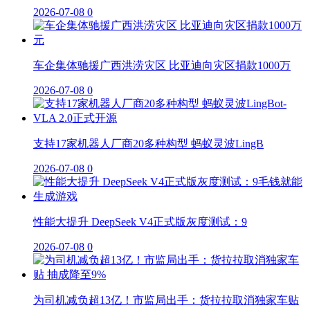
2026-07-08
0
车企集体驰援广西洪涝灾区 比亚迪向灾区捐款1000万
2026-07-08
0
支持17家机器人厂商20多种构型 蚂蚁灵波LingB
2026-07-08
0
性能大提升 DeepSeek V4正式版灰度测试：9
2026-07-08
0
为司机减负超13亿！市监局出手：货拉拉取消独家车贴