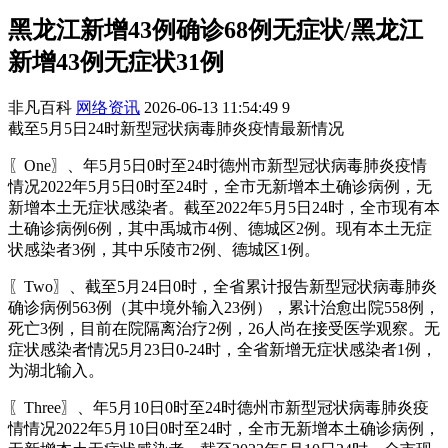
黑龙江新增43例确诊68例无症状/黑龙江
新增43例无症状31例
非凡百科
网络资讯
2026-06-13 11:54:49
9
截至5月5日24时新型冠状病毒肺炎疫情最新情况
〖One〗、年5月5日0时至24时德州市新型冠状病毒肺炎疫情
情况2022年5月5日0时至24时，全市无新增本土确诊病例，无
新增本土无症状感染者。截至2022年5月5日24时，全市现有本
土确诊病例6例，其中禹城市4例、德城区2例。现有本土无症
状感染者3例，其中乐陵市2例、德城区1例。
〖Two〗、截至5月24日0时，全省累计报告新型冠状病毒肺炎
确诊病例563例（其中境外输入23例），累计治愈出院558例，
死亡3例，目前在院隔离治疗2例，26人尚在接受医学观察。无
症状感染者情况5月23日0-24时，全省新增无症状感染者1例，
为湖北输入。
〖Three〗、年5月10日0时至24时德州市新型冠状病毒肺炎疫
情情况2022年5月10日0时至24时，全市无新增本土确诊病例，