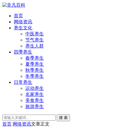
首页
网络资讯
养生文化
中医养生
节气养生
养生人群
四季养生
春季养生
夏季养生
秋季养生
冬季养生
日常养生
运动养生
名家养生
美食养生
旅游养生
搜 索
首页
网络资讯
文章正文