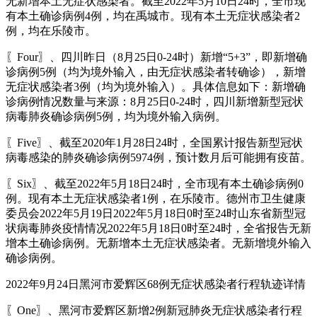
无新增本土无症状感染者。截至2022年5月10日24时，全市现
有本土确诊病例4例，均在禹城市。现有本土无症状感染者2
例，均在乐陵市。
〖Four〗、四川昨日（8月25日0-24时）新增“5+3”，即新增确
诊病例5例（均为境外输入，由无症状感染者转确诊），新增
无症状感染者3例（均为境外输入）。具体信息如下：新增确
诊病例情况数量与来源：8月25日0-24时，四川新增新型冠状
病毒肺炎确诊病例5例，均为境外输入病例。
〖Five〗、截至2020年1月28日24时，全国累计报告新型冠状
病毒感染的肺炎确诊病例5974例，预计数月后可能拥有疫苗。
〖Six〗、截至2022年5月18日24时，全市现有本土确诊病例0
例。现有本土无症状感染者1例，在乐陵市。德州市卫生健康
委员会2022年5月19日2022年5月18日0时至24时山东省新型冠
状病毒肺炎疫情情况2022年5月18日0时至24时，全省报告无新
增本土确诊病例。无新增本土无症状感染者。无新增境外输入
确诊病例。
2022年9月24日黑河市爱辉区68例无症状感染者行程轨迹详情
〖One〗、黑河市爱辉区新增2例新冠肺炎无症状感染者行程