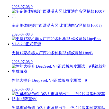
2026-07-08
0
车企集体驰援广西洪涝灾区 比亚迪向灾区捐款1000万
2026-07-08
0
支持17家机器人厂商20多种构型 蚂蚁灵波LingB
2026-07-08
0
性能大提升 DeepSeek V4正式版灰度测试：9
2026-07-08
0
为司机减负超13亿！市监局出手：货拉拉取消独家车贴