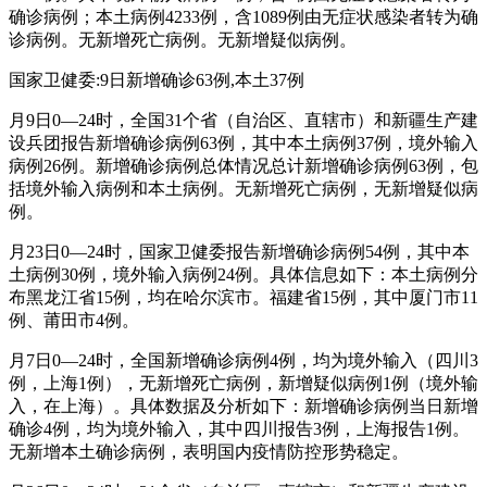
确诊病例；本土病例4233例，含1089例由无症状感染者转为确
诊病例。无新增死亡病例。无新增疑似病例。
国家卫健委:9日新增确诊63例,本土37例
月9日0—24时，全国31个省（自治区、直辖市）和新疆生产建
设兵团报告新增确诊病例63例，其中本土病例37例，境外输入
病例26例。新增确诊病例总体情况总计新增确诊病例63例，包
括境外输入病例和本土病例。无新增死亡病例，无新增疑似病
例。
月23日0—24时，国家卫健委报告新增确诊病例54例，其中本
土病例30例，境外输入病例24例。具体信息如下：本土病例分
布黑龙江省15例，均在哈尔滨市。福建省15例，其中厦门市11
例、莆田市4例。
月7日0—24时，全国新增确诊病例4例，均为境外输入（四川3
例，上海1例），无新增死亡病例，新增疑似病例1例（境外输
入，在上海）。具体数据及分析如下：新增确诊病例当日新增
确诊4例，均为境外输入，其中四川报告3例，上海报告1例。
无新增本土确诊病例，表明国内疫情防控形势稳定。