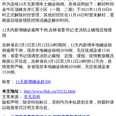
件为连续14天无新增本土确诊病例。具体说明如下：解封时间
金牛区顶峰水岸汇景小区（一期、二期）于2021年11月16日6
时正式解除封控管理。其他封控区在11月16日时暂未解封，需
根据后续疫情防控情况确定解封时间。
12天内新增确诊逾两千例,吉林省委书记:坚决防止瞒报迟报缓
报
吉林省在3月1日至3月12日24时期间，12天内新增本地确诊病
例逾两千例，现存本地确诊病例2058例、无症状感染者1530
例，省委书记强调坚决防止瞒报、迟报、缓报。疫情数据概况
根据公开信息，吉林省在3月1日至3月12日24时的12天内，疫
情形势严峻。全省现存本地确诊病例2058例，无症状感染者
1530例。
标签：
11天新增确诊超300
本文地址：
http://www.ffidc.cn/33132.html
文章来源：
非凡百科
版权声明：
除非特别标注，否则均为本站原创文章，转载时请
以链接形式注明文章出处。