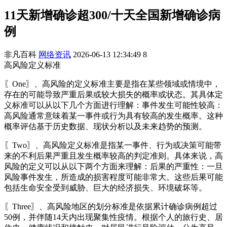
11天新增确诊超300/十天全国新增确诊病
例
非凡百科
网络资讯
2026-06-13 12:34:49
8
高风险定义标准
〖One〗、高风险的定义标准主要是指在某些领域或情境中，
存在的可能导致严重后果或较大损失的概率或状态。其具体定
义标准可以从以下几个方面进行理解：事件发生可能性较高：
高风险通常意味着某一事件或行为具有较高的发生概率。这种
概率评估基于历史数据、现状分析以及未来趋势的预测。
〖Two〗、高风险定义标准是指某一事件、行为或决策可能带
来的不利后果严重且发生概率较高的判定准则。具体来说，高
风险的定义可以从以下两个方面来理解：后果的严重性：一旦
风险事件发生，所造成的损害程度可能非常大。这些后果可能
包括生命安全受到威胁、巨大的经济损失、环境破坏等。
〖Three〗、高风险地区的划分标准是依据累计确诊病例超过
50例，并伴随14天内出现聚集性疫情。根据个人的旅行史、居