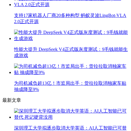
支持17家机器人厂商20多种构型 蚂蚁灵波LingBot-VLA
2.0正式开源
性能大提升 DeepSeek V4正式版灰度测试：9毛钱就能生
成游戏
为司机减负超13亿！市监局出手：货拉拉取消独家车贴
抽成降至9%
最新文章
深圳理工大学拟逐步取消大学英语：AI人工智能已可替