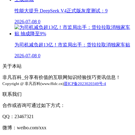
性能大提升 DeepSeek V4正式版灰度测试：9
2026-07-08
0
为司机减负超13亿！市监局出手：货拉拉取消独家车贴
2026-07-08
0
关于本站
非凡百科_分享有价值的互联网知识经验技巧资讯信息！
Copyright @ 非凡百科(www.ffidc.cn)
晋ICP备2023020349号-4
联系我们
合作或咨询可通过如下方式：
QQ：23467321
微博：weibo.com/xxx