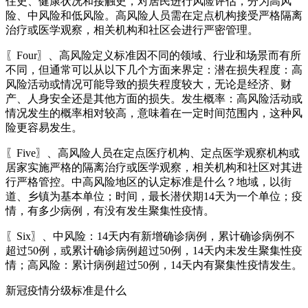
住史、健康状况和接触史，对居民进行风险评估，分为高风
险、中风险和低风险。高风险人员需在定点机构接受严格隔离
治疗或医学观察，相关机构和社区会进行严密管理。
〖Four〗、高风险定义标准因不同的领域、行业和场景而有所
不同，但通常可以从以下几个方面来界定：潜在损失程度：高
风险活动或情况可能导致的损失程度较大，无论是经济、财
产、人身安全还是其他方面的损失。发生概率：高风险活动或
情况发生的概率相对较高，意味着在一定时间范围内，这种风
险更容易发生。
〖Five〗、高风险人员在定点医疗机构、定点医学观察机构或
居家实施严格的隔离治疗或医学观察，相关机构和社区对其进
行严格管控。中高风险地区的认定标准是什么？地域，以街
道、乡镇为基本单位；时间，最长潜伏期14天为一个单位；疫
情，有多少病例，有没有发生聚集性疫情。
〖Six〗、中风险：14天内有新增确诊病例，累计确诊病例不
超过50例，或累计确诊病例超过50例，14天内未发生聚集性疫
情；高风险：累计病例超过50例，14天内有聚集性疫情发生。
新冠疫情分级标准是什么