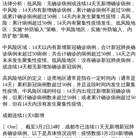
法律分析：低风险：无确诊病例或连续14天无新增确诊病例；
中风险：14天内有新增确诊病例，累计确诊病例不超过50例，
或累计确诊病例超过50例，14天内未发生聚集性疫情；高风
险：累计病例超过50例，14天内有聚集性疫情发生。低风险地
区：实施“外防输入”策略。中风险地区：实施“外防输入、内
防扩散”策略。
中风险区域：14天以内有新增新冠确诊病例，合计新冠肺炎确
诊病例未超过50病例；共合计确诊的病例超过50例，14天之内
未未发生聚集性疫情。低风险地区：没有确诊新冠肺炎病例，
或连续14天都无新增加确诊新冠病例。
高风险地区的定义：这类地区通常是指在一定时间内（通常是
14天）累积新冠病例数超过50例，并且这段时间内发生过聚集
性疫情。中风险区域的特征：14天内出现过新增新冠确诊病
例，但累计确诊病例数未超过50例；或者累计确诊病例超过50
例，但在14天内没有发生聚集性疫情。
成都连续11天0新增
〖One〗、截至3月2日24时，成都市已连续11天无新增新冠肺
炎确诊病例。以下是具体情况说明：疫情数据3月2日0新增确