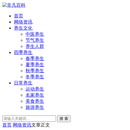
首页
网络资讯
养生文化
中医养生
节气养生
养生人群
四季养生
春季养生
夏季养生
秋季养生
冬季养生
日常养生
运动养生
名家养生
美食养生
旅游养生
搜 索
首页
网络资讯
文章正文