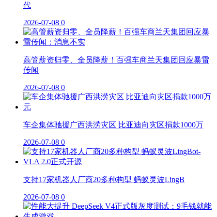
代
2026-07-08
0
高管薪资归零、全员降薪！百强车商兰天集团回应暴雷
传闻
2026-07-08
0
车企集体驰援广西洪涝灾区 比亚迪向灾区捐款1000万
2026-07-08
0
支持17家机器人厂商20多种构型 蚂蚁灵波LingB
2026-07-08
0