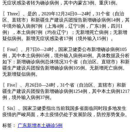
无症状感染者转为确诊病例，其中内蒙古3例、重庆1例。
〖Three〗、是的，2020年12月24日0—24时，31个省（自治
区、直辖市）和新疆生产建设兵团报告新增确诊病例14例，其
中境外输入病例7例（上海4例，辽宁1例，广东1例，四川1
例），本土病例7例（均在辽宁）；无新增死亡病例；无新增
疑似病例。新增无症状感染者17例（境外输入15例）。
〖Four〗、月7日0—24时，国家卫健委公布新增确诊病例105
例，其中本土病例65例，境外输入病例40例。具体数据及分析
如下：新增确诊病例总体情况31个省（自治区、直辖市）和新
疆生产建设兵团报告新增确诊病例105例。无新增死亡病例。
无新增疑似病例。
〖Five〗、月26日0—24时，31个省（自治区、直辖市）和新
疆生产建设兵团报告新增确诊病例1254例，其中本土病例1217
例，境外输入病例37例。
〖Six〗、国家卫健委指出当前我国多省面临同时段多地发生
疫情的严峻局面，本土疫情仍处于发展阶段，防控形势复杂。
标签：
广东新增本土确诊5例