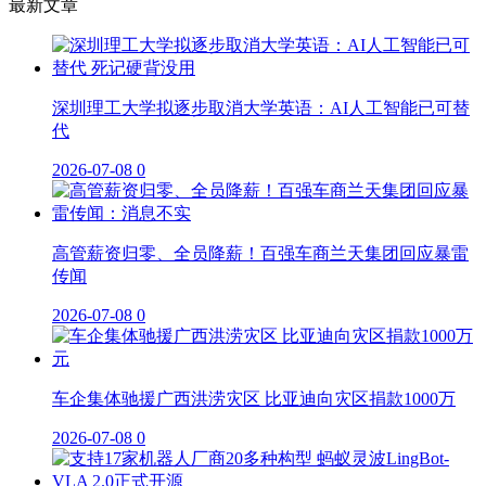
最新文章
深圳理工大学拟逐步取消大学英语：AI人工智能已可替
代
2026-07-08
0
高管薪资归零、全员降薪！百强车商兰天集团回应暴雷
传闻
2026-07-08
0
车企集体驰援广西洪涝灾区 比亚迪向灾区捐款1000万
2026-07-08
0