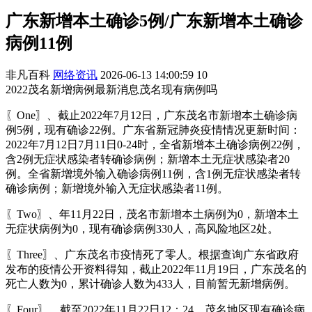
广东新增本土确诊5例/广东新增本土确诊
病例11例
非凡百科
网络资讯
2026-06-13 14:00:59
10
2022茂名新增病例最新消息茂名现有病例吗
〖One〗、截止2022年7月12日，广东茂名市新增本土确诊病
例5例，现有确诊22例。广东省新冠肺炎疫情情况更新时间：
2022年7月12日7月11日0-24时，全省新增本土确诊病例22例，
含2例无症状感染者转确诊病例；新增本土无症状感染者20
例。全省新增境外输入确诊病例11例，含1例无症状感染者转
确诊病例；新增境外输入无症状感染者11例。
〖Two〗、年11月22日，茂名市新增本土病例为0，新增本土
无症状病例为0，现有确诊病例330人，高风险地区2处。
〖Three〗、广东茂名市疫情死了零人。根据查询广东省政府
发布的疫情公开资料得知，截止2022年11月19日，广东茂名的
死亡人数为0，累计确诊人数为433人，目前暂无新增病例。
〖Four〗、截至2022年11月22日12：24，茂名地区现有确诊病