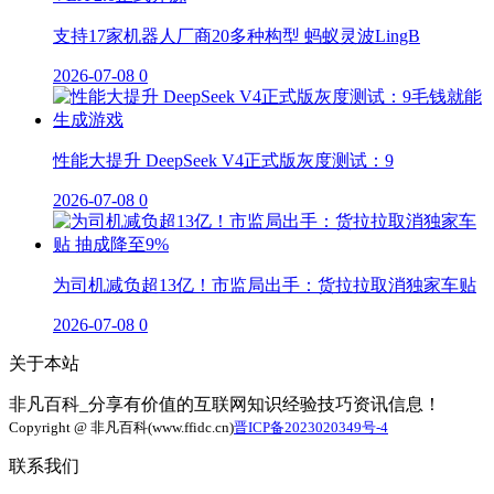
支持17家机器人厂商20多种构型 蚂蚁灵波LingB
2026-07-08
0
性能大提升 DeepSeek V4正式版灰度测试：9
2026-07-08
0
为司机减负超13亿！市监局出手：货拉拉取消独家车贴
2026-07-08
0
关于本站
非凡百科_分享有价值的互联网知识经验技巧资讯信息！
Copyright @ 非凡百科(www.ffidc.cn)
晋ICP备2023020349号-4
联系我们