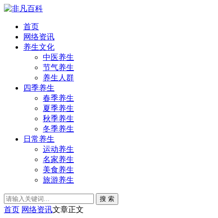
首页
网络资讯
养生文化
中医养生
节气养生
养生人群
四季养生
春季养生
夏季养生
秋季养生
冬季养生
日常养生
运动养生
名家养生
美食养生
旅游养生
搜 索
首页
网络资讯
文章正文