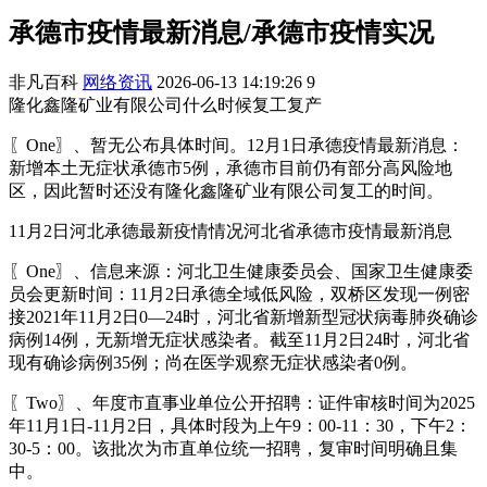
承德市疫情最新消息/承德市疫情实况
非凡百科
网络资讯
2026-06-13 14:19:26
9
隆化鑫隆矿业有限公司什么时候复工复产
〖One〗、暂无公布具体时间。12月1日承德疫情最新消息：
新增本土无症状承德市5例，承德市目前仍有部分高风险地
区，因此暂时还没有隆化鑫隆矿业有限公司复工的时间。
11月2日河北承德最新疫情情况河北省承德市疫情最新消息
〖One〗、信息来源：河北卫生健康委员会、国家卫生健康委
员会更新时间：11月2日承德全域低风险，双桥区发现一例密
接2021年11月2日0—24时，河北省新增新型冠状病毒肺炎确诊
病例14例，无新增无症状感染者。截至11月2日24时，河北省
现有确诊病例35例；尚在医学观察无症状感染者0例。
〖Two〗、年度市直事业单位公开招聘：证件审核时间为2025
年11月1日-11月2日，具体时段为上午9：00-11：30，下午2：
30-5：00。该批次为市直单位统一招聘，复审时间明确且集
中。