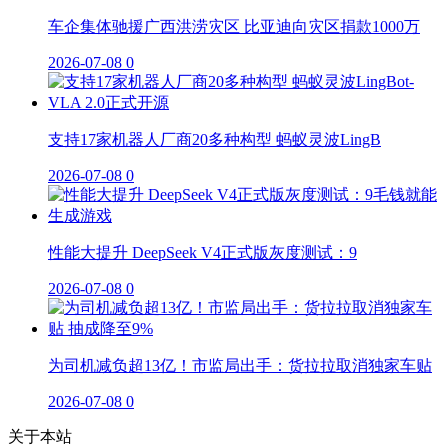
车企集体驰援广西洪涝灾区 比亚迪向灾区捐款1000万
2026-07-08
0
支持17家机器人厂商20多种构型 蚂蚁灵波LingB
2026-07-08
0
性能大提升 DeepSeek V4正式版灰度测试：9
2026-07-08
0
为司机减负超13亿！市监局出手：货拉拉取消独家车贴
2026-07-08
0
关于本站