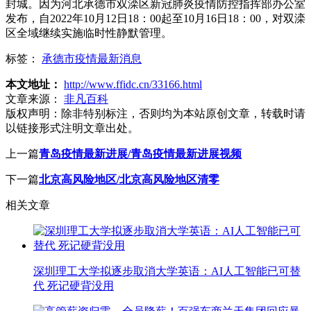
封城。因为河北承德市双滦区新冠肺炎疫情防控指挥部办公室
发布，自2022年10月12日18：00起至10月16日18：00，对双滦
区全域继续实施临时性静默管理。
标签：
承德市疫情最新消息
本文地址：
http://www.ffidc.cn/33166.html
文章来源：
非凡百科
版权声明：
除非特别标注，否则均为本站原创文章，转载时请
以链接形式注明文章出处。
上一篇
青岛疫情最新进展/青岛疫情最新进展视频
下一篇
北京高风险地区/北京高风险地区清零
相关文章
深圳理工大学拟逐步取消大学英语：AI人工智能已可替
代 死记硬背没用