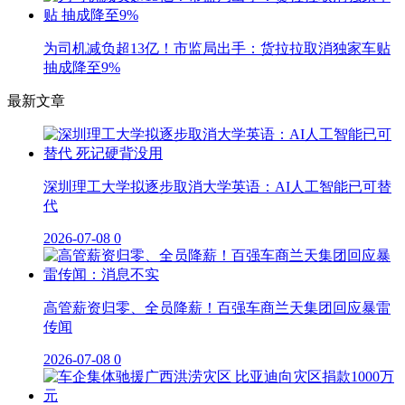
为司机减负超13亿！市监局出手：货拉拉取消独家车贴
抽成降至9%
最新文章
深圳理工大学拟逐步取消大学英语：AI人工智能已可替
代
2026-07-08
0
高管薪资归零、全员降薪！百强车商兰天集团回应暴雷
传闻
2026-07-08
0