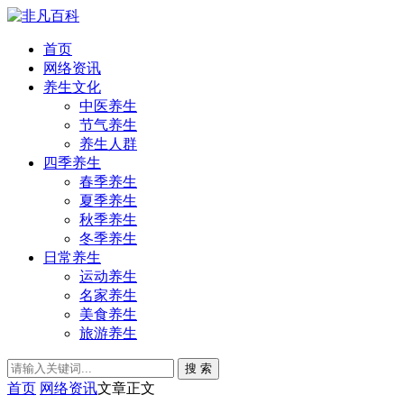
首页
网络资讯
养生文化
中医养生
节气养生
养生人群
四季养生
春季养生
夏季养生
秋季养生
冬季养生
日常养生
运动养生
名家养生
美食养生
旅游养生
搜 索
首页
网络资讯
文章正文