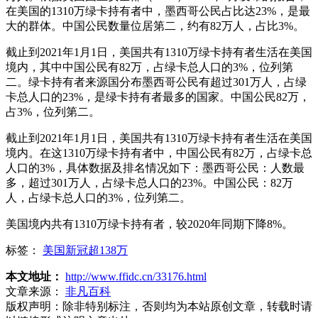
在美国的1310万绿卡持有者中，墨西哥公民占比达23%，是最
大的群体。中国公民数量位居第二，约有82万人，占比3%。
截止到2021年1月1日，美国共有1310万绿卡持有者生活在美国
境内，其中中国公民有82万，占绿卡总人口的3%，位列第
二。绿卡持有者来源国分布墨西哥公民有超过301万人，占绿
卡总人口的23%，是绿卡持有者最多的国家。中国公民82万，
占3%，位列第二。
截止到2021年1月1日，美国共有1310万绿卡持有者生活在美国
境内。在这1310万绿卡持有者中，中国公民有82万，占绿卡总
人口的3%，具体数据及排名情况如下：墨西哥公民：人数最
多，超过301万人，占绿卡总人口的23%。中国公民：82万
人，占绿卡总人口的3%，位列第二。
美国境内共有1310万绿卡持有者，较2020年同期下降8%。
标签：
美国新冠超138万
本文地址：
http://www.ffidc.cn/33176.html
文章来源：
非凡百科
版权声明：
除非特别标注，否则均为本站原创文章，转载时请