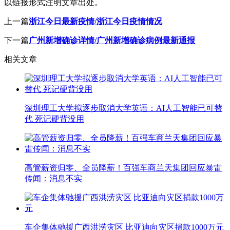
以链接形式注明文章出处。
上一篇
浙江今日最新疫情/浙江今日疫情情况
下一篇
广州新增确诊详情/广州新增确诊病例最新通报
相关文章
深圳理工大学拟逐步取消大学英语：AI人工智能已可替
代 死记硬背没用
高管薪资归零、全员降薪！百强车商兰天集团回应暴雷
传闻：消息不实
车企集体驰援广西洪涝灾区 比亚迪向灾区捐款1000万元