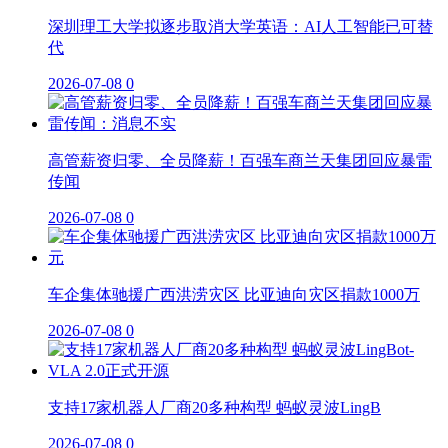
深圳理工大学拟逐步取消大学英语：AI人工智能已可替
代
2026-07-08
0
高管薪资归零、全员降薪！百强车商兰天集团回应暴雷
传闻
2026-07-08
0
车企集体驰援广西洪涝灾区 比亚迪向灾区捐款1000万
2026-07-08
0
支持17家机器人厂商20多种构型 蚂蚁灵波LingB
2026-07-08
0