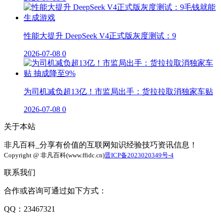
性能大提升 DeepSeek V4正式版灰度测试：9
2026-07-08
0
为司机减负超13亿！市监局出手：货拉拉取消独家车贴
2026-07-08
0
关于本站
非凡百科_分享有价值的互联网知识经验技巧资讯信息！
Copyright @ 非凡百科(www.ffidc.cn)
晋ICP备2023020349号-4
联系我们
合作或咨询可通过如下方式：
QQ：23467321