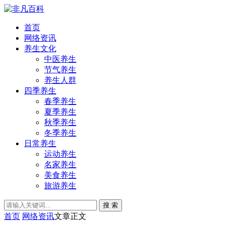
首页
网络资讯
养生文化
中医养生
节气养生
养生人群
四季养生
春季养生
夏季养生
秋季养生
冬季养生
日常养生
运动养生
名家养生
美食养生
旅游养生
搜 索
首页
网络资讯
文章正文