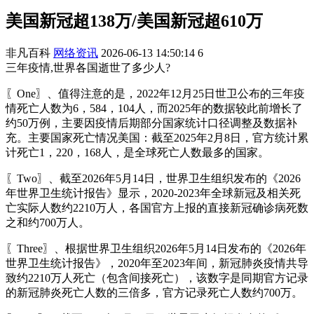
美国新冠超138万/美国新冠超610万
非凡百科
网络资讯
2026-06-13 14:50:14
6
三年疫情,世界各国逝世了多少人?
〖One〗、值得注意的是，2022年12月25日世卫公布的三年疫
情死亡人数为6，584，104人，而2025年的数据较此前增长了
约50万例，主要因疫情后期部分国家统计口径调整及数据补
充。主要国家死亡情况美国：截至2025年2月8日，官方统计累
计死亡1，220，168人，是全球死亡人数最多的国家。
〖Two〗、截至2026年5月14日，世界卫生组织发布的《2026
年世界卫生统计报告》显示，2020-2023年全球新冠及相关死
亡实际人数约2210万人，各国官方上报的直接新冠确诊病死数
之和约700万人。
〖Three〗、根据世界卫生组织2026年5月14日发布的《2026年
世界卫生统计报告》，2020年至2023年间，新冠肺炎疫情共导
致约2210万人死亡（包含间接死亡），该数字是同期官方记录
的新冠肺炎死亡人数的三倍多，官方记录死亡人数约700万。