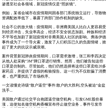
渗透至社会各领域，新冠疫情仅是“照妖镜”。
例如，某省会城市在疫情期间因各部门系统独立运行，导致物
资调配效率低下，暴露了跨部门协作机制的缺失。
社会不公的放大镜：疫情期间，非洲裔美国人比白人更容易受
到经济冲击，失业率高企，经济不安全状态加剧。种族和经济
不平等也加剧了新冠疫情对非裔美国人社区的影响。弗洛伊德
事件成为了一个导火索，激发了人们积压已久的负面情绪，掀
起了更大的抗议示威浪潮。
案件背景新冠肺炎疫情期间，口罩需求激增，张三和李四决定
从他人处采购“3M”牌口罩进行销售。然而，他们被告知这些
口罩是仿制的。尽管如此，他们仍然选择将这些口罩卖给20多
家药店，并提供了虚假的检验报告。这一行为不仅欺骗了消费
者，也严重扰乱了市场秩序。
一文读懂史诗级“散户逼空”事件:散户的大胜利,空头被迫“金盆
洗手...
美国散户通过社交平台抱团逼空做空机构，引发GME股价暴
涨，迫使知名做空机构香橼宣布停止做空业务，事件引发市