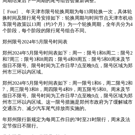
周期结束后下一周期的尾号组合会重新调整。
〖Four〗、年天津市限号轮换周期为每13周轮换一次，具体轮
换时间及限行尾号安排如下：轮换周期与时间节点天津市机动
车限号政策以13周（约3个月）为一个轮换周期，全年共分为4
个阶段，每个阶段的限行尾号组合不同。
郑州限号2024年5月限号时间表
郑州2024年5月限号时间表如下：周一：限号1和6周二：限号2
和7周三：限号3和8周四：限号4和9周五：限号5和0周末及节
假日不限号。限号时间为工作日早7点至晚9点，限号区域为郑
州市三环以内区域。
郑州2024年5月限号时间表如下：周一限号1和6，周二限号2和
7，周三限号3和8，周四限号4和9，周五限号5和0。周末及节
假日不限号。限号时间为工作日早7点至晚9点，限号区域为郑
州市三环以内区域。这一限号措施是郑州市政府为了缓解城市
交通压力、减少汽车尾气排放而实施的。
年郑州限行新规定为每周工作日的7时至21时限行，周末及法
定节假日不限行。