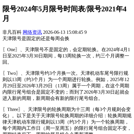
限号2024年5月限号时间表/限号2021年4
月
非凡百科
网络资讯
2026-06-13 15:08:45
9
天津限号是固定的还是每周会换
〖One〗、天津限号不是固定的，会定期轮换。在2024年4月1
日至2025年3月30日期间，每13周轮换一次，约三个月调整一
回。
〖Two〗、天津限号约3个月换一次。天津机动车尾号限行规
则以13周（约3个月）为一个周期进行轮换。例如，2025年12
月29日至2026年3月29日（13周）属于一个周期，在这个周期
内限行尾号组合是固定不变的；而到了2026年3月30日起就会
进入新的周期，新周期会有新的限行尾号组合。
〖Three〗、天津限号的轮换周期为十三周（每3个月规则会变
化）。以下是关于天津限号轮换周期的详细介绍：轮换周期规
律天津机动车限行规则以13周（约3个月）为一个轮换周期，
每个周期内工作日（周一至周五）的限行尾号组合固定不变，