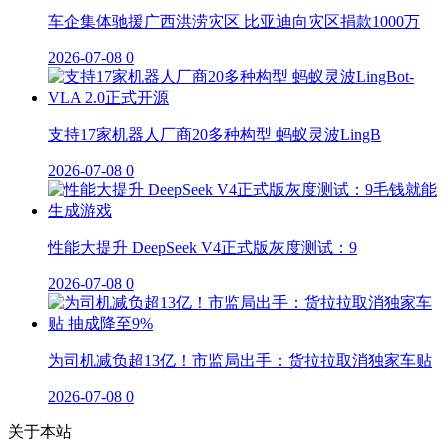
车企集体驰援广西洪涝灾区 比亚迪向灾区捐款1000万
2026-07-08
0
支持17家机器人厂商20多种构型 蚂蚁灵波LingB
2026-07-08
0
性能大提升 DeepSeek V4正式版灰度测试：9
2026-07-08
0
为司机减负超13亿！市监局出手：货拉拉取消独家车贴
2026-07-08
0
关于本站