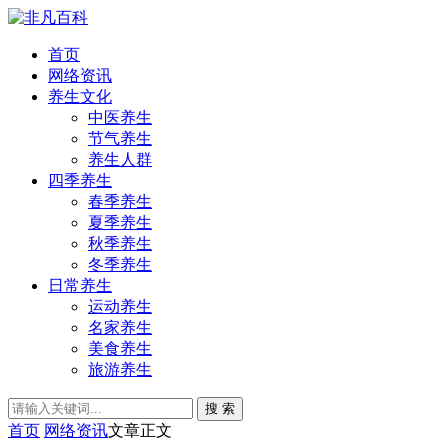
首页
网络资讯
养生文化
中医养生
节气养生
养生人群
四季养生
春季养生
夏季养生
秋季养生
冬季养生
日常养生
运动养生
名家养生
美食养生
旅游养生
搜 索
首页
网络资讯
文章正文