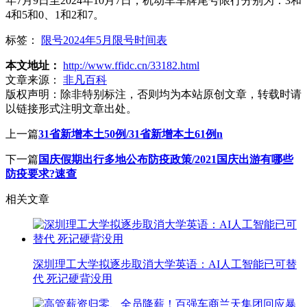
年7月9日至2024年10月7日，机动车车牌尾号限行分别为：3和
4和5和0、1和2和7。
标签：
限号2024年5月限号时间表
本文地址：
http://www.ffidc.cn/33182.html
文章来源：
非凡百科
版权声明：
除非特别标注，否则均为本站原创文章，转载时请
以链接形式注明文章出处。
上一篇
31省新增本土50例/31省新增本土61例n
下一篇
国庆假期出行多地公布防疫政策/2021国庆出游有哪些
防疫要求?速查
相关文章
深圳理工大学拟逐步取消大学英语：AI人工智能已可替
代 死记硬背没用