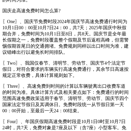
国庆走高速免费时间怎么算?
〖One〗、国庆节免费时段2024年国庆节高速免费通行时间为
10月1日00：00至10月7日24：00，共7天；2025年国庆中秋假
期合并，免费时间为10月1日至8日，共8天。国庆节是全年最
长假期之一，免费时段覆盖整个假期及节后返程高峰，但需警
惕假期首尾日的交通拥堵。免费规则同样以出口时间为准，建
议错峰出行以避免长时间排队。
〖Two〗、我国仅春节、清明节、劳动节、国庆节4个法定节
假日，对符合要求的车辆实行高速免费通行，其余节日高速按
规定正常收费，具体计算规则如下。
〖Three〗、高速免费到时间的计算以车辆驶离出口收费车道
的时间为准。具体计算方式及相关要点如下：免费通行的时间
范围高速免费政策适用于春节、清明节、劳动节、国庆节四个
国家法定节假日及其调休日。免费时段统一从节假日第一天
00：00开始，至最后一天24：00结束。
〖Four〗、年国庆假期高速免费时段是10月1日0时至10月7日
24时，共7天，免费对象是7座及以下（含7座）小型客车。免