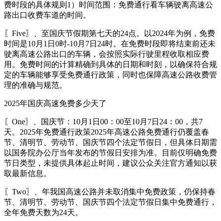
费时段的具体规则1）时间范围：免费通行看车辆驶离高速公
路出口收费车道的时间。
〖Five〗、至国庆节假期第七天的24点。以2024年为例，免费
时间是10月1日0时-10月7日24时。在免费时段即将结束前还未
驶离高速公路出口的车辆，会按照实际行驶里程收取相应费
用。免费时间的计算精确到具体的日期和时刻，以确保符合规
定的车辆能够享受免费通行政策，同时也保障高速公路收费管
理的准确与规范。
2025年国庆高速免费多少天了
〖One〗、国庆节：10月1日00：00至10月7日24：00，共7
天。2025年免费通行政策2025年高速公路免费通行仍覆盖春
节、清明节、劳动节、国庆节四个法定节假日，但具体日期需
以国务院办公厅当年发布的节假日安排为准。目前仅明确免费
节日类型，未提供具体起止时间，建议公众关注官方通知以获
取最新信息。
〖Two〗、年我国高速公路并未取消集中免费政策，仍保持春
节、清明节、劳动节、国庆节四个法定节假日集中免费通行，
全年免费天数为24天。