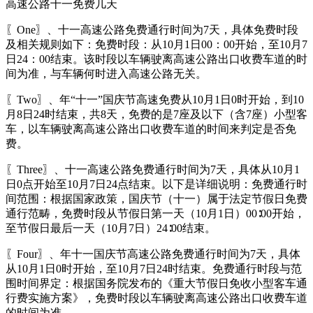
高速公路十一免费几天
〖One〗、十一高速公路免费通行时间为7天，具体免费时段
及相关规则如下：免费时段：从10月1日00：00开始，至10月7
日24：00结束。该时段以车辆驶离高速公路出口收费车道的时
间为准，与车辆何时进入高速公路无关。
〖Two〗、年“十一”国庆节高速免费从10月1日0时开始，到10
月8日24时结束，共8天，免费的是7座及以下（含7座）小型客
车，以车辆驶离高速公路出口收费车道的时间来判定是否免
费。
〖Three〗、十一高速公路免费通行时间为7天，具体从10月1
日0点开始至10月7日24点结束。以下是详细说明：免费通行时
间范围：根据国家政策，国庆节（十一）属于法定节假日免费
通行范畴，免费时段从节假日第一天（10月1日）00∶00开始，
至节假日最后一天（10月7日）24∶00结束。
〖Four〗、年十一国庆节高速公路免费通行时间为7天，具体
从10月1日0时开始，至10月7日24时结束。免费通行时段与范
围时间界定：根据国务院发布的《重大节假日免收小型客车通
行费实施方案》，免费时段以车辆驶离高速公路出口收费车道
的时间为准。