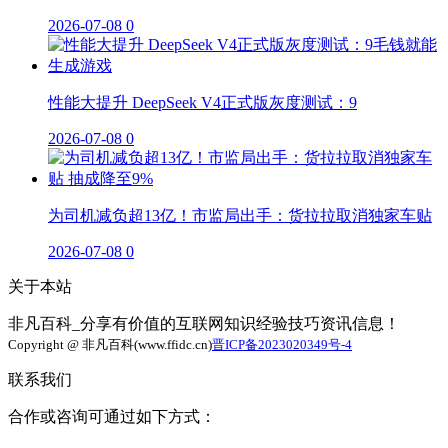
2026-07-08
0
性能大提升 DeepSeek V4正式版灰度测试：9
2026-07-08
0
为司机减负超13亿！市监局出手：货拉拉取消独家车贴
2026-07-08
0
关于本站
非凡百科_分享有价值的互联网知识经验技巧资讯信息！
Copyright @ 非凡百科(www.ffidc.cn)
晋ICP备2023020349号-4
联系我们
合作或咨询可通过如下方式：