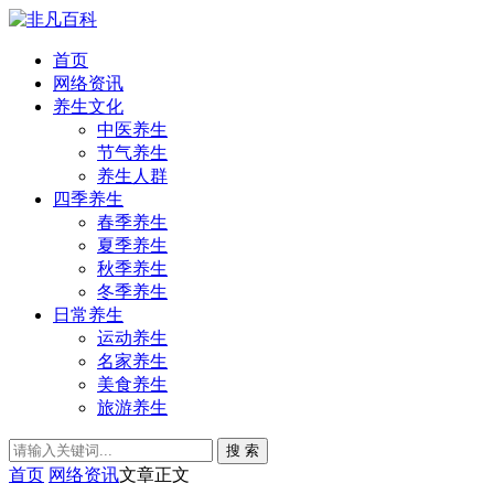
首页
网络资讯
养生文化
中医养生
节气养生
养生人群
四季养生
春季养生
夏季养生
秋季养生
冬季养生
日常养生
运动养生
名家养生
美食养生
旅游养生
搜 索
首页
网络资讯
文章正文