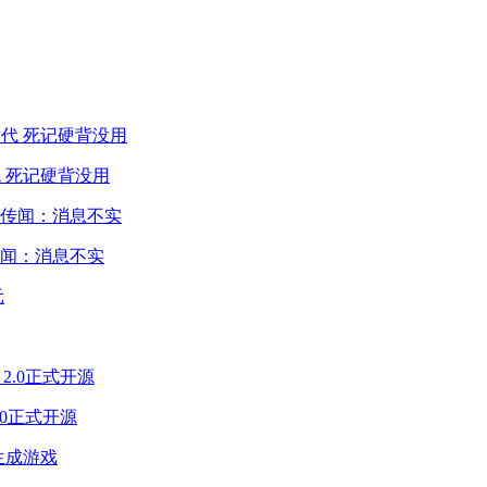
 死记硬背没用
闻：消息不实
2.0正式开源