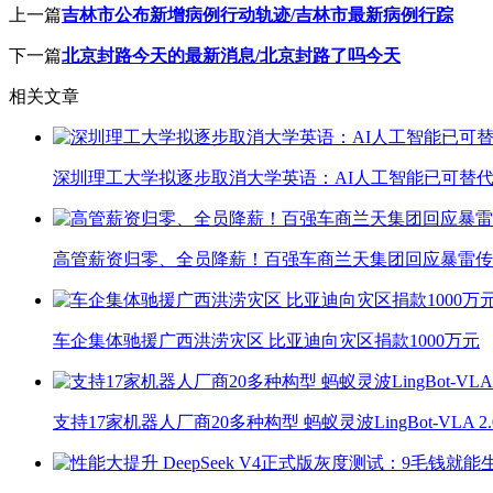
上一篇
吉林市公布新增病例行动轨迹/吉林市最新病例行踪
下一篇
北京封路今天的最新消息/北京封路了吗今天
相关文章
深圳理工大学拟逐步取消大学英语：AI人工智能已可替代
高管薪资归零、全员降薪！百强车商兰天集团回应暴雷传
车企集体驰援广西洪涝灾区 比亚迪向灾区捐款1000万元
支持17家机器人厂商20多种构型 蚂蚁灵波LingBot-VLA 