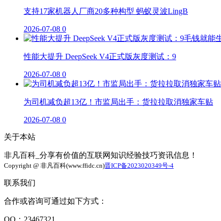
支持17家机器人厂商20多种构型 蚂蚁灵波LingB
2026-07-08
0
性能大提升 DeepSeek V4正式版灰度测试：9
2026-07-08
0
为司机减负超13亿！市监局出手：货拉拉取消独家车贴
2026-07-08
0
关于本站
非凡百科_分享有价值的互联网知识经验技巧资讯信息！
Copyright @ 非凡百科(www.ffidc.cn)
晋ICP备2023020349号-4
联系我们
合作或咨询可通过如下方式：
QQ：23467321