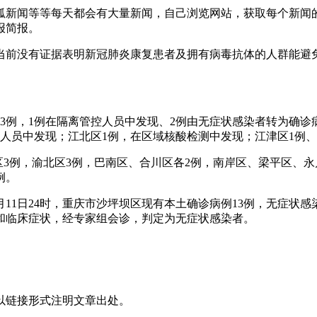
狐新闻等等每天都会有大量新闻，自己浏览网站，获取每个新闻的
报简报。
：当前没有证据表明新冠肺炎康复患者及拥有病毒抗体的人群能避
北区3例，1例在隔离管控人员中发现、2例由无症状感染者转为确
控人员中发现；江北区1例，在区域核酸检测中发现；江津区1例
坡区3例，渝北区3例，巴南区、合川区各2例，南岸区、梁平区、
例。
0月11日24时，重庆市沙坪坝区现有本土确诊病例13例，无症
征和临床症状，经专家组会诊，判定为无症状感染者。
以链接形式注明文章出处。