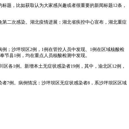
标题，比如获取认为大家感兴趣或者很重要的新闻标题12条，
免第二次感染。湖北疫情进展：湖北省疾控中心宣布，湖北重症
诊病例；沙坪坝区2例，1例在管控人员中发现、1例在区域核酸检
、奉节县1例，均在重点人员核酸检测中发现。
永川区各1例。新增本土无症状感染者19例，其中，渝北区12例，
状感染者7例。病例情况：沙坪坝区无症状感染者8，系沙坪坝区区域