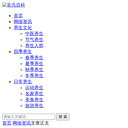
首页
网络资讯
养生文化
中医养生
节气养生
养生人群
四季养生
春季养生
夏季养生
秋季养生
冬季养生
日常养生
运动养生
名家养生
美食养生
旅游养生
搜 索
首页
网络资讯
文章正文