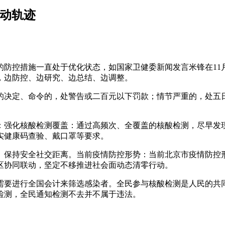
活动轨迹
防控措施一直处于优化状态，如国家卫健委新闻发言米锋在11
，边防控、边研究、边总结、边调整。
的决定、命令的，处警告或二百元以下罚款；情节严重的，处五
：强化核酸检测覆盖：通过高频次、全覆盖的核酸检测，尽早发
实健康码查验、戴口罩等要求。
、保持安全社交距离。当前疫情防控形势：当前北京市疫情防控
区协同联动，坚定不移推进社会面动态清零行动。
需要进行全国会计来筛选感染者。全民参与核酸检测是人民的共
检测，全民通知检测不去并不属于违法。