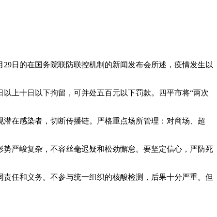
月29日的在国务院联防联控机制的新闻发布会所述，疫情发生以
日以上十日以下拘留，可并处五百元以下罚款。四平市将“两次
现潜在感染者，切断传播链。严格重点场所管理：对商场、超
形势严峻复杂，不容丝毫迟疑和松劲懈怠。要坚定信心，严防死
同责任和义务。不参与统一组织的核酸检测，后果十分严重。但