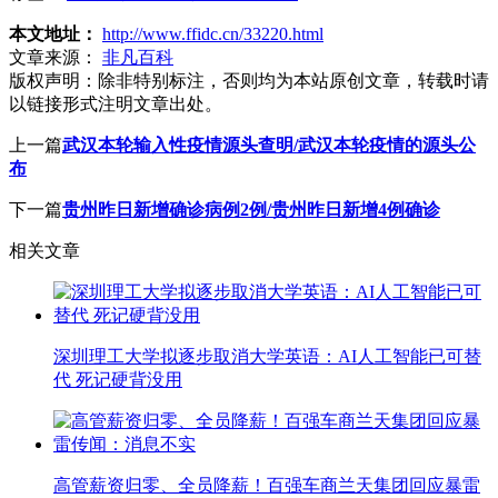
本文地址：
http://www.ffidc.cn/33220.html
文章来源：
非凡百科
版权声明：
除非特别标注，否则均为本站原创文章，转载时请
以链接形式注明文章出处。
上一篇
武汉本轮输入性疫情源头查明/武汉本轮疫情的源头公
布
下一篇
贵州昨日新增确诊病例2例/贵州昨日新增4例确诊
相关文章
深圳理工大学拟逐步取消大学英语：AI人工智能已可替
代 死记硬背没用
高管薪资归零、全员降薪！百强车商兰天集团回应暴雷