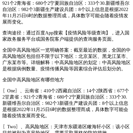
921个2青海省：680个2宁夏回族自治区：333个30.新疆维吾尔
自治区：982个3新疆生产建设兵团：8个以上信息是根据2022
年11月25日6时的数据整理而成，具体数字可能会随着疫情发
展而变化。
查询途径：通过百度App搜索【疫情风险等级查询】，进入国
家政务服务平台或国务院客户端提供的查询服务页面。
全国中高风险地区一览明确答案：截至最近的数据，全国的中
高风险地区包括但不限于以下地区：北京某区、黑龙江某市、
广东某市等。详细解释：中高风险地区的划定：中高风险地区
是根据病例数量、疫情传播风险等因素综合评估后划分的。
全国中高风险地区有哪些地方
〖One〗、云南省：410个2西藏自治区：14个2陕西省：677个
2甘肃省：921个2青海省：680个2宁夏回族自治区：333个30.
新疆维吾尔自治区：982个3新疆生产建设兵团：8个以上信息
是根据2022年11月25日6时的数据整理而成，具体数字可能会
随着疫情发展而变化。
〖Two〗、高风险地区：天津市东疆港区瞰海轩小区：该小区
目前被列为高风险地区，需要采取严格的防控措施。