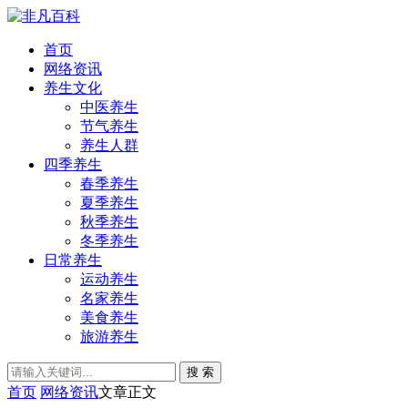
首页
网络资讯
养生文化
中医养生
节气养生
养生人群
四季养生
春季养生
夏季养生
秋季养生
冬季养生
日常养生
运动养生
名家养生
美食养生
旅游养生
搜 索
首页
网络资讯
文章正文