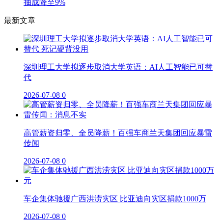
抽成降至9%
最新文章
深圳理工大学拟逐步取消大学英语：AI人工智能已可替
代
2026-07-08
0
高管薪资归零、全员降薪！百强车商兰天集团回应暴雷
传闻
2026-07-08
0
车企集体驰援广西洪涝灾区 比亚迪向灾区捐款1000万
2026-07-08
0