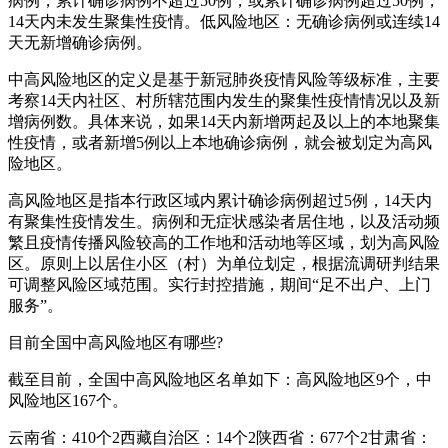
病例，累计确诊病例不超过50例，或累计确诊病例超过50例，
14天内未发生聚集性疫情。低风险地区：无确诊病例或连续14
天无新增确诊病例。
中高风险地区的定义是基于新冠肺炎疫情风险等级标准，主要
考察14天内社区、村所辖范围内发生的聚集性疫情情况以及新
增病例数。具体来说，如果14天内新增两起及以上的本地聚集
性疫情，或者新增5例以上本地确诊病例，就会被划定为高风
险地区。
高风险地区是指本行政区域内累计确诊病例超过5例，14天内
有聚集性疫情发生。病例和无症状感染者居住地，以及活动频
繁且疫情传播风险较高的工作地和活动地等区域，划为高风险
区。原则上以居住小区（村）为单位划定，根据流调研判结果
可调整风险区域范围。实行封控措施，期间“足不出户、上门
服务”。
目前全国中高风险地区有哪些?
截至目前，全国中高风险地区名单如下：高风险地区9个，中
风险地区167个。
云南省：410个2西藏自治区：14个2陕西省：677个2甘肃省：