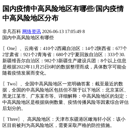
国内疫情中高风险地区有哪些/国内疫情
中高风险地区分布
非凡百科
网络资讯
2026-06-13 17:05:49
8
国内中高风险地区有哪些
〖One〗、云南省：410个2西藏自治区：14个2陕西省：677个
2甘肃省：921个2青海省：680个2宁夏回族自治区：333个30.
新疆维吾尔自治区：982个3新疆生产建设兵团：8个以上信息
是根据2022年11月25日6时的数据整理而成，具体数字可能会
随着疫情发展而变化。
〖Two〗、全国中高风险地区一览明确答案：截至最近的数
据，全国的中高风险地区包括但不限于以下地区：北京某区、
黑龙江某市、广东某市等。详细解释：中高风险地区的划定：
中高风险地区是根据病例数量、疫情传播风险等因素综合评估
后划分的。
〖Three〗、高风险地区：天津市东疆港区瞰海轩小区：该小
区目前被列为高风险地区，需要采取严格的防控措施。