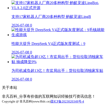
支持17家机器人厂商20多种构型 蚂蚁灵波LingB
2026-07-08
0
性能大提升 DeepSeek V4正式版灰度测试：9
2026-07-08
0
为司机减负超13亿！市监局出手：货拉拉取消独家车贴
2026-07-08
0
关于本站
非凡百科_分享有价值的互联网知识经验技巧资讯信息！
Copyright @ 非凡百科(www.ffidc.cn)
晋ICP备2023020349号-4