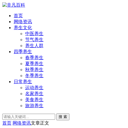
首页
网络资讯
养生文化
中医养生
节气养生
养生人群
四季养生
春季养生
夏季养生
秋季养生
冬季养生
日常养生
运动养生
名家养生
美食养生
旅游养生
搜 索
首页
网络资讯
文章正文