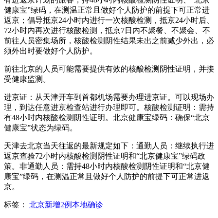
健康宝”绿码，在测温正常且做好个人防护的前提下可正常进
返京；倡导抵京24小时内进行一次核酸检测，抵京24小时后、
72小时内再次进行核酸检测，抵京7日内不聚餐、不聚会、不
前往人员密集场所，核酸检测阴性结果未出之前减少外出，必
须外出时要做好个人防护。
前往北京的人员可能需要提供有效的核酸检测阴性证明，并接
受健康监测。
进京证：从天津开车到首都机场需要办理进京证。可以现场办
理，到达任意进京检查站进行办理即可。核酸检测证明：需持
有48小时内核酸检测阴性证明。北京健康宝绿码：确保“北京
健康宝”状态为绿码。
天津去北京当天往返的最新规定如下：通勤人员：继续执行进
返京查验72小时内核酸检测阴性证明和“北京健康宝”绿码政
策。非通勤人员：需持48小时内核酸检测阴性证明和“北京健
康宝”绿码，在测温正常且做好个人防护的前提下可正常进返
京。
标签：
北京新增2例本地确诊