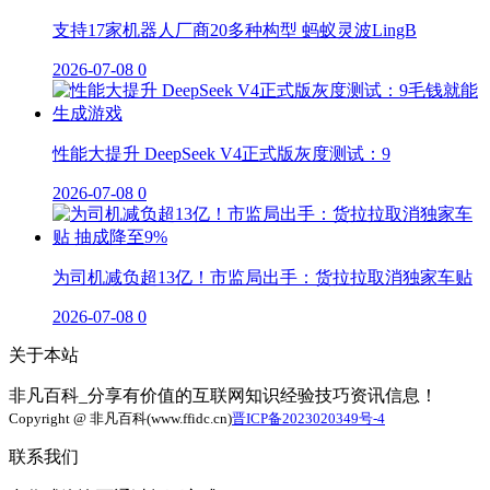
支持17家机器人厂商20多种构型 蚂蚁灵波LingB
2026-07-08
0
性能大提升 DeepSeek V4正式版灰度测试：9
2026-07-08
0
为司机减负超13亿！市监局出手：货拉拉取消独家车贴
2026-07-08
0
关于本站
非凡百科_分享有价值的互联网知识经验技巧资讯信息！
Copyright @ 非凡百科(www.ffidc.cn)
晋ICP备2023020349号-4
联系我们