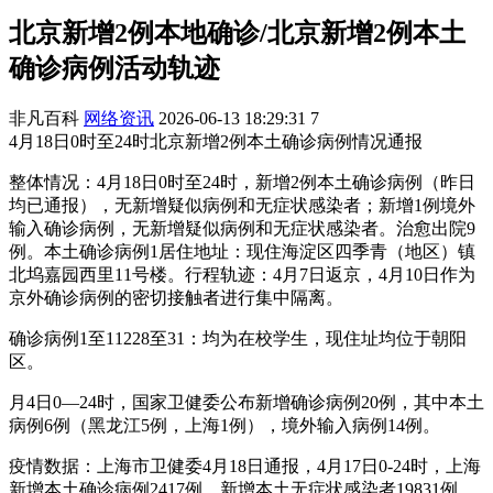
北京新增2例本地确诊/北京新增2例本土
确诊病例活动轨迹
非凡百科
网络资讯
2026-06-13 18:29:31
7
4月18日0时至24时北京新增2例本土确诊病例情况通报
整体情况：4月18日0时至24时，新增2例本土确诊病例（昨日
均已通报），无新增疑似病例和无症状感染者；新增1例境外
输入确诊病例，无新增疑似病例和无症状感染者。治愈出院9
例。本土确诊病例1居住地址：现住海淀区四季青（地区）镇
北坞嘉园西里11号楼。行程轨迹：4月7日返京，4月10日作为
京外确诊病例的密切接触者进行集中隔离。
确诊病例1至11228至31：均为在校学生，现住址均位于朝阳
区。
月4日0—24时，国家卫健委公布新增确诊病例20例，其中本土
病例6例（黑龙江5例，上海1例），境外输入病例14例。
疫情数据：上海市卫健委4月18日通报，4月17日0-24时，上海
新增本土确诊病例2417例，新增本土无症状感染者19831例，