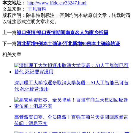
本文地址：
http://www.ffidc.cn/33247.html
文章来源：
非凡百科
版权声明：
除非特别标注，否则均为本站原创文章，转载时请
以链接形式注明文章出处。
上一篇
禄口疫情/禄口疫情期间南京名人为家乡折福
下一篇
河北新增9例本土确诊/河北新增90例本土确诊轨迹
相关文章
深圳理工大学拟逐步取消大学英语：AI人工智能已可替
代 死记硬背没用
高管薪资归零、全员降薪！百强车商兰天集团回应暴雷
传闻：消息不实