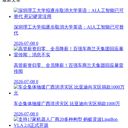
深圳理工大学拟逐步取消大学英语：AI人工智能已可替
代
2026-07-08
0
高管薪资归零、全员降薪！百强车商兰天集团回应暴雷
传闻
2026-07-08
0
车企集体驰援广西洪涝灾区 比亚迪向灾区捐款1000万
2026-07-08
0