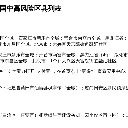
全国中高风险区县列表
城区全域；石家庄市新乐市全域；邢台市南宫市全域。黑龙江省
化市东昌区全域。北京市：大兴区天宫院街道融汇社区。
家庄市新乐市全域；邢台市南宫市全域。黑龙江省（4个）绥化
市东昌区全域。北京市（1个）大兴区天宫院街道融汇社区。
hOS9软件：支付宝51打开“支付宝”，在首页点击“更多”，查看应
地区2个：福建省莆田市仙游县枫亭镇（全域）；厦门同安区新民镇
1个省（自治区、直辖市）和新疆生产建设兵团、69个设区市（区）