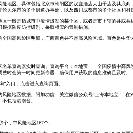
为中风险地区。具体包括北京市朝阳区的汉庭酒店大山子店及其底
呼伦贝尔市的多个街道办事处，以及四川成都市的多个社区和村
险地区一般是指城市中疫情爆发的某个区，或者是市下辖的县或
门根据防疫防控级别，采取相应的管制措施。
委公布的全国高风险区明细，广西百色并不是高风险区域。百色是中
区名单查询器实时查询。查询平台：本地宝——全国疫情中高风
调整时会第一时间更新专题，确保用户获取的信息准确且及时。
询”入口，点击进入查询页面。
的风险地区数据。附加功能：关注微信公众号“上海本地宝”，在
，不包括港澳台。
9个，中风险地区167个。