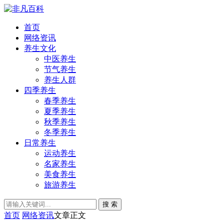
首页
网络资讯
养生文化
中医养生
节气养生
养生人群
四季养生
春季养生
夏季养生
秋季养生
冬季养生
日常养生
运动养生
名家养生
美食养生
旅游养生
搜 索
首页
网络资讯
文章正文