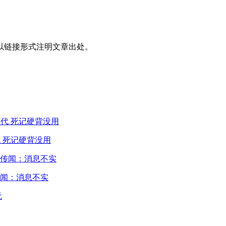
以链接形式注明文章出处。
 死记硬背没用
闻：消息不实