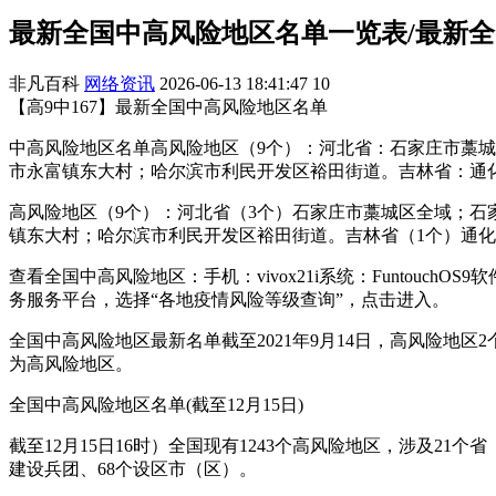
最新全国中高风险地区名单一览表/最新
非凡百科
网络资讯
2026-06-13 18:41:47
10
【高9中167】最新全国中高风险地区名单
中高风险地区名单高风险地区（9个）：河北省：石家庄市藁
市永富镇东大村；哈尔滨市利民开发区裕田街道。吉林省：通
高风险地区（9个）：河北省（3个）石家庄市藁城区全域；石
镇东大村；哈尔滨市利民开发区裕田街道。吉林省（1个）通化
查看全国中高风险地区：手机：vivox21i系统：Funtouc
务服务平台，选择“各地疫情风险等级查询”，点击进入。
全国中高风险地区最新名单截至2021年9月14日，高风险
为高风险地区。
全国中高风险地区名单(截至12月15日)
截至12月15日16时）全国现有1243个高风险地区，涉及2
建设兵团、68个设区市（区）。