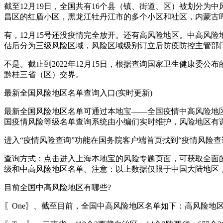
截至12月19日，全国共有16个县（镇、街道、区）被划分
昌区的红盾小区，黑龙江牡丹江市的多个小区和社区，内蒙古
有，12月15号还没疫情完全放开。还有高风险地区。中高风
估后分为三级风险区域，风险区域级别订立后防疫防控主管部
不是。截止到2022年12月15日，根据查询国家卫生健康
黔桂三省（区）交界。
最新全国风险地区名单查询入口(实时更新)
最新全国风险地区名单可通过本地宝——全国疫情中高风险地
国疫情风险等级名单查询系统由小编们实时维护，风险地区有
进入“疫情风险查询”功能在国务院客户端首页找到“疫情风险查
查询方式：点击进入上海本地宝的风险专题页面，可获取全面
级和中高风险地区名单。注意：以上数据仅限于中国大陆地区
目前全国中高风险地区有哪些?
〖One〗、截至目前，全国中高风险地区名单如下：高风险地区