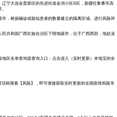
商，辽宁大连金普新区的先进街道金润小区B区，新疆吐鲁番市高
庄。
县级市，根据确诊或疑似患者的数量建立的隔离区域。进行风险评
华人民共和国广西壮族自治区下辖地级市，位于广西西部，地处滇
险地区名单查询器查询入口：点击进入（实时更新）本地宝的全
对话框搜索【风险】，即可便捷获取实时更新的全国疫情风险等