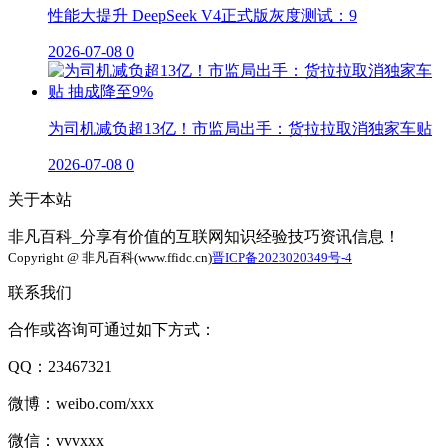
性能大提升 DeepSeek V4正式版灰度测试：9
2026-07-08
0
为司机减负超13亿！市监局出手：货拉拉取消独家车贴
2026-07-08
0
关于本站
非凡百科_分享有价值的互联网知识经验技巧资讯信息！
Copyright @ 非凡百科(www.ffidc.cn)
晋ICP备2023020349号-4
联系我们
合作或咨询可通过如下方式：
QQ：23467321
微博：weibo.com/xxx
微信：vvvxxx