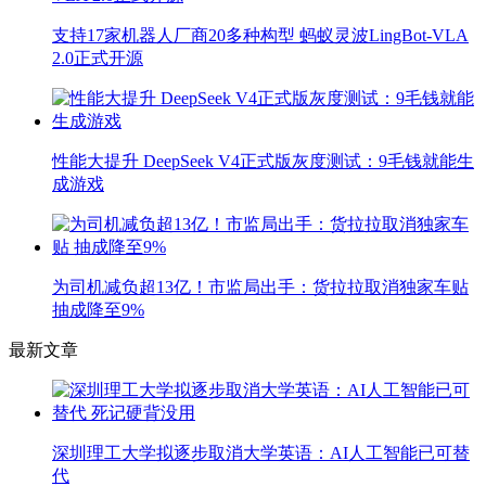
支持17家机器人厂商20多种构型 蚂蚁灵波LingBot-VLA
2.0正式开源
性能大提升 DeepSeek V4正式版灰度测试：9毛钱就能生
成游戏
为司机减负超13亿！市监局出手：货拉拉取消独家车贴
抽成降至9%
最新文章
深圳理工大学拟逐步取消大学英语：AI人工智能已可替
代