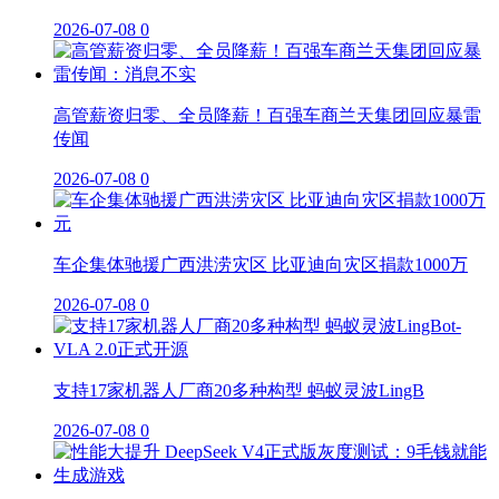
2026-07-08
0
高管薪资归零、全员降薪！百强车商兰天集团回应暴雷
传闻
2026-07-08
0
车企集体驰援广西洪涝灾区 比亚迪向灾区捐款1000万
2026-07-08
0
支持17家机器人厂商20多种构型 蚂蚁灵波LingB
2026-07-08
0