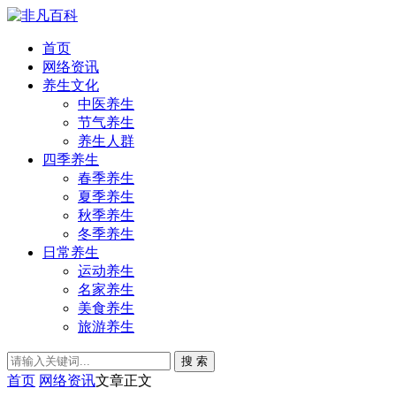
首页
网络资讯
养生文化
中医养生
节气养生
养生人群
四季养生
春季养生
夏季养生
秋季养生
冬季养生
日常养生
运动养生
名家养生
美食养生
旅游养生
搜 索
首页
网络资讯
文章正文