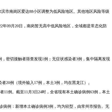
将哈尔滨市南岗区爱达88小区调整为低风险地区。其他地区风险等级
2年09月20日，南岗暂无高中低风险地区，全域都是常态化防
1例，密切接触者筛查发现1例；无症状感染者3例，集中隔离发现
染者20例（境外输入17例，本土3例，均在黑龙江）。
11例。截至11月3日24时，全省现有本土确诊病例63例，本土
况确诊病例：新增本土确诊病例3例，均为轻型，由常州市报告。无