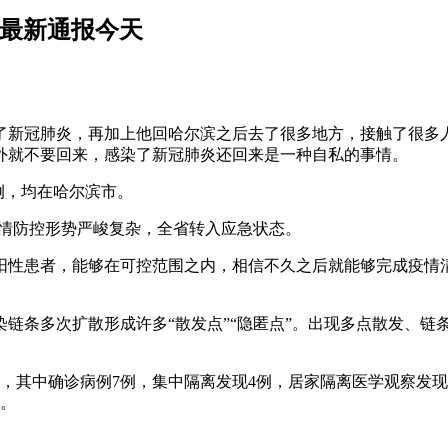
情最新通报今天
了新冠肺炎，再加上他回哈尔滨之后去了很多地方，接触了很多
外就不要回来，感染了新冠肺炎还回来是一种自私的事情。
8例，均在哈尔滨市。
因疫情防控形势严峻复杂，全省转入应急状态。
阳性患者，能够在可控范围之内，相信不久之后就能够完成疫情
链条多次扩散形成许多“散发点”“隐匿点”。出现多点散发、链
8例，其中确诊病例7例，集中隔离发现4例，居家隔离医学观察发
例。