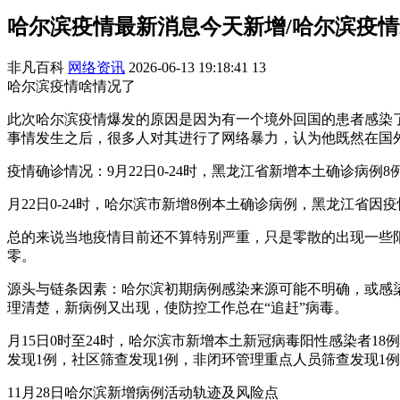
哈尔滨疫情最新消息今天新增/哈尔滨疫
非凡百科
网络资讯
2026-06-13 19:18:41
13
哈尔滨疫情啥情况了
此次哈尔滨疫情爆发的原因是因为有一个境外回国的患者感染
事情发生之后，很多人对其进行了网络暴力，认为他既然在国
疫情确诊情况：9月22日0-24时，黑龙江省新增本土确诊病例
月22日0-24时，哈尔滨市新增8例本土确诊病例，黑龙江省
总的来说当地疫情目前还不算特别严重，只是零散的出现一些
零。
源头与链条因素：哈尔滨初期病例感染来源可能不明确，或感染
理清楚，新病例又出现，使防控工作总在“追赶”病毒。
月15日0时至24时，哈尔滨市新增本土新冠病毒阳性感染者1
发现1例，社区筛查发现1例，非闭环管理重点人员筛查发现1
11月28日哈尔滨新增病例活动轨迹及风险点