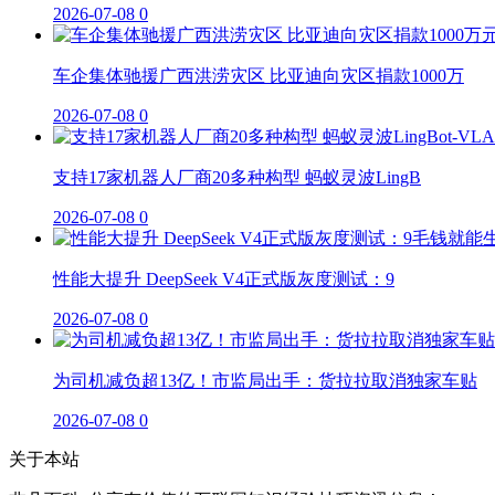
2026-07-08
0
车企集体驰援广西洪涝灾区 比亚迪向灾区捐款1000万
2026-07-08
0
支持17家机器人厂商20多种构型 蚂蚁灵波LingB
2026-07-08
0
性能大提升 DeepSeek V4正式版灰度测试：9
2026-07-08
0
为司机减负超13亿！市监局出手：货拉拉取消独家车贴
2026-07-08
0
关于本站