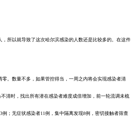
人，所以就导致了这次哈尔滨感染的人数还是比较多的。在这件
清零。数量不多，如果管控得当，一周之内将会实现感染者清
条不清时，找出所有潜在感染者难度成倍增加，前一轮流调未梳
现3例；无症状感染者11例，集中隔离发现8例，密切接触者筛查