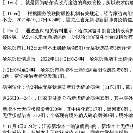
〖Two〗、就是因为哈尔滨政府这边的高效管控，所以说才能
〖Three〗、根据国务院联防联控机制有关规定，经专家咨询组
不变。2021年10月7日0-24时，黑龙江省无新增新冠肺炎疫
〖Four〗、通过查询相关资料显示：哈尔滨奋斗副食疫情没有
控区域，从9月以来无新增病例，所以哈尔滨奋斗副食疫情没
哈尔滨市11月2日新增本土确诊病例5例+无症状感染者3例详情
哈尔滨疫情通报：2022年11月2日0-24时，哈尔滨新增本土
月2日0时至24时，哈尔滨市新增本土新冠病毒阳性感染者8例
2例，密切接触者筛查发现1例。
病例转化：含2例由无症状感染者转为确诊病例（山东1例，四
月26日0—24时，国家卫健委公布新增确诊病例35例，其中境
新增本土无症状感染者330例，其中绥化市317例，黑河市6例
无症状感染者1312例；全省现有境外输入确诊病例3例，境外输
年11月3日0-24时，江苏新增本土确诊病例3例，新增本土
症状感染者：新增本土无症状感染者1例，同样由常州市报告