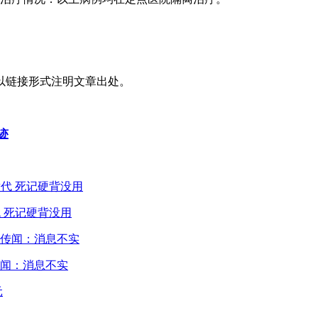
以链接形式注明文章出处。
迹
 死记硬背没用
闻：消息不实