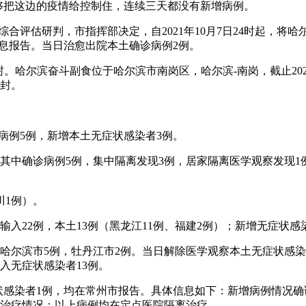
够把这边的疫情给控制住，连续三天都没有新增病例。
综合评估研判，市指挥部决定，自2021年10月7日24时起，
情信息报告。当日治愈出院本土确诊病例2例。
封。哈尔滨奋斗副食位于哈尔滨市南岗区，哈尔滨-南岗，截止202
有封。
确诊病例5例，新增本土无症状感染者3例。
，其中确诊病例5例，集中隔离发现3例，居家隔离医学观察发现
川1例）。
外输入22例，本土13例（黑龙江11例、福建2例）；新增无症状感
，哈尔滨市5例，牡丹江市2例。当日解除医学观察本土无症状感染者
入无症状感染者13例。
无症状感染者1例，均在常州市报告。具体信息如下：新增病例情
。治疗情况：以上病例均在定点医院隔离治疗。