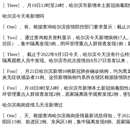
〖Three〗、月19日12时至24时，哈尔滨市新增本土新冠病
哈尔滨今天有新增吗
〖One〗、有。根据查询哈尔滨疫情防控部门要求显示：截止2
〖Two〗、通过查询相关资料显示，哈尔滨今天新增病例17人。因
坊区），集中隔离发现5例，闭环管理重点人群筛查发现1例；
〖Three〗、截止于2022年9月5日今天，哈尔滨今天没有什
隔离观察人员中发现。哈尔滨市此次疫情自8月27日首发以来，
〖Four〗、月21日哈尔滨新增10例新冠肺炎确诊病例，均
炎无症状感染者31例。这些新增病例均系所在辖区根据疫情防
〖Five〗、月18日0时至24时，哈尔滨市新增本土新冠病毒
环管理重点人群筛查发现2例，居家隔离医学观察发现2例，密
哈尔滨南岗疫情几天没新增过
〖One〗、天。根据查询哈尔滨南岗疫情最新消息得知，于2022年
阳区15例、前进区2例、东风区1例，集中隔离发现8例、居家