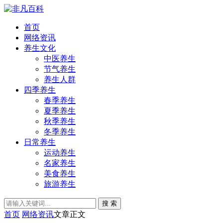
首页
网络资讯
养生文化
中医养生
节气养生
养生人群
四季养生
春季养生
夏季养生
秋季养生
冬季养生
日常养生
运动养生
名家养生
美食养生
旅游养生
搜 索
首页
网络资讯
文章正文