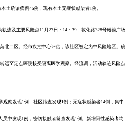
省现有本土确诊病例46例，现有本土无症状感染者1例。
轨迹及主要风险点11月23日：14：39，敦化路328号诺德广场
天通苑北二区。经市疾控中心评估，该社区被定为中风险地区。确
已转运至定点医院接受隔离医学观察。经流调，活动轨迹风险点
医学观察发现1例，社区筛查发现1例；无症状感染者14例，集中
管控人员中发现1例，密切接触者筛查发现1例。新增阳性感染者均
。