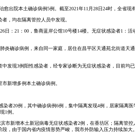
日治愈出院本土确诊病例5例。截至2021年11月28日24时，全
感染者，均在隔离管控人员中发现。
6日：21：00，鲁商蓝岸公馆10号楼14楼。无症状感染者1：活动
土新冠肺炎确诊病例，来自同一家庭，居住在昌平区天通苑北街道
筛查中发现3例阳性感染者，经专家诊断为无症状感染者，目前均
洲里市新增多例本土确诊病例。
性感染者20例，其中确诊病例6例，集中隔离发现4例，居家隔离
现1例。
2时，哈尔滨市新增本土新冠病毒无症状感染者2例，在香坊区；隔离
阶段，由于国内省内疫情形势严峻，我市外防输入压力持续加大