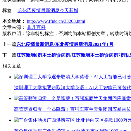
标签：
哈尔滨疫情最新消息今天新增
本文地址：
http://www.ffidc.cn/33263.html
文章来源：
非凡百科
版权声明：
除非特别标注，否则均为本站原创文章，转载时请
上一篇
东北疫情最新消息/东北疫情最新消息2021年1月
下一篇
江苏新增8例本土确诊病例/江苏新增本土确诊病例7例轨
相关文章
深圳理工大学拟逐步取消大学英语：AI人工智能已可替代
高管薪资归零、全员降薪！百强车商兰天集团回应暴雷传
车企集体驰援广西洪涝灾区 比亚迪向灾区捐款1000万元