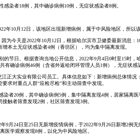
毒阳性感染者18例，其中确诊病例10例，无症状感染者8例。
022年10月12日，该地区出现新增病例，属于中风险地区，所以
为今天是2022年10月12日，根据哈尔滨市卫健委最新消息：1
新增本土无症状感染者4例（香坊区），均为集中隔离发现。
么特别的节日。根据查询当地公开信息，2022年9月4日0时至1
共有确诊病例46例（含省外返哈闭环管理人员1例），无症状感染
为黑龙江正大实业有限公司员工。具体信息如下：新增病例总体情况
控要求对重点人群“应检尽检”和主动筛查中发现。
阳性感染者20例，其中确诊病例5例，集中隔离发现4例，居家隔离
切接触者筛查发现2例，社区筛查发现3例。
9月24日至25日无新增疫情病例，于2022年9月26日新增2例
隔离医学观察发现8例，以化为中风险地区。