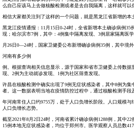
么自己应该马上去做核酸检测或者是去自我隔离，这样就可以
相信大家都关注到了这样的一个问题，就是黑龙江省新增的本土
黑龙江疫情通报：11月15日0-24时，全省新增本土确诊病例
现；哈尔滨市7例，其中：4例集中隔离发现、3例居家隔离医
月26日0—24时，国家卫健委公布新增确诊病例35例，其中境
河南有多少例
例。根据查询相关信息显示，源于国家和省市卫健委上传数据显示，
现、2例为主动就诊发现、1例为社区筛查发现。
许昌在核酸检测中确实出现了9例无症状感染者，其中8例为集
者。这一数据表明当地在疫情防控过程中，通过核酸检测手段
年河南常住人口约9755万，处于人口负增长阶段。人口规模与结构（
人口负增长态势。
截至2021年8月2日24时，河南省累计确诊病例1288例，其
15例本地无症状感染者，均位于郑州市。医学观察人员总数417