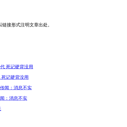
以链接形式注明文章出处。
 死记硬背没用
闻：消息不实