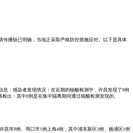
，疫情传播链已明确，当地正采取严格防控措施应对。以下是具体
。
细信息：感染者发现情况：在近期的核酸检测中，许昌发现了9例
离检出：其中8例是在集中隔离期间通过核酸检测发现的。
、许昌市8例、周口市1例上海4例，其中浦东新区3例、杨浦区1例