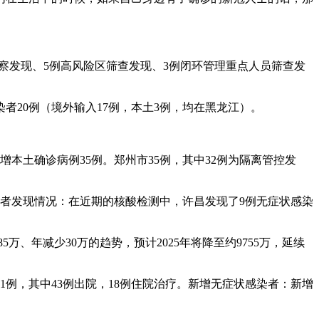
学观察发现、5例高风险区筛查发现、3例闭环管理重点人员筛查发
染者20例（境外输入17例，本土3例，均在黑龙江）。
新增本土确诊病例35例。郑州市35例，其中32例为隔离管控发
染者发现情况：在近期的核酸检测中，许昌发现了9例无症状感染
5万、年减少30万的趋势，预计2025年将降至约9755万，延续
计61例，其中43例出院，18例住院治疗。新增无症状感染者：新增