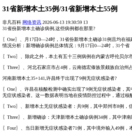
31省新增本土35例/31省新增本土55例
非凡百科
网络资讯
2026-06-13 19:30:59
13
31省份新增本土确诊病例,这些病例都在那里?
〖One〗、月17日0—24时，31省份新增本土确诊31例
情况分析：新增确诊病例总体情况：9月17日0—24时，31
〖Two〗、除此之外，本土有五十三例病例在内蒙古呼伦贝尔
〖Three〗、河北石家庄市占4例，云南德宏傣族景颇族自治
河南新增本土35+141,许昌终于出现了9例无症状感染者?
〖One〗、许昌在核酸检测中确实出现了9例无症状感染者，
无症状感染者。这一数据表明当地在疫情防控过程中，通过核
〖Two〗、新增本土无症状感染者：共9例，其中郑州市8例，
〖Three〗、新增确诊：天津新增本土确诊病例34例，其中津南
〖Four〗、当日新增无症状感染者71例，其中境外输入49例