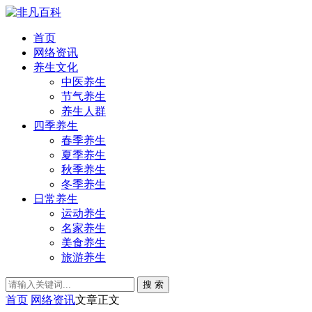
首页
网络资讯
养生文化
中医养生
节气养生
养生人群
四季养生
春季养生
夏季养生
秋季养生
冬季养生
日常养生
运动养生
名家养生
美食养生
旅游养生
搜 索
首页
网络资讯
文章正文