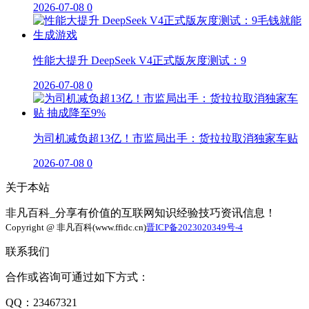
2026-07-08
0
性能大提升 DeepSeek V4正式版灰度测试：9
2026-07-08
0
为司机减负超13亿！市监局出手：货拉拉取消独家车贴
2026-07-08
0
关于本站
非凡百科_分享有价值的互联网知识经验技巧资讯信息！
Copyright @ 非凡百科(www.ffidc.cn)
晋ICP备2023020349号-4
联系我们
合作或咨询可通过如下方式：
QQ：23467321