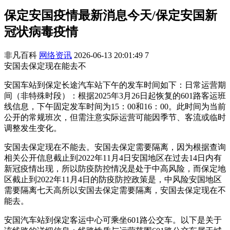
保定安国疫情最新消息今天/保定安国新
冠状病毒疫情
非凡百科
网络资讯
2026-06-13 20:01:49
7
安国去保定现在能去不
安国车站到保定长途汽车站下午的发车时间如下：日常运营期
间（非特殊时段）：根据2025年3月26日起恢复的601路客运班
线信息，下午固定发车时间为15：00和16：00。此时间为当前
公开的常规班次，但需注意实际运营可能因季节、客流或临时
调整发生变化。
安国去保定现在不能去。安国去保定需要隔离，因为根据查询
相关公开信息截止到2022年11月4日安国地区在过去14日内有
新冠疫情出现，所以防疫防控情况是处于中高风险，而保定地
区截止到2022年11月4日的防疫防控政策是，中风险安国地区
需要隔离七天高所以安国去保定需要隔离，安国去保定现在不
能去。
安国汽车站到保定客运中心可乘坐601路公交车。以下是关于