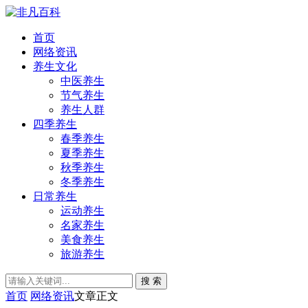
首页
网络资讯
养生文化
中医养生
节气养生
养生人群
四季养生
春季养生
夏季养生
秋季养生
冬季养生
日常养生
运动养生
名家养生
美食养生
旅游养生
搜 索
首页
网络资讯
文章正文