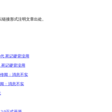
以链接形式注明文章出处。
 死记硬背没用
闻：消息不实