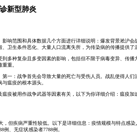
确诊新型肺炎
影响范围和具体数据几个方面进行详细说明：爆发背景淞沪会战（包
毁、卫生条件恶化、大量人口流离失所，为传染病的传播提供了
受到多种复杂且多变因素的影响，包括但不限于病毒变异、传播
难重重。
。第一：战争首先会导致大量的死亡与受伤人员。战乱使得人们
病与瘟疫的根本源头。
及瘟疫被用作战争武器等因素有关，以下为你详细介绍：瘟疫加
汉大，但疾病严重性较低。以下是详细信息：疫情规模与特点感染人
8例、无症状感染者7788例。