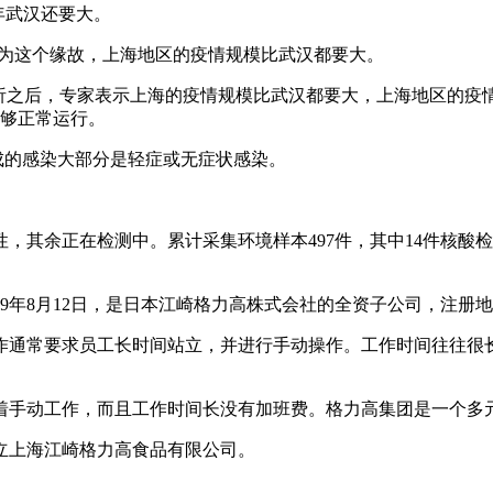
年武汉还要大。
是因为这个缘故，上海地区的疫情规模比武汉都要大。
分析之后，专家表示上海的疫情规模比武汉都要大，上海地区的
能够正常运行。
造成的感染大部分是轻症或无症状感染。
为阴性，其余正在检测中。累计采集环境样本497件，其中14件
99年8月12日，是日本江崎格力高株式会社的全资子公司，注册
作通常要求员工长时间站立，并进行手动操作。工作时间往往很
着手动工作，而且工作时间长没有加班费。格力高集团是一个多
成立上海江崎格力高食品有限公司。