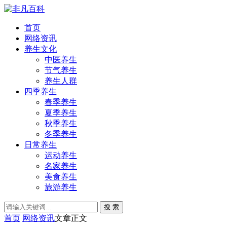
首页
网络资讯
养生文化
中医养生
节气养生
养生人群
四季养生
春季养生
夏季养生
秋季养生
冬季养生
日常养生
运动养生
名家养生
美食养生
旅游养生
搜 索
首页
网络资讯
文章正文