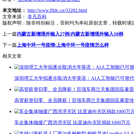
本文地址：
http://www.ffidc.cn/33282.html
文章来源：
非凡百科
版权声明：
除非特别标注，否则均为本站原创文章，转载时请
上一篇
内蒙古新增境外输入27例/内蒙古新增境外输入10例
下一篇
上海中环一号疫情/上海中环一号疫情怎么样
相关文章
深圳理工大学拟逐步取消大学英语：AI人工智能已可替代
高管薪资归零、全员降薪！百强车商兰天集团回应暴雷传
车企集体驰援广西洪涝灾区 比亚迪向灾区捐款1000万元