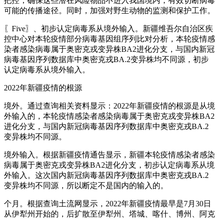
把控，确保这些潜在风险物品不进入我国境内，有效切断病毒
可能的传播途径。同时，加强对野生动物的监测和保护工作。
〖Five〗、初步认定病毒系从境外输入。新疆维吾尔自治区疾
控中心对本轮疫情部分病毒基因组序列比对分析，本轮疫情感
染者感染病毒属于奥密克戎变异株BA2进化分支，与国内新冠
病毒基因序列数据库中奥密克戎BA.2变异株均不同源，初步
认定病毒系从境外输入。
2022年新疆疫情的根源
境外。通过查询相关资料显示：2022年新疆疫情的根源是从境
外输入的，本轮疫情感染者感染病毒属于奥密克戎变异株BA2
进化分支，与国内新冠病毒基因序列数据库中奥密克戎BA.2
变异株均不同源。
境外输入。根据新疆疫情通告显示，新疆本轮疫情感染者感染
病毒属于奥密克戎变异株BA2进化分支，初步认定病毒系从境
外输入。这次国内新冠病毒基因序列数据库中奥密克戎BA.2
变异株均不同源，所以断定不是国内的输入的。
个月。根据查询土流网显示，2022年新疆疫情最早是7月30日
从伊犁州开始的，后扩散至伊犁州、塔城、喀什、博州、阿克