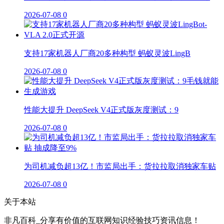
2026-07-08
0
支持17家机器人厂商20多种构型 蚂蚁灵波LingB
2026-07-08
0
性能大提升 DeepSeek V4正式版灰度测试：9
2026-07-08
0
为司机减负超13亿！市监局出手：货拉拉取消独家车贴
2026-07-08
0
关于本站
非凡百科_分享有价值的互联网知识经验技巧资讯信息！