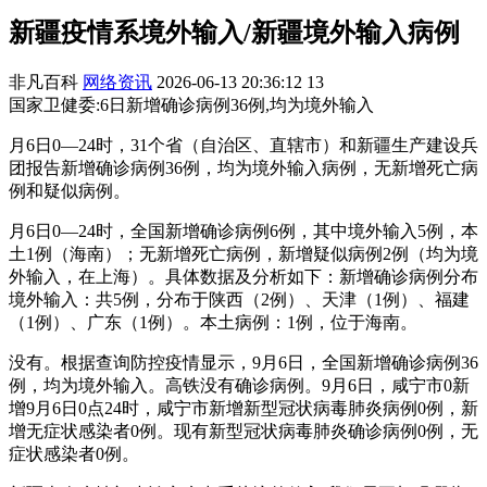
新疆疫情系境外输入/新疆境外输入病例
非凡百科
网络资讯
2026-06-13 20:36:12
13
国家卫健委:6日新增确诊病例36例,均为境外输入
月6日0—24时，31个省（自治区、直辖市）和新疆生产建设兵
团报告新增确诊病例36例，均为境外输入病例，无新增死亡病
例和疑似病例。
月6日0—24时，全国新增确诊病例6例，其中境外输入5例，本
土1例（海南）；无新增死亡病例，新增疑似病例2例（均为境
外输入，在上海）。具体数据及分析如下：新增确诊病例分布
境外输入：共5例，分布于陕西（2例）、天津（1例）、福建
（1例）、广东（1例）。本土病例：1例，位于海南。
没有。根据查询防控疫情显示，9月6日，全国新增确诊病例36
例，均为境外输入。高铁没有确诊病例。9月6日，咸宁市0新
增9月6日0点24时，咸宁市新增新型冠状病毒肺炎病例0例，新
增无症状感染者0例。现有新型冠状病毒肺炎确诊病例0例，无
症状感染者0例。