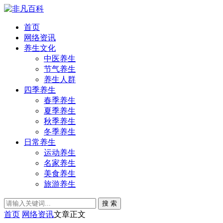
首页
网络资讯
养生文化
中医养生
节气养生
养生人群
四季养生
春季养生
夏季养生
秋季养生
冬季养生
日常养生
运动养生
名家养生
美食养生
旅游养生
搜 索
首页
网络资讯
文章正文