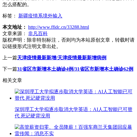
怎么搭配的。
标签：
新疆疫情系境外输入
本文地址：
http://www.ffidc.cn/33288.html
文章来源：
非凡百科
版权声明：
除非特别标注，否则均为本站原创文章，转载时请
以链接形式注明文章出处。
上一篇
天津疫情最新新增/天津疫情最新新增病例
下一篇
31省区市新增本土确诊4例/31省区市新增本土确诊62例
相关文章
深圳理工大学拟逐步取消大学英语：AI人工智能已可替
代 死记硬背没用