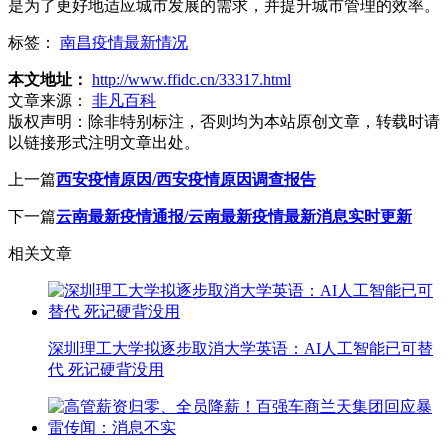
是为了更好地适应城市发展的需求，并提升城市管理的效率。
标签：
南昌疫情最新情况
本文地址：
http://www.ffidc.cn/33317.html
文章来源：
非凡百科
版权声明：
除非特别标注，否则均为本站原创文章，转载时请
以链接形式注明文章出处。
上一篇
西安疫情原因/西安疫情原因调查报告
下一篇
云南最新疫情通报/云南最新疫情最新消息实时更新
相关文章
深圳理工大学拟逐步取消大学英语：AI人工智能已可替
代 死记硬背没用