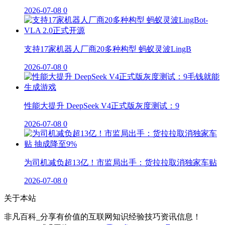
2026-07-08
0
支持17家机器人厂商20多种构型 蚂蚁灵波LingB
2026-07-08
0
性能大提升 DeepSeek V4正式版灰度测试：9
2026-07-08
0
为司机减负超13亿！市监局出手：货拉拉取消独家车贴
2026-07-08
0
关于本站
非凡百科_分享有价值的互联网知识经验技巧资讯信息！