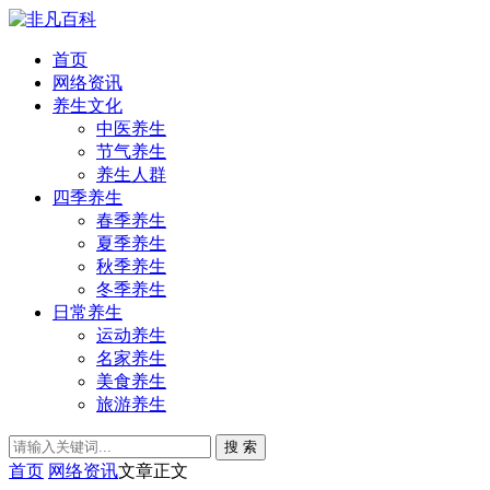
首页
网络资讯
养生文化
中医养生
节气养生
养生人群
四季养生
春季养生
夏季养生
秋季养生
冬季养生
日常养生
运动养生
名家养生
美食养生
旅游养生
搜 索
首页
网络资讯
文章正文