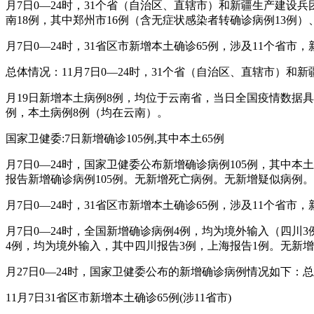
月7日0—24时，31个省（自治区、直辖市）和新疆生产建设
南18例，其中郑州市16例（含无症状感染者转确诊病例13例
月7日0—24时，31省区市新增本土确诊65例，涉及11个省市
总体情况：11月7日0—24时，31个省（自治区、直辖市）和
月19日新增本土病例8例，均位于云南省，当日全国疫情数据具
例，本土病例8例（均在云南）。
国家卫健委:7日新增确诊105例,其中本土65例
月7日0—24时，国家卫健委公布新增确诊病例105例，其中
报告新增确诊病例105例。无新增死亡病例。无新增疑似病例。
月7日0—24时，31省区市新增本土确诊65例，涉及11个省市
月7日0—24时，全国新增确诊病例4例，均为境外输入（四
4例，均为境外输入，其中四川报告3例，上海报告1例。无新
月27日0—24时，国家卫健委公布的新增确诊病例情况如下：
11月7日31省区市新增本土确诊65例(涉11省市)