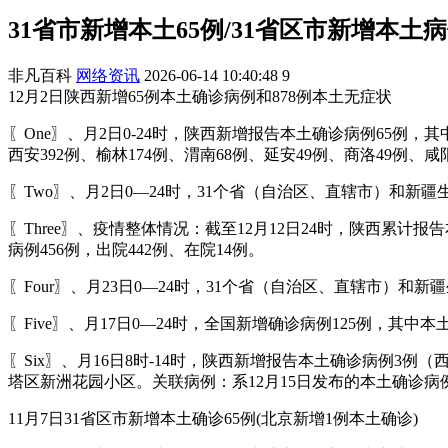
31省市新增本土65例/31省区市新增本土病
非凡百科
网络资讯
2026-06-14 10:40:48
9
12月2日陕西新增65例本土确诊病例和878例本土无症状
〖One〗、月2日0-24时，陕西新增报告本土确诊病例65例，
西安392例、榆林174例、渭南68例、延安49例、商洛49例、咸
〖Two〗、月2日0—24时，31个省（自治区、直辖市）和新疆
〖Three〗、疫情整体情况：截至12月12日24时，陕西累
病例456例，出院442例、在院14例。
〖Four〗、月23日0—24时，31个省（自治区、直辖市）和
〖Five〗、月17日0—24时，全国新增确诊病例125例，其中
〖Six〗、月16日8时-14时，陕西新增报告本土确诊病例3
塔区新洲花园小区。关联病例：系12月15日发布的本土确诊病
11月7日31省区市新增本土确诊65例(北京新增1例本土确诊)