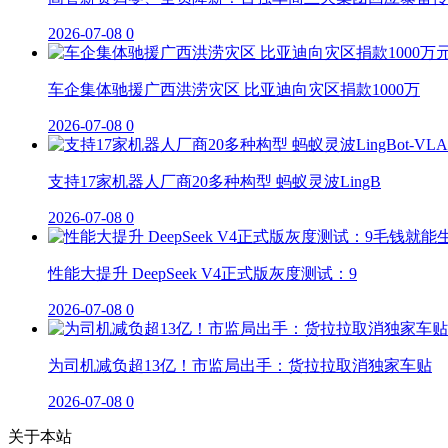
2026-07-08
0
车企集体驰援广西洪涝灾区 比亚迪向灾区捐款1000万
2026-07-08
0
支持17家机器人厂商20多种构型 蚂蚁灵波LingB
2026-07-08
0
性能大提升 DeepSeek V4正式版灰度测试：9
2026-07-08
0
为司机减负超13亿！市监局出手：货拉拉取消独家车贴
2026-07-08
0
关于本站