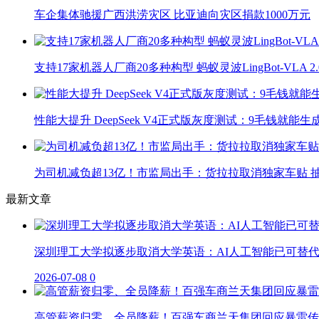
车企集体驰援广西洪涝灾区 比亚迪向灾区捐款1000万元
支持17家机器人厂商20多种构型 蚂蚁灵波LingBot-VLA 
性能大提升 DeepSeek V4正式版灰度测试：9毛钱就能生
为司机减负超13亿！市监局出手：货拉拉取消独家车贴 抽
最新文章
深圳理工大学拟逐步取消大学英语：AI人工智能已可替
2026-07-08
0
高管薪资归零、全员降薪！百强车商兰天集团回应暴雷传