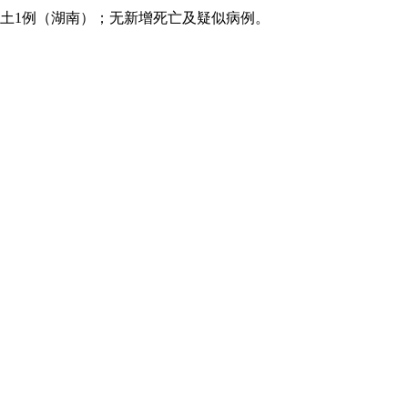
，本土1例（湖南）；无新增死亡及疑似病例。