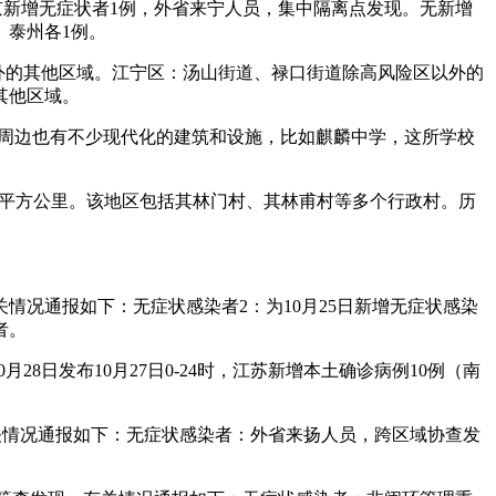
2日南京新增无症状者1例，外省来宁人员，集中隔离点发现。无新增
、泰州各1例。
外的其他区域。江宁区：汤山街道、禄口街道除高风险区以外的
其他区域。
门周边也有不少现代化的建筑和设施，比如麒麟中学，这所学校
62平方公里。该地区包括其林门村、其林甫村等多个行政村。历
。有关情况通报如下：无症状感染者2：为10月25日新增无症状感染
者。
8日发布10月27日0-24时，江苏新增本土确诊病例10例（南
员。有关情况通报如下：无症状感染者：外省来扬人员，跨区域协查发