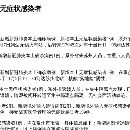
土无症状感染者
，苏州无新增新冠肺炎本土确诊病例，新增本土无症状感染者1例，
月7日到达无锡火车站，后转乘G7045次列车于当日11：05到
时，苏州新增新冠肺炎本土确诊病例1例，系外省来苏州人员，在重点
，苏州无新增新冠肺炎本土确诊病例，新增本土无症状感染者1例，
11月5日19：30到达苏州北站，核酸“落地检”阴性。
冠肺炎本土无症状感染者1例，系外省返赣人员，在集中隔离点发现
驾返赣，随即被闭环转运至集中隔离点隔离，无社会面活动轨迹。
感染者9例。新增境外输入确诊病例2例，新增境外输入无症状感染
0例，接受隔离医学管理的无症状感染者159例。
无症状感染者1例，均在常州市报告。具体信息如下：新增病例情
。治疗情况：以上病例均在定点医院隔离治疗。