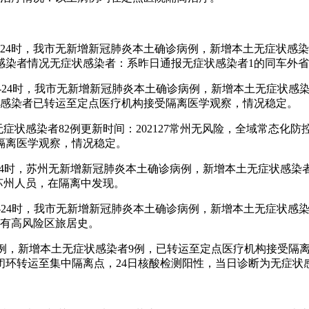
月17日0-24时，我市无新增新冠肺炎本土确诊病例，新增本土无
感染者情况无症状感染者：系昨日通报无症状感染者1的同车外
月16日0-24时，我市无新增新冠肺炎本土确诊病例，新增本土无症
状感染者已转运至定点医疗机构接受隔离医学观察，情况稳定。
，无症状感染者82例更新时间：202127常州无风险，全域常态化防控
隔离医学观察，情况稳定。
日0时至24时，苏州无新增新冠肺炎本土确诊病例，新增本土无症状感
苏州人员，在隔离中发现。
1月21日0-24时，我市无新增新冠肺炎本土确诊病例，新增本土无
。有高风险区旅居史。
确诊病例，新增本土无症状感染者9例，已转运至定点医疗机构接受
日被闭环转运至集中隔离点，24日核酸检测阳性，当日诊断为无症状