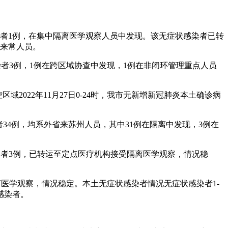
症状感染者1例，在集中隔离医学观察人员中发现。该无症状感染者已转
省来常人员。
状感染者3例，1例在跨区域协查中发现，1例在非闭环管理重点人员
区域2022年11月27日0-24时，我市无新增新冠肺炎本土确诊病
染者34例，均系外省来苏州人员，其中31例在隔离中发现，3例在
症状感染者3例，已转运至定点医疗机构接受隔离医学观察，情况稳
隔离医学观察，情况稳定。本土无症状感染者情况无症状感染者1-
感染者。