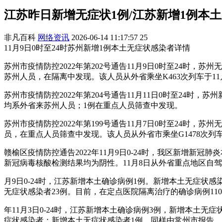
江苏昨日新增无症状1例/江苏新增1例本
非凡百科
网络资讯
2026-06-14 11:17:57
25
11月9日0时至24时苏州新增1例本土无症状感染者详情
苏州市疫情防控2022年第202号通告11月9日0时至24时
苏州人员，在隔离中发现。该人员从外省乘坐K463次列车于11
苏州市疫情防控2022年第204号通告11月11日0时至24
均系外省来苏州人员；1例在重点人员筛查中发现。
苏州市疫情防控2022年第199号通告11月7日0时至24时
员，在重点人员筛查中发现。该人员从外省市乘坐G1478次列车于
赣榆区疫情防控通告2022年11月9日0-24时，我区新增新
新冠病毒核酸检测结果均为阴性。11月8日从外省重点地区自
月9日0-24时，江苏新增本土确诊病例1例。新增本土无症状
无症状感染者23例。目前，在定点医院隔离治疗的确诊病例11
年11月3日0-24时，江苏新增本土确诊病例3例，新增本土
症状感染者：新增本土无症状感染者1例，同样由常州市报告