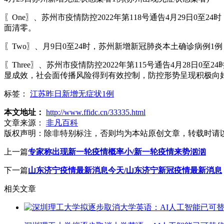
〖One〗、苏州市疫情防控2022年第118号通告4月29日
面清零。
〖Two〗、月9日0至24时，苏州新增新冠肺炎本土确诊病例1
〖Three〗、苏州市疫情防控2022年第115号通告4月28
显成效，社会面传播风险得到有效控制，防控形势呈现积极向
标签：
江苏昨日新增无症状1例
本文地址：
http://www.ffidc.cn/33335.html
文章来源：
非凡百科
版权声明：
除非特别标注，否则均为本站原创文章，转载时请
上一篇
专家称出现新一轮疫情概率小/新一轮疫情来势汹汹
下一篇
山东济宁疫情最新消息今天/山东济宁新冠疫情最新消息
相关文章