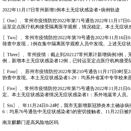
2022年11月17日常州新增1例本土无症状感染者+病例轨迹
〖One〗、常州市疫情防控2022年第71号通告2022年11
运至定点医疗机构接受隔离医学观察，情况稳定。本土无症状
〖Two〗、常州市疫情防控2022年第70号通告2022年11
筛查中发现，1例在集中隔离医学观察人员中发现。上述无症
〖Three〗、常州疫情：截止到202127常州累计新增病例3例
例，新增本土无症状感染者12例，已转运至定点医疗机构接受
〖Four〗、苏州市疫情防控2022年第210号通告11月17
协查中发现。本土无症状感染者1-29：均系外省某中专学校来
〖Five〗、常州市疫情防控2022年第75号通告2022年1
定。本土无症状感染者情况无症状感染者1：系外地返常人员
〖Six〗、年11月24日0-24时，我市无新增新冠肺炎本土
6：均系76号通告中无症状感染者5的密切接触者。11月22
南京麒麟门是高风险地区吗