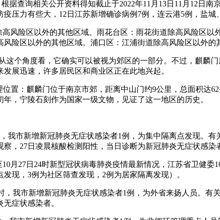
区。根据查询相关公开资料得知截止于2022年11月13日11月1
疫压力有些大，12日江苏新增确诊病例7例，连云港5例，盐城
道除高风险区以外的其他区域。雨花台区：雨花街道除高风险区以
高风险区以外的其他区域。浦口区：江浦街道除高风险区以外的
缘，从这个角度看，它确实可以被视为郊区的一部分。不过，麒麟
来发展迅速，许多居民区和商业区正在此地兴起。
地理位置：麒麟门位于南京市郊，距离中山门约9公里，总面积达
初年，宁陵石刻作为国家一级文物，见证了这一地区的历史。
日0-24时，我市新增新冠肺炎无症状感染者1例，为集中隔离点发现
学观察，27日凌晨核酸检测阳性，当日诊断为新冠肺炎无症状感染
月27日24时新型冠状病毒肺炎疫情最新情况，江苏省卫健委10月2
点发现，3例为社区筛查发现，2例为居家隔离发现）。
25日0-24时，我市新增新冠肺炎无症状感染者1例，为外省来扬人
肺炎无症状感染者。