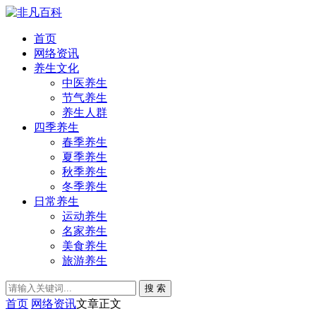
首页
网络资讯
养生文化
中医养生
节气养生
养生人群
四季养生
春季养生
夏季养生
秋季养生
冬季养生
日常养生
运动养生
名家养生
美食养生
旅游养生
搜 索
首页
网络资讯
文章正文