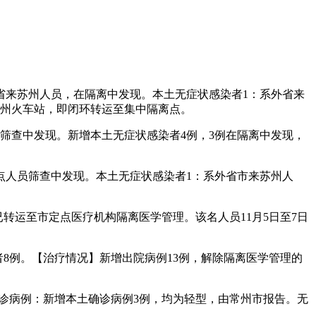
系外省来苏州人员，在隔离中发现。本土无症状感染者1：系外省来
达苏州火车站，即闭环转运至集中隔离点。
人员筛查中发现。新增本土无症状感染者4例，3例在隔离中发现，
在重点人员筛查中发现。本土无症状感染者1：系外省市来苏州人
，已转运至市定点医疗机构隔离医学管理。该名人员11月5日至7日
者8例。【治疗情况】新增出院病例13例，解除隔离医学管理的
况确诊病例：新增本土确诊病例3例，均为轻型，由常州市报告。无