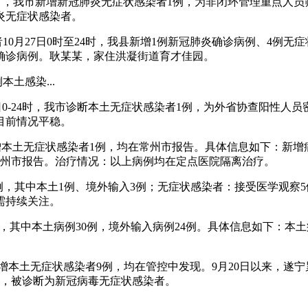
0日0-24时，我市新增新冠肺炎无症状感染者1例，为非闭环管理
炎无症状感染者。
者10月27日0时至24时，我县新增1例新冠肺炎确诊病例、4
确诊病例。耿某某，家住洪凝街道育才佳园。
土感染...
月29日0-24时，我市诊断本土无症状感染者1例，为外省协查阳
目前情况平稳。
例，新增本土无症状感染者1例，均在常州市报告。具体信息如下：
常州市报告。治疗情况：以上病例均在定点医院隔离治疗。
4例，其中本土1例、境外输入3例；无症状感染者：接受医学观察
需持续关注。
54例，其中本土病例30例，境外输入病例24例。具体信息如下：
，新增本土无症状感染者9例，均在管控中发现。9月20日以来，遂
号，被诊断为新冠病毒无症状感染者。