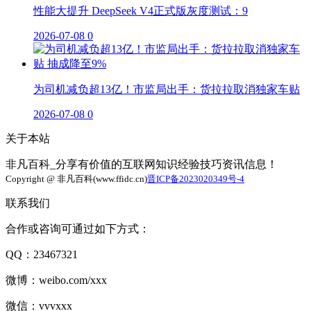
性能大提升 DeepSeek V4正式版灰度测试：9
2026-07-08
0
为司机减负超13亿！市监局出手：货拉拉取消独家车贴
2026-07-08
0
关于本站
非凡百科_分享有价值的互联网知识经验技巧资讯信息！
Copyright @ 非凡百科(www.ffidc.cn)
晋ICP备2023020349号-4
联系我们
合作或咨询可通过如下方式：
QQ：23467321
微博：weibo.com/xxx
微信：vvvxxx