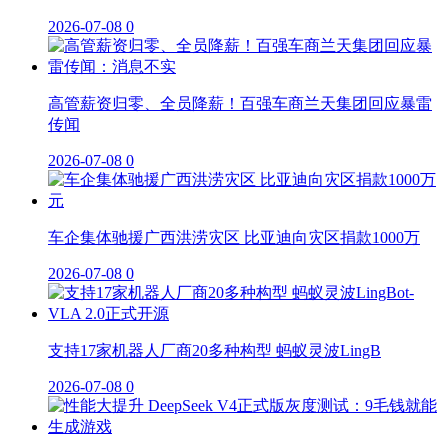
2026-07-08
0
高管薪资归零、全员降薪！百强车商兰天集团回应暴雷
传闻
2026-07-08
0
车企集体驰援广西洪涝灾区 比亚迪向灾区捐款1000万
2026-07-08
0
支持17家机器人厂商20多种构型 蚂蚁灵波LingB
2026-07-08
0