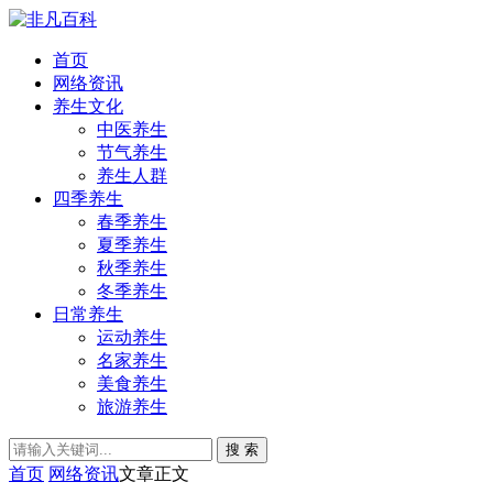
首页
网络资讯
养生文化
中医养生
节气养生
养生人群
四季养生
春季养生
夏季养生
秋季养生
冬季养生
日常养生
运动养生
名家养生
美食养生
旅游养生
搜 索
首页
网络资讯
文章正文