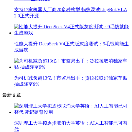
支持17家机器人厂商20多种构型 蚂蚁灵波LingBot-VLA
2.0正式开源
性能大提升 DeepSeek V4正式版灰度测试：9毛钱就能生
成游戏
为司机减负超13亿！市监局出手：货拉拉取消独家车贴
抽成降至9%
最新文章
深圳理工大学拟逐步取消大学英语：AI人工智能已可替
代