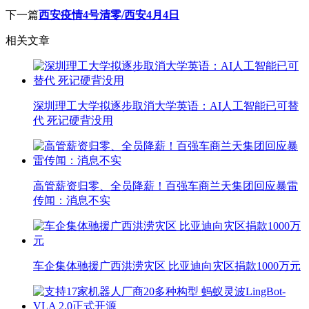
下一篇
西安疫情4号清零/西安4月4日
相关文章
深圳理工大学拟逐步取消大学英语：AI人工智能已可替
代 死记硬背没用
高管薪资归零、全员降薪！百强车商兰天集团回应暴雷
传闻：消息不实
车企集体驰援广西洪涝灾区 比亚迪向灾区捐款1000万元