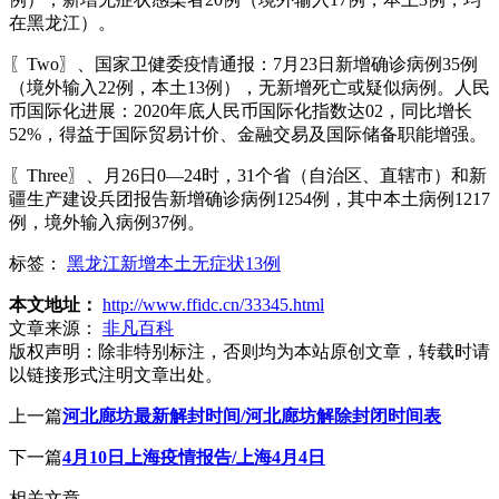
在黑龙江）。
〖Two〗、国家卫健委疫情通报：7月23日新增确诊病例35例
（境外输入22例，本土13例），无新增死亡或疑似病例。人民
币国际化进展：2020年底人民币国际化指数达02，同比增长
52%，得益于国际贸易计价、金融交易及国际储备职能增强。
〖Three〗、月26日0—24时，31个省（自治区、直辖市）和新
疆生产建设兵团报告新增确诊病例1254例，其中本土病例1217
例，境外输入病例37例。
标签：
黑龙江新增本土无症状13例
本文地址：
http://www.ffidc.cn/33345.html
文章来源：
非凡百科
版权声明：
除非特别标注，否则均为本站原创文章，转载时请
以链接形式注明文章出处。
上一篇
河北廊坊最新解封时间/河北廊坊解除封闭时间表
下一篇
4月10日上海疫情报告/上海4月4日
相关文章