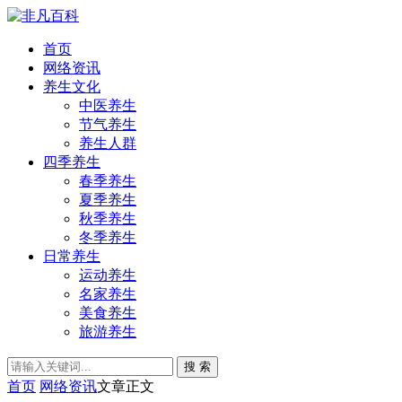
首页
网络资讯
养生文化
中医养生
节气养生
养生人群
四季养生
春季养生
夏季养生
秋季养生
冬季养生
日常养生
运动养生
名家养生
美食养生
旅游养生
搜 索
首页
网络资讯
文章正文