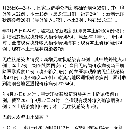
月26日0—24时，国家卫健委公布新增确诊病例35例，其中境
外输入22例，本土13例（黑龙江11例、福建2例）；新增无症
状感染者20例（境外输入17例，本土3例，均在黑龙江）。
年9月29日0-24时，黑龙江省新增新冠肺炎本土确诊病例6例；
新增治愈出院境外输入确诊病例2例。截至2021年9月29日24
时，全省现有境外输入确诊病例清零；现有本土确诊病例74
例，现有本土无症状感染者7例。
无症状感染者情况：新增无症状感染者23例，其中境外输入21
例，本土2例（均在陕西西安市）当日无转为确诊病例当日解
除医学观察11例（境外输入9例）尚在医学观察的无症状感染
者471例（境外输入426例）港澳台地区通报确诊病例：累计收
到港澳台地区通报确诊病例29354例。
年9月27日0-24时，黑龙江省新增新冠肺炎本土确诊病例11
例。截至2021年9月27日24时，全省现有境外输入确诊病例2
例；本土确诊病例60例；本土无症状感染者5例。
巴彦去双鸭山用隔离吗
〖One〗、截止到2022年10月12日，双鸭山连续994天，无新