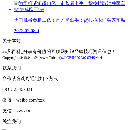
为司机减负超13亿！市监局出手：货拉拉取消独家车贴
2026-07-08
0
关于本站
非凡百科_分享有价值的互联网知识经验技巧资讯信息！
Copyright @ 非凡百科(www.ffidc.cn)
晋ICP备2023020349号-4
联系我们
合作或咨询可通过如下方式：
QQ：23467321
微博：weibo.com/xxx
微信：vvvxxx
关注我们