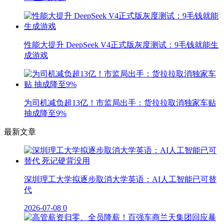
性能大提升 DeepSeek V4正式版灰度测试：9毛钱就能生
成游戏
为司机减负超13亿！市监局出手：货拉拉取消独家车贴
抽成降至9%
最新文章
深圳理工大学拟逐步取消大学英语：AI人工智能已可替
代
2026-07-08
0