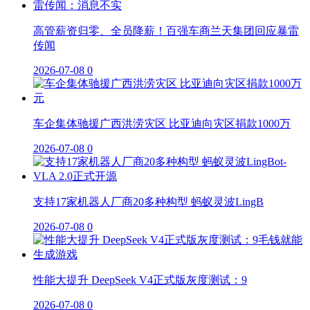
高管薪资归零、全员降薪！百强车商兰天集团回应暴雷
传闻
2026-07-08
0
车企集体驰援广西洪涝灾区 比亚迪向灾区捐款1000万
2026-07-08
0
支持17家机器人厂商20多种构型 蚂蚁灵波LingB
2026-07-08
0
性能大提升 DeepSeek V4正式版灰度测试：9
2026-07-08
0