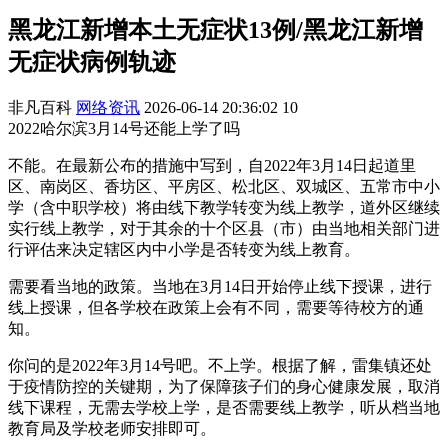
黑龙江新增本土无症状13例/黑龙江新增
无症状病例轨迹
非凡百科
网络资讯
2026-06-14 20:36:02
10
2022哈尔滨3月14号还能上学了吗
不能。在最新公布的措施中写到，自2022年3月14日起道里
区、南岗区、香坊区、平房区、松北区、双城区、五常市中小
学（含中职学校）将由线下教学转变为线上教学，道外区继续
实行线上教学，对于其余的十个区县（市）由当地相关部门进
行评估来决定辖区内中小学是否转变为线上教育。
需要看当地的政策。当地在3月14日开始停止线下授课，进行
线上授课，但各学校在政策上会有不同，需要等待校方的通
知。
你问的是2022年3月14号吧。不上学。根据了解，雷集镇还处
于疫情防控的关键期，为了保障孩子们的身心健康发展，取消
线下课程，无需去学校上学，是否需要线上教学，听从档当地
教育局及学校老师安排即可。