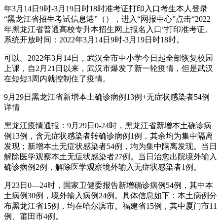
年3月14日9时-3月19日时18时准考证打印入口考生本人登录
“黑龙江省招生考试信息港”（），进入“网报中心”点击“2022
年黑龙江省普通高校专升本招生网上报名入口”打印准考证。
系统开放时间：2022年3月14日9时-3月19日时18时。
可以。2022年3月14日，武汉全市中小学今日起全部恢复校园
上课，自2月21日以来，武汉市爆发了新一轮疫情，但是武汉
在短短3周内就控制住了疫情。
9月29日黑龙江省新增本土确诊病例13例+无症状感染者54例
详情
黑龙江疫情通报：9月29日0-24时，黑龙江省新增本土确诊病
例13例，含无症状感染者转确诊病例1例，其余均为集中隔离
发现；新增本土无症状感染者54例，均为集中隔离发现。当日
解除医学观察本土无症状感染者27例。当日治愈出院境外输入
确诊病例2例，解除医学观察境外输入无症状感染者1例。
月23日0—24时，国家卫健委报告新增确诊病例54例，其中本
土病例30例，境外输入病例24例。具体信息如下：本土病例分
布黑龙江省15例，均在哈尔滨市。福建省15例，其中厦门市11
例、莆田市4例。