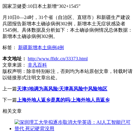
国家卫健委:10日本土新增“302+1545”
月10日0—24时，31个省（自治区、直辖市）和新疆生产建设
兵团报告新增本土确诊病例302例，新增本土无症状感染者
1545例。具体数据及分析如下：本土确诊病例情况总体数据：
新增本土确诊病例302例。
标签：
新疆新增本土病例4例
本文地址：
http://www.ffidc.cn/33373.html
文章来源：
非凡百科
版权声明：
除非特别标注，否则均为本站原创文章，转载时请
以链接形式注明文章出处。
上一篇
天津3地调为高风险/天津高风险中风险地区
下一篇
上海外地人返乡是真的吗/上海外地人员返乡
相关文章