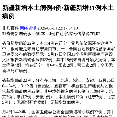
新疆新增本土病例4例/新疆新增31例本土
病例
非凡百科
网络资讯
2026-06-14 22:17:54
10
31省份新增确诊22例,本土4例在辽宁,零号传染源在哪?
省份新增确诊22例，本土4例在辽宁，零号传染源还在追溯当
中，很可能是来自辽宁营口市。一：全国新冠疫情信息据国家
卫健委公布的数据显示，5月17日全国31个省和新疆生产建设
兵团报告新增确诊病例22例，其中18例来自境外输入病例，本
土病例4例，均在辽宁，其中沈阳市2例，营口市2例，全国无
新增死亡病例。
省新增确诊22例，分布在上海、北京、浙江、安徽。12月26日
0—24时，31个省（自治区、直辖市）和新疆生产建设兵团报
告新增确诊病例22例，其中境外输入病例10例（上海4例，北
京3例，浙江2例，安徽1例），本土病例12例（辽宁7例，北京
5例）；无新增死亡病例；无新增疑似病例。
月4日0—24时，国家卫健委公布全国新增确诊病例22例，其中