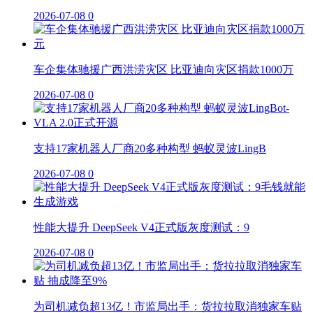
2026-07-08
0
车企集体驰援广西洪涝灾区 比亚迪向灾区捐款1000万
2026-07-08
0
支持17家机器人厂商20多种构型 蚂蚁灵波LingB
2026-07-08
0
性能大提升 DeepSeek V4正式版灰度测试：9
2026-07-08
0
为司机减负超13亿！市监局出手：货拉拉取消独家车贴