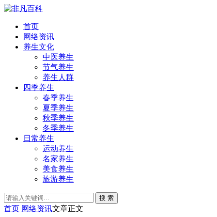
首页
网络资讯
养生文化
中医养生
节气养生
养生人群
四季养生
春季养生
夏季养生
秋季养生
冬季养生
日常养生
运动养生
名家养生
美食养生
旅游养生
搜 索
首页
网络资讯
文章正文