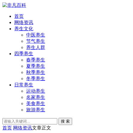
首页
网络资讯
养生文化
中医养生
节气养生
养生人群
四季养生
春季养生
夏季养生
秋季养生
冬季养生
日常养生
运动养生
名家养生
美食养生
旅游养生
搜 索
首页
网络资讯
文章正文