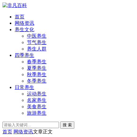
首页
网络资讯
养生文化
中医养生
节气养生
养生人群
四季养生
春季养生
夏季养生
秋季养生
冬季养生
日常养生
运动养生
名家养生
美食养生
旅游养生
搜 索
首页
网络资讯
文章正文