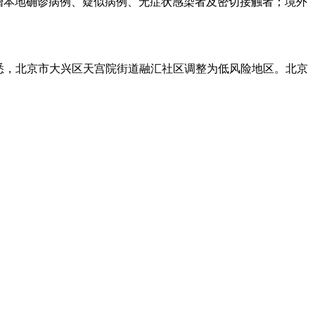
新增本地确诊病例、疑似病例、无症状感染者及密切接触者；境外
布会获悉，北京市大兴区天宫院街道融汇社区调整为低风险地区。北京