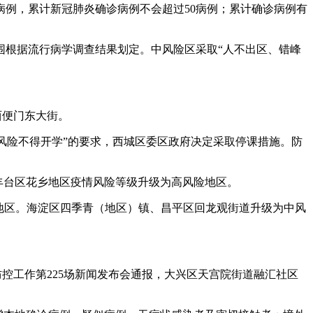
病例，累计新冠肺炎确诊病例不会超过50病例；累计确诊病例有
围根据流行病学调查结果划定。中风险区采取“人不出区、错峰
西便门东大街。
低风险不得开学”的要求，西城区委区政府决定采取停课措施。防
台。丰台区花乡地区疫情风险等级升级为高风险地区。
低风险地区。海淀区四季青（地区）镇、昌平区回龙观街道升级为中风
控工作第225场新闻发布会通报，大兴区天宫院街道融汇社区