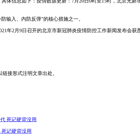
。具体信息如下：疫情数据更新：7月20日0时至15时，北京无
“外防输入、内防反弹”的核心措施之一。
零。2021年2月9日召开的北京市新冠肺炎疫情防控工作新闻发
以链接形式注明文章出处。
 死记硬背没用