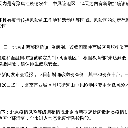
4天内是有聚集性疫情发生。中风险地区：14天之内有新增加确诊
能具有疫情传播风险的工作地和活动地等区域。风险区的划定范
险区。
月11日，北京市西城区确诊1例病例。该病例家住西城区月坛街道
街道和金融街街道被确定为“中风险地区”，根据教育部“未达到
感染风险，确保师生健康安全。
控工作新闻发布会通报，13日新增确诊病例36例，其中30例在丰
0年6月26日15时，北京市西城区月坛街道由中风险地区变更为
息如下：北京疫情风险等级调整情况北京市新型冠状病毒肺炎疫情防
地区全部清零，全市进入常态化疫情防控阶段。