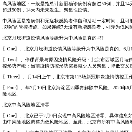
高风险地区：一般是指总计新冠确诊病例有超过50例，并且1
超过50例，14天内未未发生。聚集性疫情。
中风险区是指病例和无症状感染者停留和活动一定时间，且可
取物”的管控措施。如果连续7天没有新增感染者，可降为低风
北京月坛街道疫情风险等级升为中风险是真的吗?
〖One〗、北京月坛街道疫情风险等级升为中风险是真的。6
〖Two〗、停课背景与原因疫情风险升级：北京市西城区月坛
控形势严峻：当前疫情防控形势需要减少人员聚集，降低交叉
〖Three〗、月14日上午，北京市第115场新冠肺炎疫情防
〖Four〗、年7月10日北京海淀区四季青解除中风险。202
险地区。
北京中高风险地区清零
〖One〗、北京已于2月9日实现中高风险地区清零。具体信
由中风险地区调整为低风险地区。至此，北京市所有中高风险