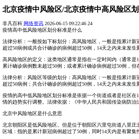
北京疫情中风险区/北京疫情中高风险区划
非凡百科
网络资讯
2026-06-15 09:22:46
24
疫情高中低风险地区划分标准是什么
法律分析：一般按如下标划分：高风险地区，一般是指累计新冠
超过50病例或共合计确诊的病例超过50例，14天之内未未发
高风险地区的定义：这类地区通常是指在一定时间内（通常是1
累计确诊病例数未超过50例；或者累计确诊病例超过50例，但
法律分析：风险区等级的划分：高风险地区：一般是指累计新冠
超过50病例；共合计确诊的病例超过50例，14天之内未未发生
疫情的高中低风险地区划分标准是依据一个街道或者是社区在
情的趋势实行调整。法律依据：《中华人民共和国传染病防治
北京中风险地区是什么意思
北京朝阳区是低风险地区。但是位于朝阳区六里屯街道八里庄
区域：指的是累计新冠病例超过了50例，同时14天内是有聚集