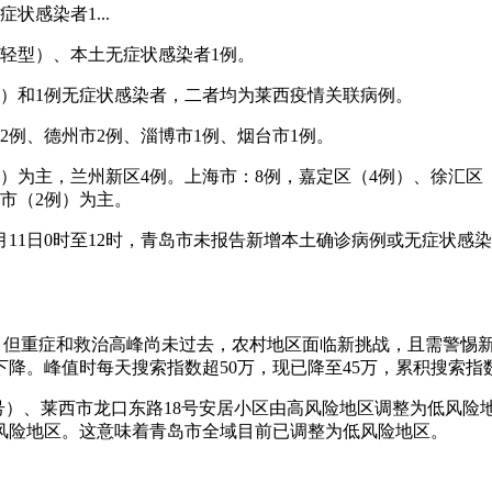
状感染者1...
为轻型）、本土无症状感染者1例。
轻型）和1例无症状感染者，二者均为莱西疫情关联病例。
市2例、德州市2例、淄博市1例、烟台市1例。
例）为主，兰州新区4例。上海市：8例，嘉定区（4例）、徐汇
市（2例）为主。
，4月11日0时至12时，青岛市未报告新增本土确诊病例或无症
点，但重症和救治高峰尚未过去，农村地区面临新挑战，且需警惕
降。峰值时每天搜索指数超50万，现已降至45万，累积搜索指数
25号）、莱西市龙口东路18号安居小区由高风险地区调整为低风
风险地区。这意味着青岛市全域目前已调整为低风险地区。