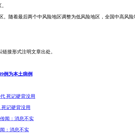
区。
险地区。随着最后两个中风险地区调整为低风险地区，全国中高风
以链接形式注明文章出处。
39例为本土病例
 死记硬背没用
闻：消息不实