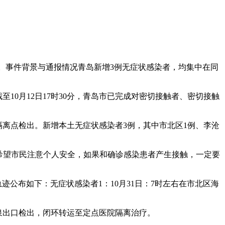
。事件背景与通报情况青岛新增3例无症状感染者，均集中在同
10月12日17时30分，青岛市已完成对密切接触者、密切接触
集中隔离点检出。新增本土无症状感染者3例，其中市北区1例、李沧
，希望市民注意个人安全，如果和确诊感染患者产生接触，一定要
轨迹公布如下：无症状感染者1：10月31日：7时左右在市北区海
南泉出口检出，闭环转运至定点医院隔离治疗。