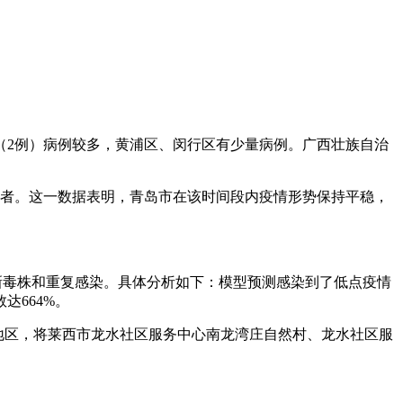
区（2例）病例较多，黄浦区、闵行区有少量病例。广西壮族自治
状感染者。这一数据表明，青岛市在该时间段内疫情形势保持平稳，
新毒株和重复感染。具体分析如下：模型预测感染到了低点疫情
达664%。
险地区，将莱西市龙水社区服务中心南龙湾庄自然村、龙水社区服