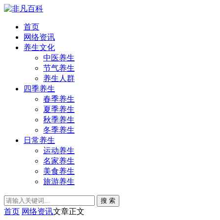
首页
网络资讯
养生文化
中医养生
节气养生
养生人群
四季养生
春季养生
夏季养生
秋季养生
冬季养生
日常养生
运动养生
名家养生
美食养生
旅游养生
搜 索
首页
网络资讯
文章正文