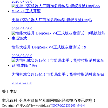
2026-07-08
0
支持17家机器人厂商20多种构型 蚂蚁灵波LingB
2026-07-08
0
性能大提升 DeepSeek V4正式版灰度测试：9
2026-07-08
0
为司机减负超13亿！市监局出手：货拉拉取消独家车贴
2026-07-08
0
关于本站
非凡百科_分享有价值的互联网知识经验技巧资讯信息！
Copyright @ 非凡百科(www.ffidc.cn)
晋ICP备2023020349号-4