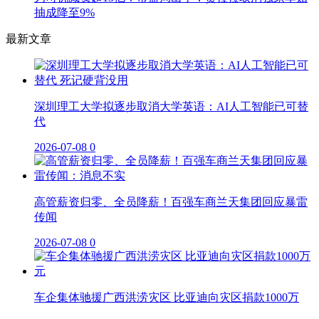
抽成降至9%
最新文章
深圳理工大学拟逐步取消大学英语：AI人工智能已可替
代
2026-07-08
0
高管薪资归零、全员降薪！百强车商兰天集团回应暴雷
传闻
2026-07-08
0
车企集体驰援广西洪涝灾区 比亚迪向灾区捐款1000万