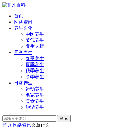
首页
网络资讯
养生文化
中医养生
节气养生
养生人群
四季养生
春季养生
夏季养生
秋季养生
冬季养生
日常养生
运动养生
名家养生
美食养生
旅游养生
搜 索
首页
网络资讯
文章正文