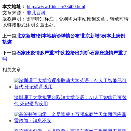
本文地址：
http://www.ffidc.cn/33409.html
文章来源：
非凡百科
版权声明：
除非特别标注，否则均为本站原创文章，转载时请
以链接形式注明文章出处。
上一篇
北京新增3例本地确诊详情公布/北京新增3例本土病例
轨迹
下一篇
石家庄疫情多严重?中疾控给出判断/石家庄疫情严重了
吗
相关文章
深圳理工大学拟逐步取消大学英语：AI人工智能已可替
代 死记硬背没用