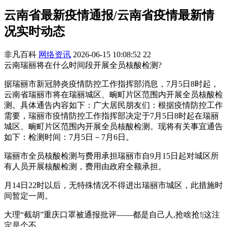
云南省最新疫情通报/云南省疫情最新情
况实时动态
非凡百科
网络资讯
2026-06-15 10:08:52
22
云南瑞丽将在什么时间段开展全员核酸检测?
据瑞丽市新冠肺炎疫情防控工作指挥部消息，7月5日8时起，
云南省瑞丽市将在瑞丽城区、畹町片区范围内开展全员核酸检
测。具体通告内容如下：广大居民朋友们：根据疫情防控工作
需要，瑞丽市疫情防控工作指挥部决定于7月5日8时起在瑞丽
城区、畹町片区范围内开展全员核酸检测。现将有关事宜通告
如下：检测时间：7月5日－7月6日。
瑞丽市全员核酸检测与费用承担瑞丽市自9月15日起对城区所
有人员开展核酸检测，费用由政府全额承担。
月14日22时以后，无特殊情况不得进出瑞丽市城区，此措施时
间暂定一周。
大理“截胡”重庆口罩被通报批评——都是自己人,抢啥抢!|这注
定是个不...