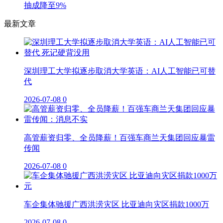
抽成降至9%
最新文章
深圳理工大学拟逐步取消大学英语：AI人工智能已可替
代
2026-07-08
0
高管薪资归零、全员降薪！百强车商兰天集团回应暴雷
传闻
2026-07-08
0
车企集体驰援广西洪涝灾区 比亚迪向灾区捐款1000万
2026-07-08
0