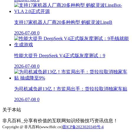
支持17家机器人厂商20多种构型 蚂蚁灵波LingB
2026-07-08
0
性能大提升 DeepSeek V4正式版灰度测试：9
2026-07-08
0
为司机减负超13亿！市监局出手：货拉拉取消独家车贴
2026-07-08
0
关于本站
非凡百科_分享有价值的互联网知识经验技巧资讯信息！
Copyright @ 非凡百科(www.ffidc.cn)
晋ICP备2023020349号-4