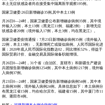
本土无症状感染者尚在接受集中隔离医学观察195例。
国家卫健委:26日新增确诊35例,其中本土13例
月26日0—24时，国家卫健委公布新增确诊病例35例，其中境
外输入22例，本土13例（黑龙江11例、福建2例）；新增无症
状感染者20例（境外输入17例，本土3例，均在黑龙江）。
国家卫健委疫情通报：7月23日新增确诊病例35例（境外输入
22例，本土13例），无新增死亡或疑似病例。人民币国际化进
展：2020年底人民币国际化指数达02，同比增长52%，得益于
国际贸易计价、金融交易及国际储备职能增强。
月26日0—24时，31个省（自治区、直辖市）和新疆生产建设
兵团报告新增确诊病例1254例，其中本土病例1217例，境外输
入病例37例。
月23日0—24时，国家卫健委报告新增确诊病例54例，其中本
土病例30例，境外输入病例24例。具体信息如下：本土病例分
布黑龙江省15例，均在哈尔滨市。福建省15例，其中厦门市11
例、莆田市4例。
标签：
福建新增本土确诊病例2例