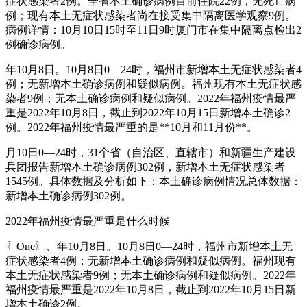
症状感染者2例。全省本土确诊病例目前住院22例，无死亡病
例；现有本土无症状感染者尚在接受集中隔离医学观察9例。
病例详情：10月10日15时至11日9时厦门市在集中隔离点检出2
例确诊病例。
年10月8日。10月8日0—24时，福州市新增本土无症状感染者4
例；无新增本土确诊病例和疑似病例。福州现有本土无症状感
染者9例；无本土确诊病例和疑似病例。2022年福州疫情最严
重是2022年10月8日，截止到2022年10月15日新增本土确诊2
例。2022年福州疫情最严重的是**10月和11月份**。
月10日0—24时，31个省（自治区、直辖市）和新疆生产建设
兵团报告新增本土确诊病例302例，新增本土无症状感染者
1545例。具体数据及分析如下：本土确诊病例情况总体数据：
新增本土确诊病例302例。
2022年福州疫情最严重是什么时候
〖One〗、年10月8日。10月8日0—24时，福州市新增本土无
症状感染者4例；无新增本土确诊病例和疑似病例。福州现有
本土无症状感染者9例；无本土确诊病例和疑似病例。2022年
福州疫情最严重是2022年10月8日，截止到2022年10月15日新
增本土确诊2例。