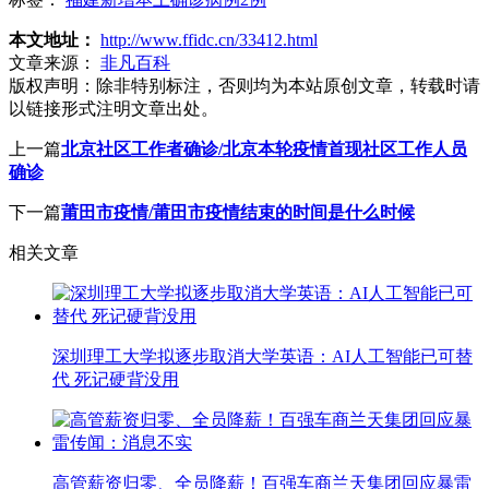
本文地址：
http://www.ffidc.cn/33412.html
文章来源：
非凡百科
版权声明：
除非特别标注，否则均为本站原创文章，转载时请
以链接形式注明文章出处。
上一篇
北京社区工作者确诊/北京本轮疫情首现社区工作人员
确诊
下一篇
莆田市疫情/莆田市疫情结束的时间是什么时候
相关文章
深圳理工大学拟逐步取消大学英语：AI人工智能已可替
代 死记硬背没用
高管薪资归零、全员降薪！百强车商兰天集团回应暴雷