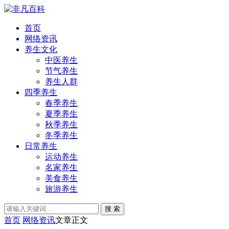
首页
网络资讯
养生文化
中医养生
节气养生
养生人群
四季养生
春季养生
夏季养生
秋季养生
冬季养生
日常养生
运动养生
名家养生
美食养生
旅游养生
搜 索
首页
网络资讯
文章正文