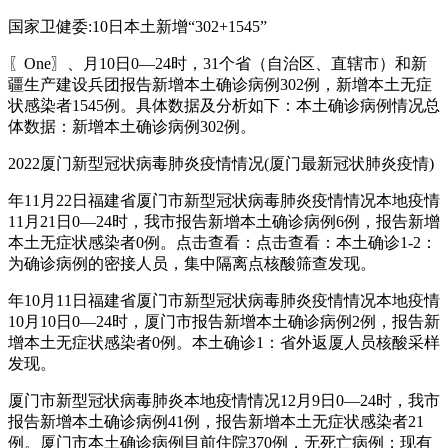
国家卫健委:10日本土新增“302+1545”
〖One〗、月10日0—24时，31个省（自治区、直辖市）和新
疆生产建设兵团报告新增本土确诊病例302例，新增本土无症
状感染者1545例。具体数据及分析如下：本土确诊病例情况总
体数据：新增本土确诊病例302例。
2022厦门新型冠状病毒肺炎疫情情况(厦门最新冠状肺炎疫情)
年11月22日福建省厦门市新型冠状病毒肺炎疫情情况本地疫情
11月21日0—24时，我市报告新增本土确诊病例6例，报告新增
本土无症状感染者0例。点击查看：点击查看：本土确诊1-2：
为确诊病例的密接人员，集中隔离点核酸筛查发现。
年10月11日福建省厦门市新型冠状病毒肺炎疫情情况本地疫情
10月10日0—24时，厦门市报告新增本土确诊病例2例，报告新
增本土无症状感染者0例。本土确诊1：省外返厦人员核酸采样
发现。
厦门市新型冠状病毒肺炎本地疫情情况12月9日0—24时，我市
报告新增本土确诊病例41例，报告新增本土无症状感染者21
例。厦门市本土确诊病例目前住院370例，无死亡病例；现有