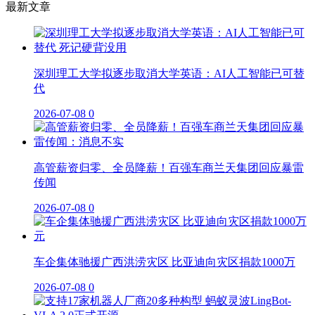
最新文章
深圳理工大学拟逐步取消大学英语：AI人工智能已可替
代
2026-07-08
0
高管薪资归零、全员降薪！百强车商兰天集团回应暴雷
传闻
2026-07-08
0
车企集体驰援广西洪涝灾区 比亚迪向灾区捐款1000万
2026-07-08
0