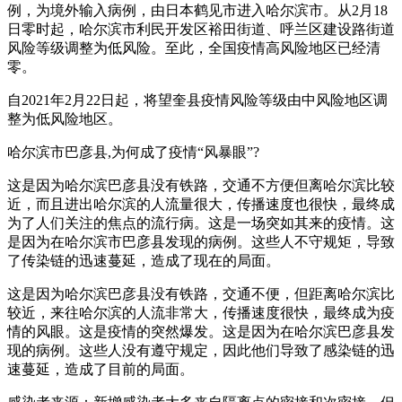
例，为境外输入病例，由日本鹤见市进入哈尔滨市。从2月18
日零时起，哈尔滨市利民开发区裕田街道、呼兰区建设路街道
风险等级调整为低风险。至此，全国疫情高风险地区已经清
零。
自2021年2月22日起，将望奎县疫情风险等级由中风险地区调
整为低风险地区。
哈尔滨市巴彦县,为何成了疫情“风暴眼”?
这是因为哈尔滨巴彦县没有铁路，交通不方便但离哈尔滨比较
近，而且进出哈尔滨的人流量很大，传播速度也很快，最终成
为了人们关注的焦点的流行病。这是一场突如其来的疫情。这
是因为在哈尔滨市巴彦县发现的病例。这些人不守规矩，导致
了传染链的迅速蔓延，造成了现在的局面。
这是因为哈尔滨巴彦县没有铁路，交通不便，但距离哈尔滨比
较近，来往哈尔滨的人流非常大，传播速度很快，最终成为疫
情的风眼。这是疫情的突然爆发。这是因为在哈尔滨巴彦县发
现的病例。这些人没有遵守规定，因此他们导致了感染链的迅
速蔓延，造成了目前的局面。