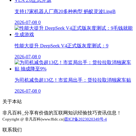
支持17家机器人厂商20多种构型 蚂蚁灵波LingB
2026-07-08
0
性能大提升 DeepSeek V4正式版灰度测试：9
2026-07-08
0
为司机减负超13亿！市监局出手：货拉拉取消独家车贴
2026-07-08
0
关于本站
非凡百科_分享有价值的互联网知识经验技巧资讯信息！
Copyright @ 非凡百科(www.ffidc.cn)
晋ICP备2023020349号-4
联系我们