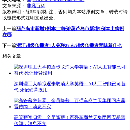
文章来源：
非凡百科
版权声明：
除非特别标注，否则均为本站原创文章，转载时请
以链接形式注明文章出处。
上一篇
葫芦岛市新增1例本土病例/葫芦岛市新增1例本土病例
在哪
下一篇
浙江超级传播者1人关联27人/超级传播者意味着什么
相关文章
深圳理工大学拟逐步取消大学英语：AI人工智能已可替
代 死记硬背没用
高管薪资归零、全员降薪！百强车商兰天集团回应暴雷
传闻：消息不实