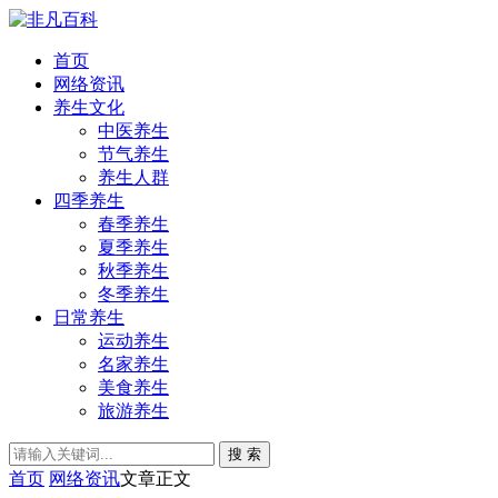
首页
网络资讯
养生文化
中医养生
节气养生
养生人群
四季养生
春季养生
夏季养生
秋季养生
冬季养生
日常养生
运动养生
名家养生
美食养生
旅游养生
搜 索
首页
网络资讯
文章正文