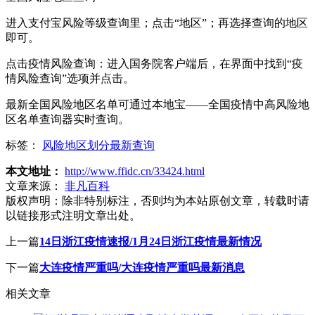
进入支付宝风险等级查询里；点击“地区”；再选择查询的地区
即可。
点击疫情风险查询：进入国务院客户端后，在界面中找到“疫
情风险查询”选项并点击。
最新全国风险地区名单可通过本地宝——全国疫情中高风险地
区名单查询器实时查询。
标签：
风险地区划分最新查询
本文地址：
http://www.ffidc.cn/33424.html
文章来源：
非凡百科
版权声明：
除非特别标注，否则均为本站原创文章，转载时请
以链接形式注明文章出处。
上一篇
14日浙江疫情速报/1月24日浙江疫情最新情况
下一篇
大连疫情严重吗/大连疫情严重吗最新消息
相关文章