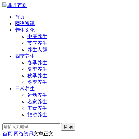
首页
网络资讯
养生文化
中医养生
节气养生
养生人群
四季养生
春季养生
夏季养生
秋季养生
冬季养生
日常养生
运动养生
名家养生
美食养生
旅游养生
搜 索
首页
网络资讯
文章正文