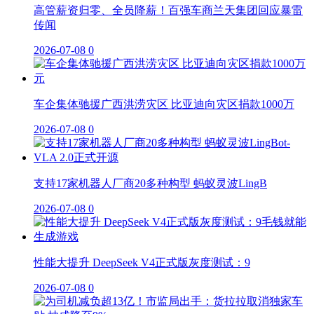
高管薪资归零、全员降薪！百强车商兰天集团回应暴雷
传闻
2026-07-08
0
车企集体驰援广西洪涝灾区 比亚迪向灾区捐款1000万
2026-07-08
0
支持17家机器人厂商20多种构型 蚂蚁灵波LingB
2026-07-08
0
性能大提升 DeepSeek V4正式版灰度测试：9
2026-07-08
0