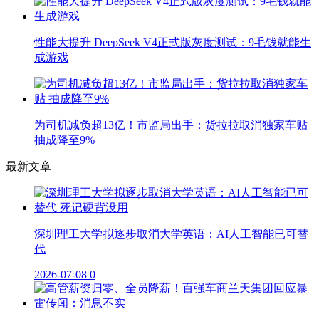
性能大提升 DeepSeek V4正式版灰度测试：9毛钱就能生
成游戏
为司机减负超13亿！市监局出手：货拉拉取消独家车贴
抽成降至9%
最新文章
深圳理工大学拟逐步取消大学英语：AI人工智能已可替
代
2026-07-08
0