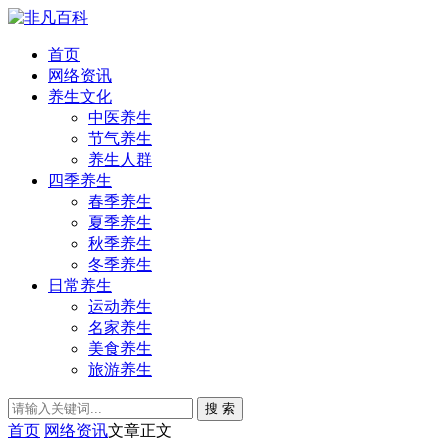
首页
网络资讯
养生文化
中医养生
节气养生
养生人群
四季养生
春季养生
夏季养生
秋季养生
冬季养生
日常养生
运动养生
名家养生
美食养生
旅游养生
搜 索
首页
网络资讯
文章正文