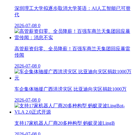
深圳理工大学拟逐步取消大学英语：AI人工智能已可替
代
2026-07-08
0
高管薪资归零、全员降薪！百强车商兰天集团回应暴雷
传闻
2026-07-08
0
车企集体驰援广西洪涝灾区 比亚迪向灾区捐款1000万
2026-07-08
0
支持17家机器人厂商20多种构型 蚂蚁灵波LingB
2026-07-08
0