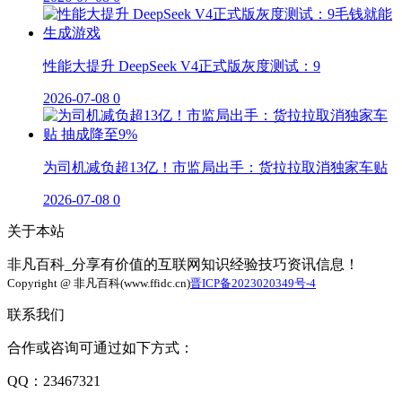
性能大提升 DeepSeek V4正式版灰度测试：9
2026-07-08
0
为司机减负超13亿！市监局出手：货拉拉取消独家车贴
2026-07-08
0
关于本站
非凡百科_分享有价值的互联网知识经验技巧资讯信息！
Copyright @ 非凡百科(www.ffidc.cn)
晋ICP备2023020349号-4
联系我们
合作或咨询可通过如下方式：
QQ：23467321