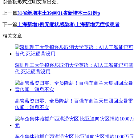
以链接形式注明文章出处。
上一篇
31省新增本土39例/31省新增本土61例p
下一篇
上海新增1例无症状感染者/上海新增无症状患者
相关文章
深圳理工大学拟逐步取消大学英语：AI人工智能已可替
代 死记硬背没用
高管薪资归零、全员降薪！百强车商兰天集团回应暴雷
传闻：消息不实
车企集体驰援广西洪涝灾区 比亚迪向灾区捐款1000万元