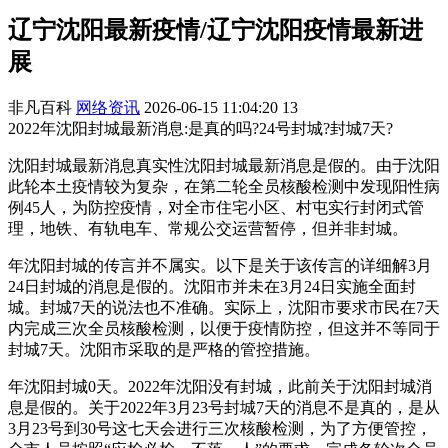
辽宁沈阳最新疫情/辽宁沈阳疫情最新进
展
非凡百科
网络资讯
2026-06-15 11:04:20
13
2022年沈阳封城最新消息:是真的吗?24号封城?封城7天?
沈阳封城最新消息真实性沈阳封城最新消息是假的。由于沈阳
此轮本土疫情较为复杂，在第二轮全员核酸检测中发现阳性病
例45人，为防控疫情，对全市住宅小区、村屯实行封闭式管
理，地铁、有轨电车、常规公交运营暂停，但并非封城。
年沈阳封城的传言并不属实。以下是关于该传言的详细解3月
24日封城的消息是假的。沈阳市并未在3月24日实施全面封
城。封城7天的说法也不准确。实际上，沈阳市要求市民在7天
内完成三次全员核酸检测，以便于疫情防控，但这并不等同于
封城7天。沈阳市采取的是严格的管控措施。
年沈阳封城0天。2022年沈阳没有封城，此前关于沈阳封城消
息是假的。关于2022年3月23号封城7天的消息不是真的，是从
3月23号到30号这七天会进行三次核酸检测，为了方便管控，