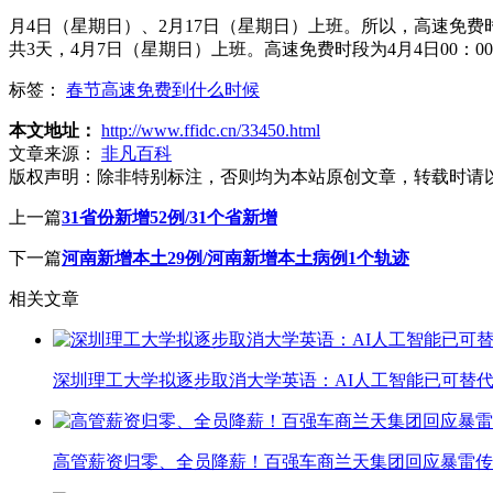
月4日（星期日）、2月17日（星期日）上班。所以，高速免费时间
共3天，4月7日（星期日）上班。高速免费时段为4月4日00：00至
标签：
春节高速免费到什么时候
本文地址：
http://www.ffidc.cn/33450.html
文章来源：
非凡百科
版权声明：
除非特别标注，否则均为本站原创文章，转载时请
上一篇
31省份新增52例/31个省新增
下一篇
河南新增本土29例/河南新增本土病例1个轨迹
相关文章
深圳理工大学拟逐步取消大学英语：AI人工智能已可替代
高管薪资归零、全员降薪！百强车商兰天集团回应暴雷传