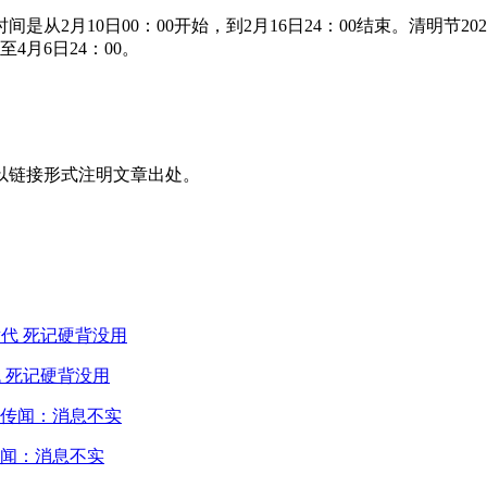
是从2月10日00：00开始，到2月16日24：00结束。清明节2
4月6日24：00。
以链接形式注明文章出处。
 死记硬背没用
闻：消息不实