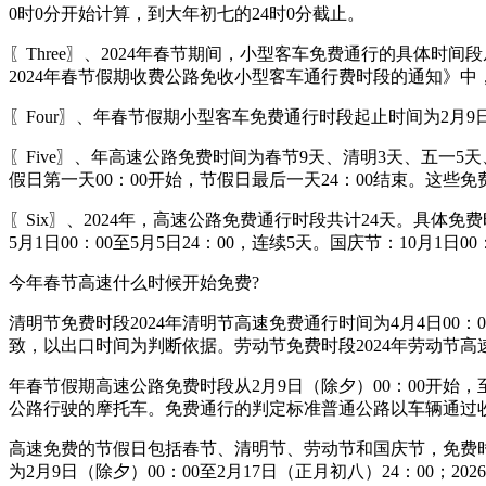
0时0分开始计算，到大年初七的24时0分截止。
〖Three〗、2024年春节期间，小型客车免费通行的具体时间
2024年春节假期收费公路免收小型客车通行费时段的通知》
〖Four〗、年春节假期小型客车免费通行时段起止时间为2月9
〖Five〗、年高速公路免费时间为春节9天、清明3天、五
假日第一天00：00开始，节假日最后一天24：00结束。这
〖Six〗、2024年，高速公路免费通行时段共计24天。具体免费时
5月1日00：00至5月5日24：00，连续5天。国庆节：10月1日00
今年春节高速什么时候开始免费?
清明节免费时段2024年清明节高速免费通行时间为4月4日00
致，以出口时间为判断依据。劳动节免费时段2024年劳动节高速免
年春节假期高速公路免费时段从2月9日（除夕）00：00开始，
公路行驶的摩托车。免费通行的判定标准普通公路以车辆通过
高速免费的节假日包括春节、清明节、劳动节和国庆节，免费时
为2月9日（除夕）00：00至2月17日（正月初八）24：00；2026