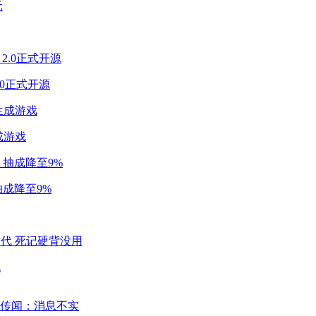
2.0正式开源
成游戏
成降至9%
代