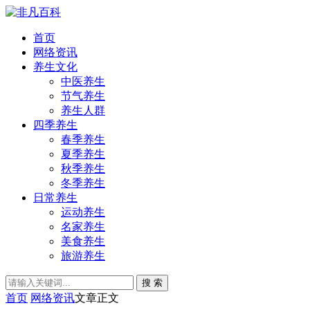
首页
网络资讯
养生文化
中医养生
节气养生
养生人群
四季养生
春季养生
夏季养生
秋季养生
冬季养生
日常养生
运动养生
名家养生
美食养生
旅游养生
搜 索
首页
网络资讯
文章正文