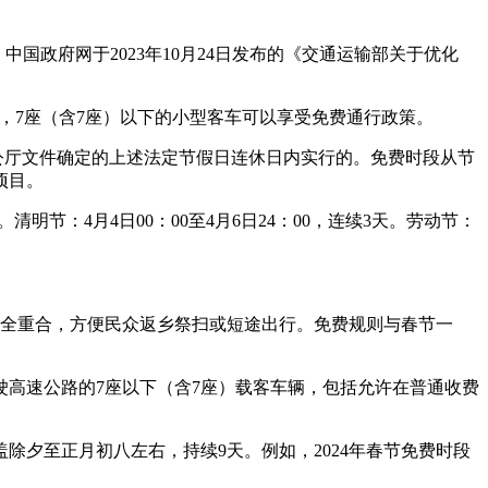
。中国政府网于2023年10月24日发布的《交通运输部关于优化
段内，7座（含7座）以下的小型客车可以享受免费通行政策。
办公厅文件确定的上述法定节假日连休日内实行的。免费时段从节
项目。
。清明节：4月4日00：00至4月6日24：00，连续3天。劳动节：
假期完全重合，方便民众返乡祭扫或短途出行。免费规则与春节一
围行驶高速公路的7座以下（含7座）载客车辆，包括允许在普通收费
夕至正月初八左右，持续9天。例如，2024年春节免费时段