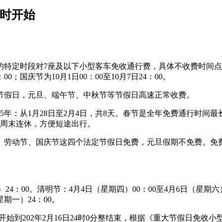
何时开始
时段对7座及以下小型客车免收通行费，具体不收费时间点如下：春节
：00；国庆节为10月1日00：00至10月7日24：00。
节假日，元旦、端午节、中秋节等节假日高速正常收费。
2025年：从1月28日至2月4日，共8天。春节是全年免费通行
与周末连休，方便短途出行。
劳动节、国庆节这四个法定节假日免费，元旦假期不免费。免费通行
）24：00。清明节：4月4日（星期四）00：00至4月6日（星期六
星期一）24：00。
0分整开始到202年2月16日24时0分整结束，根据《重大节假日