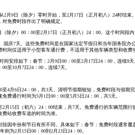
段从2月9日（除夕）零时开始，至2月17日（正月初八）24时结束
中，对免费时段作出了明确规定。
日（除夕）00：00至2月17日（正月初八）24：00。这个时间
一5天、国庆7天。这些免费时间是在国家法定节假日和当年国务院
些免费时间仅适用于小型客车通行费，不适用于其他车辆类型和收费
间安排如下：春节：2月9日00：00至2月17日24：00，连续9天
：00至10月7日24：00，连续7天。
：00至4月6日24：00，共3天。清明节假期较短，免费时段与
费通行时间为5月1日00：00至5月5日24：00，共5天。
至2月15日（初六）24：00结束，共7天。免费通行的车辆范
收费站收费车道的时间为准。
段因年份和节日有所不同。具体如下：春节：免费时段通常覆盖除
年则为2月15日00：00到2月23日24：00。