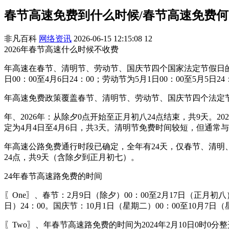
春节高速免费到什么时候/春节高速免费
非凡百科
网络资讯
2026-06-15 12:15:08
12
2026年春节高速什么时候不收费
年高速在春节、清明节、劳动节、国庆节四个国家法定节假日的特定
日00：00至4月6日24：00；劳动节为5月1日00：00至5月5日24
年高速免费政策覆盖春节、清明节、劳动节、国庆节四个法定
年、2026年：从除夕0点开始至正月初八24点结束，共9天。
定为4月4日至4月6日，共3天。清明节免费时间较短，但通常
年高速公路免费通行时段已确定，全年有24天，仅春节、清明、
24点，共9天（含除夕到正月初七）。
24年春节高速路免费的时间
〖One〗、春节：2月9日（除夕）00：00至2月17日（正月初八
日）24：00。国庆节：10月1日（星期二）00：00至10月7日（
〖Two〗、年春节高速路免费的时间为2024年2月10日0时