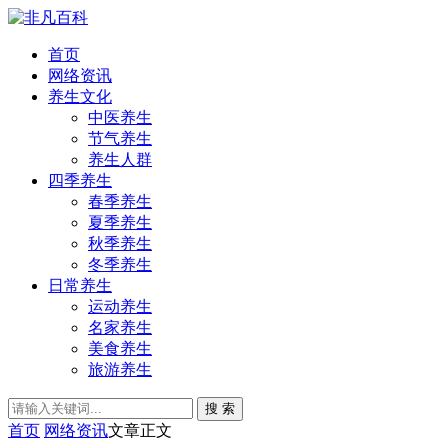
首页
网络资讯
养生文化
中医养生
节气养生
养生人群
四季养生
春季养生
夏季养生
秋季养生
冬季养生
日常养生
运动养生
名家养生
美食养生
旅游养生
搜 索
首页
网络资讯
文章正文