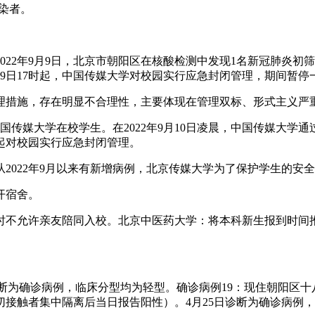
感染者。
022年9月9日，北京市朝阳区在核酸检测中发现1名新冠肺炎
9日17时起，中国传媒大学对校园实行应急封闭管理，期间暂
管理措施，存在明显不合理性，主要体现在管理双标、形式主义
为中国传媒大学在校学生。在2022年9月10日凌晨，中国传媒大
起对校园实行应急封闭管理。
2022年9月以来有新增病例，北京传媒大学为了保护学生的安
开宿舍。
时不允许亲友陪同入校。北京中医药大学：将本科新生报到时间
日诊断为确诊病例，临床分型均为轻型。确诊病例19：现住朝阳区十
密切接触者集中隔离后当日报告阳性）。4月25日诊断为确诊病例