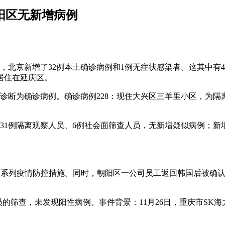
阳区无新增病例
天，北京新增了32例本土确诊病例和1例无症状感染者。这其中
居住在延庆区。
日诊断为确诊病例。确诊病例228：现住大兴区三羊里小区，为隔
者，31例隔离观察人员、6例社会面筛查人员，无新增疑似病例；
了一系列疫情防控措施。同时，朝阳区一公司员工返回韩国后被确
员的筛查，未发现阳性病例。事件背景：11月26日，重庆市SK