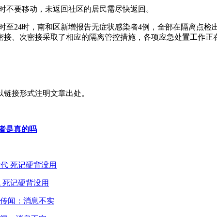
民暂时不要移动，未返回社区的居民需尽快返回。
4日0时至24时，南和区新增报告无症状感染者4例，全部在隔离点检
的密接、次密接采取了相应的隔离管控措施，各项应急处置工作正
以链接形式注明文章出处。
染者是真的吗
 死记硬背没用