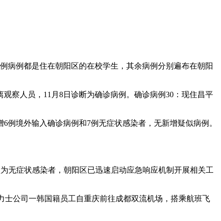
有4例病例都是住在朝阳区的在校学生，其余病例分别遍布在朝阳
离观察人员，11月8日诊断为确诊病例。确诊病例30：现住昌平
新增6例境外输入确诊病例和7例无症状感染者，无新增疑似病例。
认为无症状感染者，朝阳区已迅速启动应急响应机制开展相关工
海力士公司一韩国籍员工自重庆前往成都双流机场，搭乘航班飞