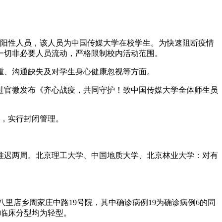
初筛阳性人员，该人员为中国传媒大学在校学生。为快速阻断疫情
停一切非必要人员流动，严格限制校内活动范围。
严重、沟通缺失及对学生身心健康忽视等方面。
学通过官微发布《齐心战疫，共同守护！致中国传媒大学全体师生员
全，实行封闭管理。
推迟两周。北京理工大学、中国地质大学、北京林业大学：对有
八里店乡周家庄中路19号院，其中确诊病例19为确诊病例6的同
，临床分型均为轻型。