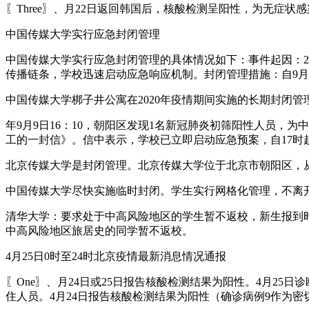
〖Three〗、月22日返回韩国后，核酸检测呈阳性，为无症状
中国传媒大学实行应急封闭管理
中国传媒大学实行应急封闭管理的具体情况如下：事件起因：2
传播链条，学校迅速启动应急响应机制。封闭管理措施：自9月
中国传媒大学梆子井公寓在2020年疫情期间实施的长期封闭
年9月9日16：10，朝阳区发现1名新冠肺炎初筛阳性人员，
工的一封信》。信中表示，学校已立即启动应急预案，自17时
北京传媒大学是封闭管理。北京传媒大学位于北京市朝阳区，从
中国传媒大学尽快实施临时封闭。学生实行网格化管理，不离
清华大学：要求处于中高风险地区的学生暂不返校，新生报到
中高风险地区旅居史的同学暂不返校。
4月25日0时至24时北京疫情最新消息情况通报
〖One〗、月24日或25日报告核酸检测结果为阳性。4月25
住人员。4月24日报告核酸检测结果为阳性（确诊病例9作为