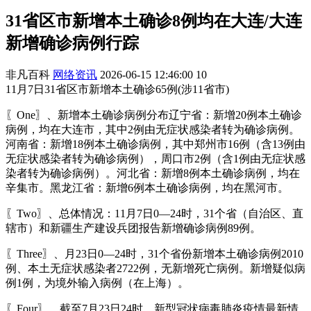
31省区市新增本土确诊8例均在大连/大连
新增确诊病例行踪
非凡百科
网络资讯
2026-06-15 12:46:00
10
11月7日31省区市新增本土确诊65例(涉11省市)
〖One〗、新增本土确诊病例分布辽宁省：新增20例本土确诊
病例，均在大连市，其中2例由无症状感染者转为确诊病例。
河南省：新增18例本土确诊病例，其中郑州市16例（含13例由
无症状感染者转为确诊病例），周口市2例（含1例由无症状感
染者转为确诊病例）。河北省：新增8例本土确诊病例，均在
辛集市。黑龙江省：新增6例本土确诊病例，均在黑河市。
〖Two〗、总体情况：11月7日0—24时，31个省（自治区、直
辖市）和新疆生产建设兵团报告新增确诊病例89例。
〖Three〗、月23日0—24时，31个省份新增本土确诊病例2010
例、本土无症状感染者2722例，无新增死亡病例。新增疑似病
例1例，为境外输入病例（在上海）。
〖Four〗、截至7月23日24时，新型冠状病毒肺炎疫情最新情