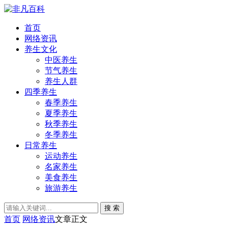
首页
网络资讯
养生文化
中医养生
节气养生
养生人群
四季养生
春季养生
夏季养生
秋季养生
冬季养生
日常养生
运动养生
名家养生
美食养生
旅游养生
搜 索
首页
网络资讯
文章正文