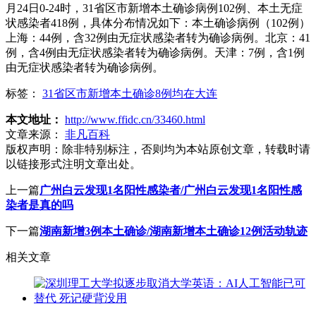
月24日0-24时，31省区市新增本土确诊病例102例、本土无症
状感染者418例，具体分布情况如下：本土确诊病例（102例）
上海：44例，含32例由无症状感染者转为确诊病例。北京：41
例，含4例由无症状感染者转为确诊病例。天津：7例，含1例
由无症状感染者转为确诊病例。
标签：
31省区市新增本土确诊8例均在大连
本文地址：
http://www.ffidc.cn/33460.html
文章来源：
非凡百科
版权声明：
除非特别标注，否则均为本站原创文章，转载时请
以链接形式注明文章出处。
上一篇
广州白云发现1名阳性感染者/广州白云发现1名阳性感
染者是真的吗
下一篇
湖南新增3例本土确诊/湖南新增本土确诊12例活动轨迹
相关文章