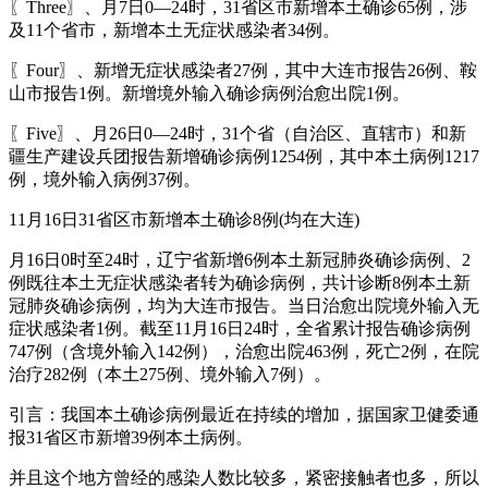
〖Three〗、月7日0—24时，31省区市新增本土确诊65例，涉
及11个省市，新增本土无症状感染者34例。
〖Four〗、新增无症状感染者27例，其中大连市报告26例、鞍
山市报告1例。新增境外输入确诊病例治愈出院1例。
〖Five〗、月26日0—24时，31个省（自治区、直辖市）和新
疆生产建设兵团报告新增确诊病例1254例，其中本土病例1217
例，境外输入病例37例。
11月16日31省区市新增本土确诊8例(均在大连)
月16日0时至24时，辽宁省新增6例本土新冠肺炎确诊病例、2
例既往本土无症状感染者转为确诊病例，共计诊断8例本土新
冠肺炎确诊病例，均为大连市报告。当日治愈出院境外输入无
症状感染者1例。截至11月16日24时，全省累计报告确诊病例
747例（含境外输入142例），治愈出院463例，死亡2例，在院
治疗282例（本土275例、境外输入7例）。
引言：我国本土确诊病例最近在持续的增加，据国家卫健委通
报31省区市新增39例本土病例。
并且这个地方曾经的感染人数比较多，紧密接触者也多，所以