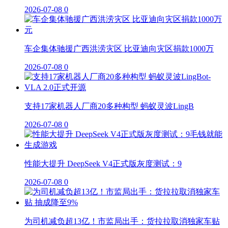
2026-07-08
0
车企集体驰援广西洪涝灾区 比亚迪向灾区捐款1000万
2026-07-08
0
支持17家机器人厂商20多种构型 蚂蚁灵波LingB
2026-07-08
0
性能大提升 DeepSeek V4正式版灰度测试：9
2026-07-08
0
为司机减负超13亿！市监局出手：货拉拉取消独家车贴