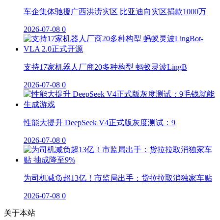
车企集体驰援广西洪涝灾区 比亚迪向灾区捐款1000万
2026-07-08
0
支持17家机器人厂商20多种构型 蚂蚁灵波LingB
2026-07-08
0
性能大提升 DeepSeek V4正式版灰度测试：9
2026-07-08
0
为司机减负超13亿！市监局出手：货拉拉取消独家车贴
2026-07-08
0
关于本站