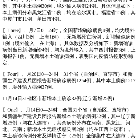
例，其中本土病例30例，境外输入病例24例。具体信息如下：
本土病例分布黑龙江省15例，均在哈尔滨市。福建省15例，其
中厦门市11例、莆田市4例。
〖Three〗、月7日0—24时，全国新增确诊病例4例，均为境外
输入（四川3例，上海1例），无新增死亡病例，新增疑似病例
1例（境外输入，在上海）。具体数据及分析如下：新增确诊
病例当日新增确诊4例，均为境外输入，其中四川报告3例，上
海报告1例。无新增本土确诊病例，表明国内疫情防控形势稳
定。
〖Four〗、月26日0—24时，31个省（自治区、直辖市）和新
疆生产建设兵团报告新增确诊病例1254例，其中本土病例1217
例，境外输入病例37例。
11月14日31省区市新增本土确诊32例(辽宁新增25例)
〖One〗、月14日0—24时，全国31个省（自治区、直辖市）
和新疆生产建设兵团报告新增本土确诊病例32例，其中辽宁新
增25例（均在大连市），其余病例分布在河南、黑龙江、河
北、云南；新增本土无症状感染者2例（均在江西上饶市）。
本土确诊病例分布及详情辽宁（25例）全部集中在大连市，其