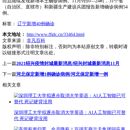
而且陆续发现新增本土确诊病例。11月9日0—24时，31个省
（自治区、直辖市）和新疆生产建设兵团报告新增确诊病例54
例。
标签：
辽宁新增40例确诊
本文地址：
http://www.ffidc.cn/33464.html
文章来源：
非凡百科
版权声明：
除非特别标注，否则均为本站原创文章，转载时请
以链接形式注明文章出处。
上一篇
2021绍兴疫情封城最新消息/绍兴封城最新消息11月
下一篇
河北保定新增1例确诊病例/河北保定新增一例
相关文章
深圳理工大学拟逐步取消大学英语：AI人工智能已可替
代 死记硬背没用