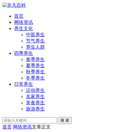
首页
网络资讯
养生文化
中医养生
节气养生
养生人群
四季养生
春季养生
夏季养生
秋季养生
冬季养生
日常养生
运动养生
名家养生
美食养生
旅游养生
搜 索
首页
网络资讯
文章正文