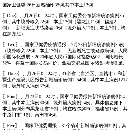
国家卫健委:26日新增确诊35例,其中本土13例
〖One〗、月26日0—24时，国家卫健委公布新增确诊病例35
例，其中境外输入22例，本土13例（黑龙江11例、福建2
例）；新增无症状感染者20例（境外输入17例，本土3例，均
在黑龙江）。
〖Two〗、国家卫健委疫情通报：7月23日新增确诊病例35例
（境外输入22例，本土13例），无新增死亡或疑似病例。人民
币国际化进展：2020年底人民币国际化指数达02，同比增长
52%，得益于国际贸易计价、金融交易及国际储备职能增强。
〖Three〗、月26日0—24时，31个省（自治区、直辖市）和新
疆生产建设兵团报告新增确诊病例1254例，其中本土病例1217
例，境外输入病例37例。
〖Four〗、月23日0—24时，国家卫健委报告新增确诊病例54
例，其中本土病例30例，境外输入病例24例。具体信息如下：
本土病例分布黑龙江省15例，均在哈尔滨市。福建省15例，其
中厦门市11例、莆田市4例。
〖Five〗、国家卫健委通报，31个省市新增确诊病例35例，其