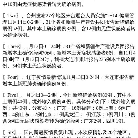
中10例由无症状感染者转为确诊病例。
〖Two〗、台州发布27个地区来台返台人员实施“2+14”健康管
理11月14日0-24时，31个省和新疆生产建设兵团报告新增确诊
病例52例。其中本土确诊病例32例，含12例由无症状感染者转
为确诊病例。
〖Three〗、月13日0—24时，31个省和新疆生产建设兵团报告
新增本土确诊病例70例，新增本土无症状感染者8例。自11月4
日0时至11月13日24时，我省大连市累计报告235例本土确诊病
例、54例本土无症状感染者。
〖Four〗、辽宁疫情最新情况11月13日0-24时，大连市报告新
增本土新冠肺炎确诊病例60例。
〖Five〗、月14日0—24时，全国新增确诊病例80例，其中本
土病例40例，境外输入病例40例。具体分布如下：境外输入病
例：共40例，分布如下：广东：16例福建：8例上海：6例广
西：4例山东：2例北京：1例黑龙江：1例江苏：1例四川：1例
含3例由无症状感染者转为确诊病例：广东2例，四川1例。
〖Six〗、国内新冠疫情反复出现，本次疫情涉及20个地区，