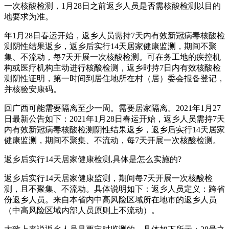
一次核酸检测，1月28日之前返乡人员是否需核酸检测以目的
地要求为准。
年1月28日春运开始，返乡人员需持7天内有效新冠病毒核酸检
测阴性结果返乡，返乡后实行14天居家健康监测，期间不聚
集、不流动，每7天开展一次核酸检测。可在务工地的疾控机
构或医疗机构主动进行核酸检测，返乡时持7日内有效核酸检
测阴性证明，第一时间到居住地所在村（居）委会报备登记，
并核验安康码。
回广西可能需要隔离至少一周。需要居家隔离。2021年1月27
日最新公告如下：2021年1月28日春运开始，返乡人员需持7天
内有效新冠病毒核酸检测阴性结果返乡，返乡后实行14天居家
健康监测，期间不聚集、不流动，每7天开展一次核酸检测。
返乡后实行14天居家健康检测,具体是怎么实施的?
返乡后实行14天居家健康监测，期间每7天开展一次核酸检
测，且不聚集、不流动。具体说明如下：返乡人员定义：跨省
份返乡人员。来自本省内中高风险区域所在地市的返乡人员
（中高风险区域内部人员原则上不流动）。