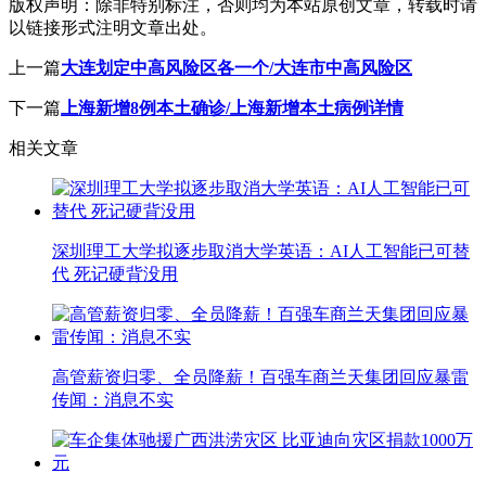
版权声明：
除非特别标注，否则均为本站原创文章，转载时请
以链接形式注明文章出处。
上一篇
大连划定中高风险区各一个/大连市中高风险区
下一篇
上海新增8例本土确诊/上海新增本土病例详情
相关文章
深圳理工大学拟逐步取消大学英语：AI人工智能已可替
代 死记硬背没用
高管薪资归零、全员降薪！百强车商兰天集团回应暴雷
传闻：消息不实