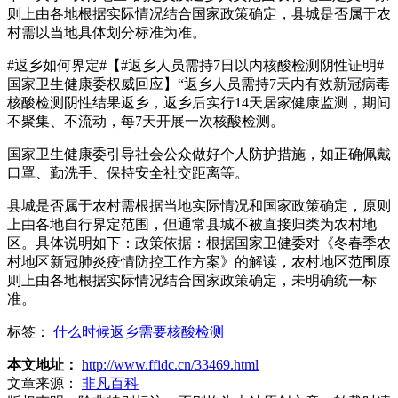
则上由各地根据实际情况结合国家政策确定，县城是否属于农
村需以当地具体划分标准为准。
#返乡如何界定#【#返乡人员需持7日以内核酸检测阴性证明#
国家卫生健康委权威回应】“返乡人员需持7天内有效新冠病毒
核酸检测阴性结果返乡，返乡后实行14天居家健康监测，期间
不聚集、不流动，每7天开展一次核酸检测。
国家卫生健康委引导社会公众做好个人防护措施，如正确佩戴
口罩、勤洗手、保持安全社交距离等。
县城是否属于农村需根据当地实际情况和国家政策确定，原则
上由各地自行界定范围，但通常县城不被直接归类为农村地
区。具体说明如下：政策依据：根据国家卫健委对《冬春季农
村地区新冠肺炎疫情防控工作方案》的解读，农村地区范围原
则上由各地根据实际情况结合国家政策确定，未明确统一标
准。
标签：
什么时候返乡需要核酸检测
本文地址：
http://www.ffidc.cn/33469.html
文章来源：
非凡百科