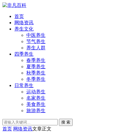
首页
网络资讯
养生文化
中医养生
节气养生
养生人群
四季养生
春季养生
夏季养生
秋季养生
冬季养生
日常养生
运动养生
名家养生
美食养生
旅游养生
搜 索
首页
网络资讯
文章正文