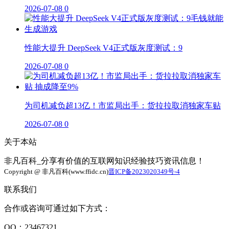
2026-07-08
0
性能大提升 DeepSeek V4正式版灰度测试：9
2026-07-08
0
为司机减负超13亿！市监局出手：货拉拉取消独家车贴
2026-07-08
0
关于本站
非凡百科_分享有价值的互联网知识经验技巧资讯信息！
Copyright @ 非凡百科(www.ffidc.cn)
晋ICP备2023020349号-4
联系我们
合作或咨询可通过如下方式：
QQ：23467321