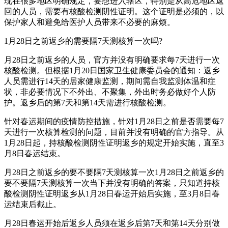
现在很多地区明确规定，要想进入辖区，特别是从高危地区返
回的人员，需要有核酸检测阴性证明。这个证明是必须的，以
保护家人和避免给医护人员带来不必要的麻烦。
1月28日之前返乡的需要隔7天测核算一次吗?
月28日之前返乡的人员，官方并没有明确要求每7天进行一次
核酸检测。但根据1月20日国家卫生健康委员会的通知：返乡
人员需进行14天的居家健康监测，期间需自我监测体温和症
状，非必要情况下不外出、不聚集，外出时务必做好个人防
护。返乡后的第7天和第14天需进行核酸检测。
针对春运期间的疫情防控措施，针对1月28日之前是否需要每7
天进行一次核算检测的问题，目前并没有明确的官方指导。从
1月28日起，持核酸检测阴性证明返乡的规定开始实施，直至3
月8日春运结束。
月28日之前返乡的要不要隔7天测核算一次1月28日之前返乡的
要不要隔7天测核算一次当下并没有明确的答案，只知道持核
酸检测阴性证明返乡从1月28日春运开始后实施，至3月8日春
运结束后截止。
月28日春运开始后返乡人员须在返乡后第7天和第14天分别做