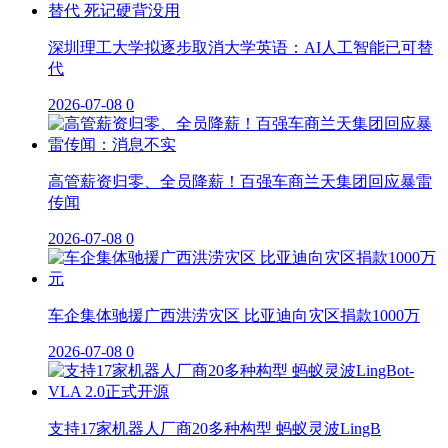
深圳理工大学拟逐步取消大学英语：AI人工智能已可替
代
2026-07-08
0
高管薪资归零、全员降薪！百强车商兰天集团回应暴雷
传闻
2026-07-08
0
车企集体驰援广西洪涝灾区 比亚迪向灾区捐款1000万
2026-07-08
0
支持17家机器人厂商20多种构型 蚂蚁灵波LingB