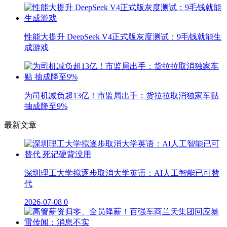
性能大提升 DeepSeek V4正式版灰度测试：9毛钱就能生
成游戏
为司机减负超13亿！市监局出手：货拉拉取消独家车贴
抽成降至9%
最新文章
深圳理工大学拟逐步取消大学英语：AI人工智能已可替
代
2026-07-08
0