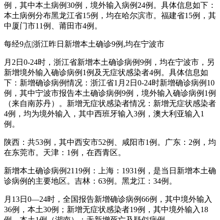
例，其中本土病例30例，境外输入病例24例。具体信息如下：
本土病例分布黑龙江省15例，均在哈尔滨市。福建省15例，其
中厦门市11例、莆田市4例。
每经9点|浙江昨日新增本土确诊9例,均在宁波市
月2日0-24时，浙江省新增本土确诊病例9例，均在宁波市，另
新增境外输入确诊病例1例及无症状感染者4例。具体信息如
下：新增确诊病例情况：浙江省1月2日0-24时新增确诊病例10
例，其中宁波市报告本土确诊病例9例，境外输入确诊病例1例
（来自南苏丹）。新增无症状感染者情况：新增无症状感染者
4例，均为境外输入，其中西班牙输入3例，澳大利亚输入1
例。
陕西：共53例，其中西安市52例、咸阳市1例。广东：2例，均
在东莞市。天津：1例，在西青区。
新增本土确诊病例2119例：上海：1931例，是当日新增本土确
诊病例的主要地区。吉林：63例。黑龙江：34例。
月13日0—24时，全国报告新增确诊病例66例，其中境外输入
36例，本土30例；新增无症状感染者19例，其中境外输入18
例，本土1例（湖南）；无新增死亡及疑似病例。