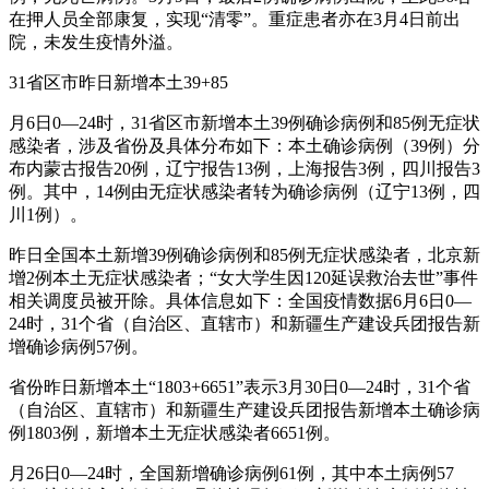
在押人员全部康复，实现“清零”。重症患者亦在3月4日前出
院，未发生疫情外溢。
31省区市昨日新增本土39+85
月6日0—24时，31省区市新增本土39例确诊病例和85例无症状
感染者，涉及省份及具体分布如下：本土确诊病例（39例）分
布内蒙古报告20例，辽宁报告13例，上海报告3例，四川报告3
例。其中，14例由无症状感染者转为确诊病例（辽宁13例，四
川1例）。
昨日全国本土新增39例确诊病例和85例无症状感染者，北京新
增2例本土无症状感染者；“女大学生因120延误救治去世”事件
相关调度员被开除。具体信息如下：全国疫情数据6月6日0—
24时，31个省（自治区、直辖市）和新疆生产建设兵团报告新
增确诊病例57例。
省份昨日新增本土“1803+6651”表示3月30日0—24时，31个省
（自治区、直辖市）和新疆生产建设兵团报告新增本土确诊病
例1803例，新增本土无症状感染者6651例。
月26日0—24时，全国新增确诊病例61例，其中本土病例57