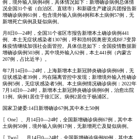
例，境外输入病例4例，具体情况如下：新增确诊病例总体情
况全国31个省（自治区、直辖市）和新疆生产建设兵团报告新
增确诊病例61例，包含境外输入病例4例和本土病例57例，无
新增死亡病例及疑似病例。
月8日0—24时，全国31个省区市报告新增本土确诊病例441
例、本土无症状感染者1307例，呼和浩特因奥密克戎BF.7变异
株疫情继续加强社会面管控。具体信息如下：全国疫情数据新
增确诊病例503例，其中境外输入62例，本土441例（内蒙古
207例，占比近半）。
年7月14日0—24时，上海新增本土新冠肺炎确诊病例6例，无
症状感染者39例，均在隔离管控中发现；新增境外输入性确诊
病例5例，无症状感染者5例。本土病例情况确诊病例：2022年
7月14日0—24时，新增本土新冠肺炎确诊病例6例，治愈出院
11例。病例1居住于徐汇区。病例2居住于杨浦区。
国家卫健委:14日新增确诊67例,其中本土50例
〖One〗、月14日0—24时，全国新增确诊病例67例，其中本
土病例50例，境外输入病例17例，无新增死亡及疑似病例。
〖Two〗、月14日0—24时，全国新增确诊病例80例，其中本