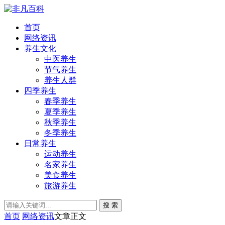
首页
网络资讯
养生文化
中医养生
节气养生
养生人群
四季养生
春季养生
夏季养生
秋季养生
冬季养生
日常养生
运动养生
名家养生
美食养生
旅游养生
搜 索
首页
网络资讯
文章正文