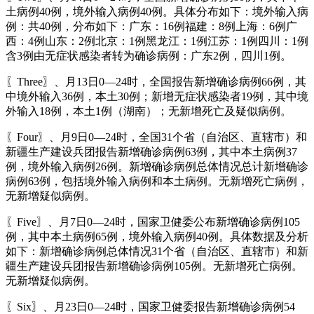
土病例40例，境外输入病例40例。具体分布如下：境外输入病
例：共40例，分布如下：广东：16例福建：8例上海：6例广
西：4例山东：2例北京：1例黑龙江：1例江苏：1例四川：1例
含3例由无症状感染者转为确诊病例：广东2例，四川1例。
〖Three〗、月13日0—24时，全国报告新增确诊病例66例，其
中境外输入36例，本土30例；新增无症状感染者19例，其中境
外输入18例，本土1例（湖南）；无新增死亡及疑似病例。
〖Four〗、月9日0—24时，全国31个省（自治区、直辖市）和
新疆生产建设兵团报告新增确诊病例63例，其中本土病例37
例，境外输入病例26例。新增确诊病例总体情况总计新增确诊
病例63例，包括境外输入病例和本土病例。无新增死亡病例，
无新增疑似病例。
〖Five〗、月7日0—24时，国家卫健委公布新增确诊病例105
例，其中本土病例65例，境外输入病例40例。具体数据及分析
如下：新增确诊病例总体情况31个省（自治区、直辖市）和新
疆生产建设兵团报告新增确诊病例105例。无新增死亡病例。
无新增疑似病例。
〖Six〗、月23日0—24时，国家卫健委报告新增确诊病例54