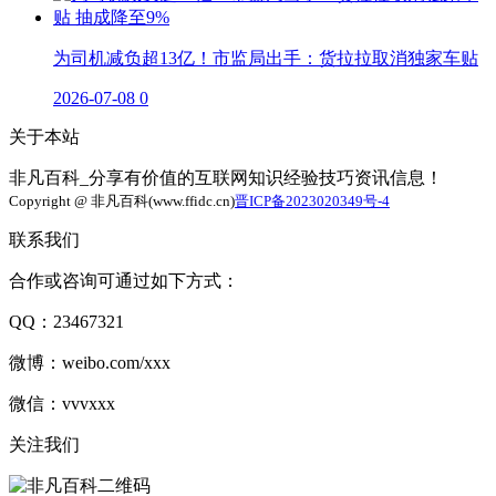
为司机减负超13亿！市监局出手：货拉拉取消独家车贴
2026-07-08
0
关于本站
非凡百科_分享有价值的互联网知识经验技巧资讯信息！
Copyright @ 非凡百科(www.ffidc.cn)
晋ICP备2023020349号-4
联系我们
合作或咨询可通过如下方式：
QQ：23467321
微博：weibo.com/xxx
微信：vvvxxx
关注我们