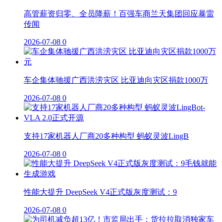
高管薪资归零、全员降薪！百强车商兰天集团回应暴雷
传闻
2026-07-08
0
车企集体驰援广西洪涝灾区 比亚迪向灾区捐款1000万
2026-07-08
0
支持17家机器人厂商20多种构型 蚂蚁灵波LingB
2026-07-08
0
性能大提升 DeepSeek V4正式版灰度测试：9
2026-07-08
0