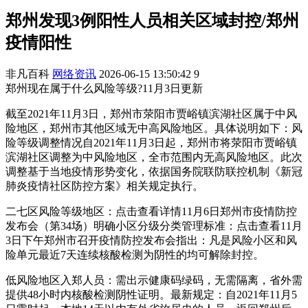
郑州发现3例阳性人员相关区域封控/郑州
疫情阳性
非凡百科
网络资讯
2026-06-15 13:50:42
9
郑州现在属于什么风险等级?11月3日更新
截至2021年11月3日，郑州市荥阳市贾峪镇滨湖社区属于中风
险地区，郑州市其他区域无中高风险地区。具体说明如下：风
险等级调整情况自2021年11月3日起，郑州市将荥阳市贾峪镇
滨湖社区调整为中风险地区，全市范围内无高风险地区。此次
调整基于当地疫情形势变化，依据国务院联防联控机制《新冠
肺炎疫情社区防控方案》相关规定执行。
二七区风险等级地区：点击查看详情11月6日郑州市疫情防控
发布会（第34场）明确小区分级分类管理标准：点击查看11月
3日下午郑州市召开疫情防控发布会指出：凡是风险小区和风
险单元最近7天连续核酸检测为阴性的均可解除封控。
低风险地区入郑人员：需出示健康码绿码，无需隔离，省外需
提供48小时内核酸检测阴性证明。最新规定：自2021年11月5