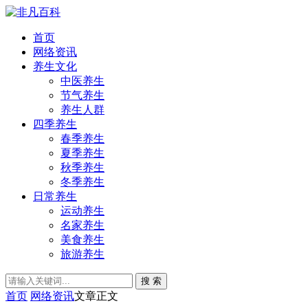
首页
网络资讯
养生文化
中医养生
节气养生
养生人群
四季养生
春季养生
夏季养生
秋季养生
冬季养生
日常养生
运动养生
名家养生
美食养生
旅游养生
搜 索
首页
网络资讯
文章正文