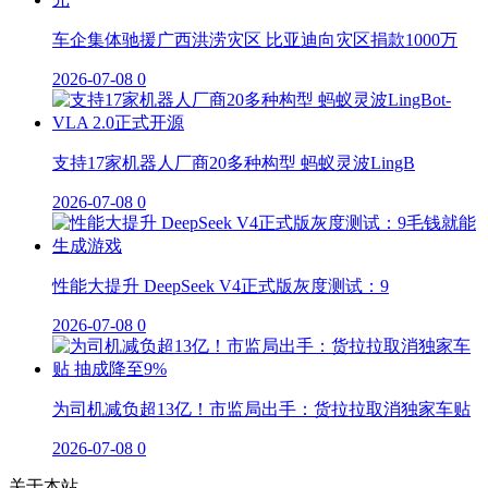
车企集体驰援广西洪涝灾区 比亚迪向灾区捐款1000万
2026-07-08
0
支持17家机器人厂商20多种构型 蚂蚁灵波LingB
2026-07-08
0
性能大提升 DeepSeek V4正式版灰度测试：9
2026-07-08
0
为司机减负超13亿！市监局出手：货拉拉取消独家车贴
2026-07-08
0
关于本站