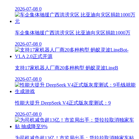
2026-07-08
0
车企集体驰援广西洪涝灾区 比亚迪向灾区捐款1000万
2026-07-08
0
支持17家机器人厂商20多种构型 蚂蚁灵波LingB
2026-07-08
0
性能大提升 DeepSeek V4正式版灰度测试：9
2026-07-08
0
为司机减负超13亿！市监局出手：货拉拉取消独家车贴