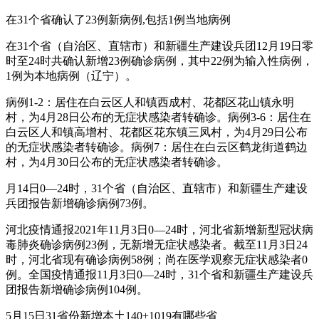
在31个省确认了23例新病例,包括1例当地病例
在31个省（自治区、直辖市）和新疆生产建设兵团12月19日零
时至24时共确认新增23例确诊病例，其中22例为输入性病例，
1例为本地病例（辽宁）。
病例1-2：居住在白云区人和镇西成村、花都区花山镇永明
村，为4月28日公布的无症状感染者转确诊。病例3-6：居住在
白云区人和镇高增村、花都区花东镇三凤村，为4月29日公布
的无症状感染者转确诊。病例7：居住在白云区鹤龙街道鹤边
村，为4月30日公布的无症状感染者转确诊。
月14日0—24时，31个省（自治区、直辖市）和新疆生产建设
兵团报告新增确诊病例73例。
河北疫情通报2021年11月3日0—24时，河北省新增新型冠状病
毒肺炎确诊病例23例，无新增无症状感染者。截至11月3日24
时，河北省现有确诊病例58例；尚在医学观察无症状感染者0
例。全国疫情通报11月3日0—24时，31个省和新疆生产建设兵
团报告新增确诊病例104例。
5月15日31省份新增本土140+1019有哪些省