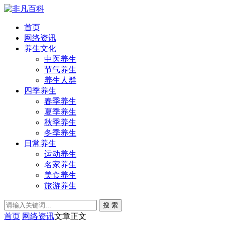
首页
网络资讯
养生文化
中医养生
节气养生
养生人群
四季养生
春季养生
夏季养生
秋季养生
冬季养生
日常养生
运动养生
名家养生
美食养生
旅游养生
搜 索
首页
网络资讯
文章正文